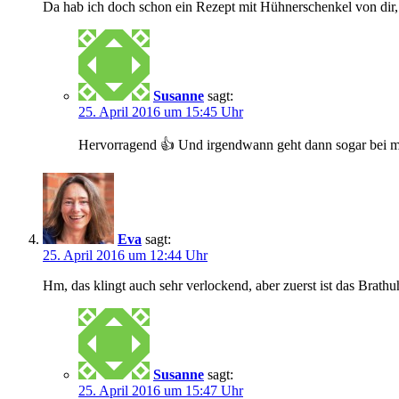
Da hab ich doch schon ein Rezept mit Hühnerschenkel von dir, d
Susanne
sagt:
25. April 2016 um 15:45 Uhr
Hervorragend 👍 Und irgendwann geht dann sogar bei mi
Eva
sagt:
25. April 2016 um 12:44 Uhr
Hm, das klingt auch sehr verlockend, aber zuerst ist das Brathu
Susanne
sagt:
25. April 2016 um 15:47 Uhr