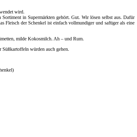
rwendet wird.
Sortiment in Supermärkten gehört. Gut. Wir lösen selbst aus. Dafür
 Fleisch der Schenkel ist einfach vollmundiger und saftiger als eine
 Limetten, milde Kokosmilch. Ah – und Rum.
er Süßkartoffeln würden auch gehen.
henkel)