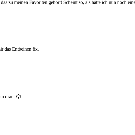
as zu meinen Favoriten gehört! Scheint so, als hätte ich nun noch eine
r das Entbeinen fix.
hn dran. 🙂