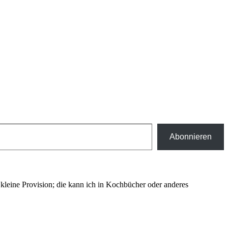
Abonnieren
ne kleine Provision; die kann ich in Kochbücher oder anderes