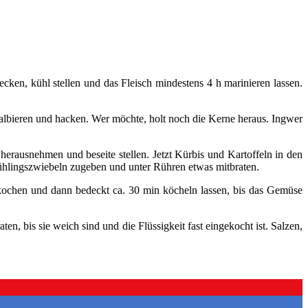
cken, kühl stellen und das Fleisch mindestens 4 h marinieren lassen.
halbieren und hacken. Wer möchte, holt noch die Kerne heraus. Ingwer
erausnehmen und beseite stellen. Jetzt Kürbis und Kartoffeln in den
Frühlingszwiebeln zugeben und unter Rühren etwas mitbraten.
kochen und dann bedeckt ca. 30 min köcheln lassen, bis das Gemüse
n, bis sie weich sind und die Flüssigkeit fast eingekocht ist. Salzen,