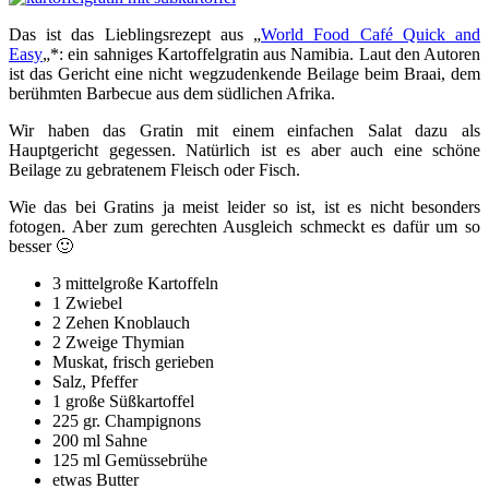
Das ist das Lieblingsrezept aus „
World Food Café Quick and
Easy
„*: ein sahniges Kartoffelgratin aus Namibia. Laut den Autoren
ist das Gericht eine nicht wegzudenkende Beilage beim Braai, dem
berühmten Barbecue aus dem südlichen Afrika.
Wir haben das Gratin mit einem einfachen Salat dazu als
Hauptgericht gegessen. Natürlich ist es aber auch eine schöne
Beilage zu gebratenem Fleisch oder Fisch.
Wie das bei Gratins ja meist leider so ist, ist es nicht besonders
fotogen. Aber zum gerechten Ausgleich schmeckt es dafür um so
besser 🙂
3 mittelgroße Kartoffeln
1 Zwiebel
2 Zehen Knoblauch
2 Zweige Thymian
Muskat, frisch gerieben
Salz, Pfeffer
1 große Süßkartoffel
225 gr. Champignons
200 ml Sahne
125 ml Gemüssebrühe
etwas Butter