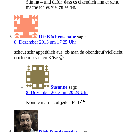
Stimmt – und dafür, dass es eigentlich immer geht,
mache ich es viel zu selten.
Die Küchenschabe
sagt:
8. Dezember 2013 um 17:25 Uhr
schaut sehr appetitlich aus, ob man da obendrauf vielleicht
noch ein bisschen Käse 😉 …
Susanne
sagt:
8. Dezember 2013 um 20:29 Uhr
Könnte man – auf jeden Fall 🙂
Dirk Staudenmaier
sagt: