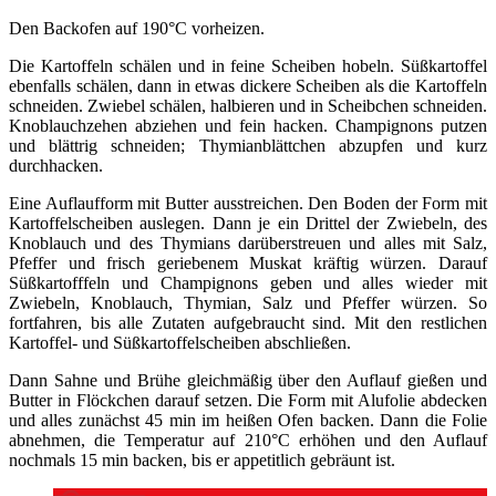
Den Backofen auf 190°C vorheizen.
Die Kartoffeln schälen und in feine Scheiben hobeln. Süßkartoffel
ebenfalls schälen, dann in etwas dickere Scheiben als die Kartoffeln
schneiden. Zwiebel schälen, halbieren und in Scheibchen schneiden.
Knoblauchzehen abziehen und fein hacken. Champignons putzen
und blättrig schneiden; Thymianblättchen abzupfen und kurz
durchhacken.
Eine Auflaufform mit Butter ausstreichen. Den Boden der Form mit
Kartoffelscheiben auslegen. Dann je ein Drittel der Zwiebeln, des
Knoblauch und des Thymians darüberstreuen und alles mit Salz,
Pfeffer und frisch geriebenem Muskat kräftig würzen. Darauf
Süßkartofffeln und Champignons geben und alles wieder mit
Zwiebeln, Knoblauch, Thymian, Salz und Pfeffer würzen. So
fortfahren, bis alle Zutaten aufgebraucht sind. Mit den restlichen
Kartoffel- und Süßkartoffelscheiben abschließen.
Dann Sahne und Brühe gleichmäßig über den Auflauf gießen und
Butter in Flöckchen darauf setzen. Die Form mit Alufolie abdecken
und alles zunächst 45 min im heißen Ofen backen. Dann die Folie
abnehmen, die Temperatur auf 210°C erhöhen und den Auflauf
nochmals 15 min backen, bis er appetitlich gebräunt ist.