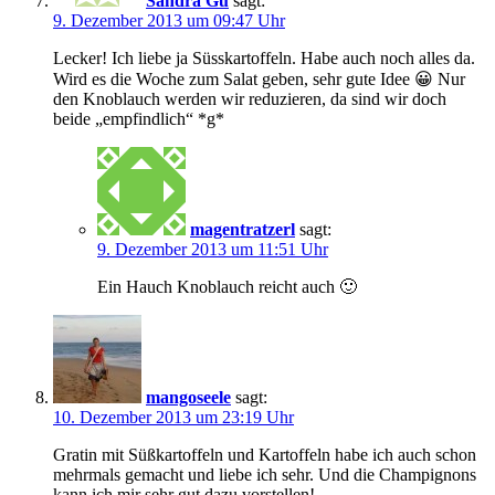
Sandra Gu
sagt:
9. Dezember 2013 um 09:47 Uhr
Lecker! Ich liebe ja Süsskartoffeln. Habe auch noch alles da.
Wird es die Woche zum Salat geben, sehr gute Idee 😀 Nur
den Knoblauch werden wir reduzieren, da sind wir doch
beide „empfindlich“ *g*
magentratzerl
sagt:
9. Dezember 2013 um 11:51 Uhr
Ein Hauch Knoblauch reicht auch 🙂
mangoseele
sagt:
10. Dezember 2013 um 23:19 Uhr
Gratin mit Süßkartoffeln und Kartoffeln habe ich auch schon
mehrmals gemacht und liebe ich sehr. Und die Champignons
kann ich mir sehr gut dazu vorstellen!