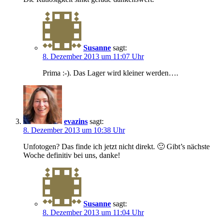
Susanne
sagt:
8. Dezember 2013 um 11:07 Uhr
Prima :-). Das Lager wird kleiner werden….
evazins
sagt:
8. Dezember 2013 um 10:38 Uhr
Unfotogen? Das finde ich jetzt nicht direkt. 🙂 Gibt’s nächste
Woche definitiv bei uns, danke!
Susanne
sagt:
8. Dezember 2013 um 11:04 Uhr