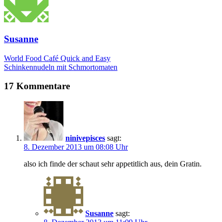
Susanne
World Food Café Quick and Easy
Schinkennudeln mit Schmortomaten
17 Kommentare
ninivepisces
sagt:
8. Dezember 2013 um 08:08 Uhr
also ich finde der schaut sehr appetitlich aus, dein Gratin.
Susanne
sagt: