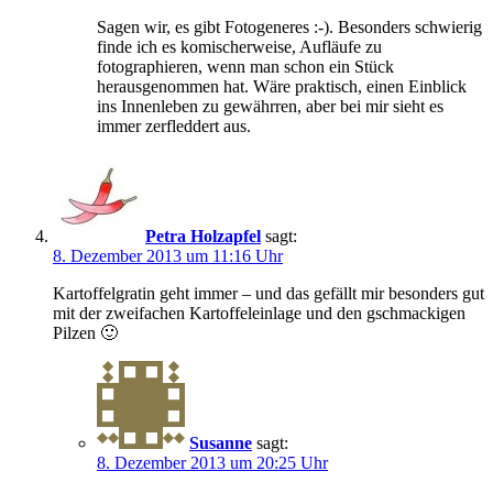
Sagen wir, es gibt Fotogeneres :-). Besonders schwierig
finde ich es komischerweise, Aufläufe zu
fotographieren, wenn man schon ein Stück
herausgenommen hat. Wäre praktisch, einen Einblick
ins Innenleben zu gewährren, aber bei mir sieht es
immer zerfleddert aus.
Petra Holzapfel
sagt:
8. Dezember 2013 um 11:16 Uhr
Kartoffelgratin geht immer – und das gefällt mir besonders gut
mit der zweifachen Kartoffeleinlage und den gschmackigen
Pilzen 🙂
Susanne
sagt:
8. Dezember 2013 um 20:25 Uhr