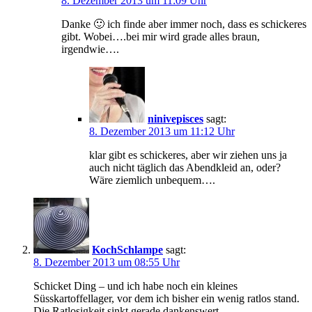
8. Dezember 2013 um 11:09 Uhr
Danke 🙂 ich finde aber immer noch, dass es schickeres
gibt. Wobei….bei mir wird grade alles braun,
irgendwie….
ninivepisces
sagt:
8. Dezember 2013 um 11:12 Uhr
klar gibt es schickeres, aber wir ziehen uns ja
auch nicht täglich das Abendkleid an, oder?
Wäre ziemlich unbequem….
KochSchlampe
sagt:
8. Dezember 2013 um 08:55 Uhr
Schicket Ding – und ich habe noch ein kleines
Süsskartoffellager, vor dem ich bisher ein wenig ratlos stand.
Die Ratlosigkeit sinkt gerade dankenswert.