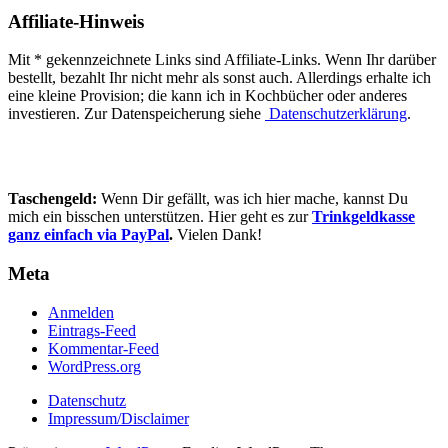
Affiliate-Hinweis
Mit * gekennzeichnete Links sind Affiliate-Links. Wenn Ihr darüber
bestellt, bezahlt Ihr nicht mehr als sonst auch. Allerdings erhalte ich
eine kleine Provision; die kann ich in Kochbücher oder anderes
investieren. Zur Datenspeicherung siehe
Datenschutzerklärung
.
Taschengeld:
Wenn Dir gefällt, was ich hier mache, kannst Du
mich ein bisschen unterstützen. Hier geht es zur
Trinkgeldkasse
ganz einfach via PayPal
.
Vielen Dank!
Meta
Anmelden
Eintrags-Feed
Kommentar-Feed
WordPress.org
Datenschutz
Impressum/Disclaimer