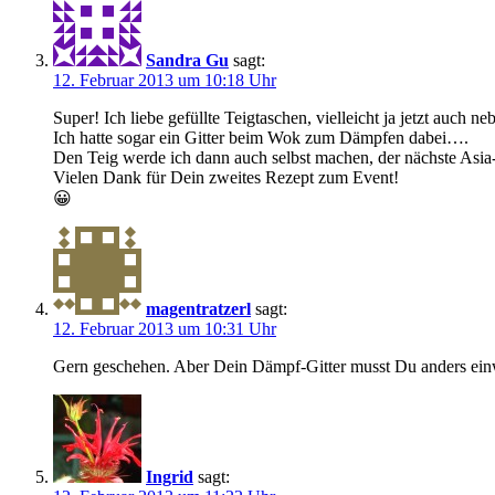
Sandra Gu
sagt:
12. Februar 2013 um 10:18 Uhr
Super! Ich liebe gefüllte Teigtaschen, vielleicht ja jetzt auch n
Ich hatte sogar ein Gitter beim Wok zum Dämpfen dabei….
Den Teig werde ich dann auch selbst machen, der nächste Asia-
Vielen Dank für Dein zweites Rezept zum Event!
😀
magentratzerl
sagt:
12. Februar 2013 um 10:31 Uhr
Gern geschehen. Aber Dein Dämpf-Gitter musst Du anders ein
Ingrid
sagt: