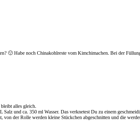
eben? 🙂 Habe noch Chinakohlreste vom Kimchimachen. Bei der Füllung m
leibt alles gleich.
TL Salz und ca. 350 ml Wasser. Das verknetest Du zu einem geschmeidi
mt, von der Rolle werden kleine Stückchen abgeschnitten und die werd