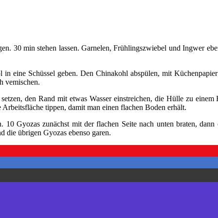
n. 30 min stehen lassen. Garnelen, Frühlingszwiebel und Ingwer ebenfa
l in eine Schüssel geben. Den Chinakohl abspülen, mit Küchenpapier g
ch vemischen.
lle setzen, den Rand mit etwas Wasser einstreichen, die Hülle zu ei
 Arbeitsfläche tippen, damit man einen flachen Boden erhält.
. 10 Gyozas zunächst mit der flachen Seite nach unten braten, dann 
nd die übrigen Gyozas ebenso garen.