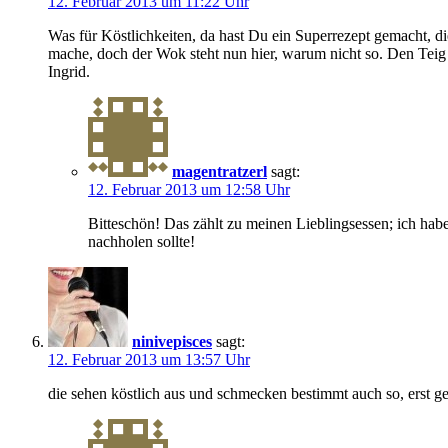
12. Februar 2013 um 11:22 Uhr
Was für Köstlichkeiten, da hast Du ein Superrezept gemacht, di
mache, doch der Wok steht nun hier, warum nicht so. Den Teig 
Ingrid.
magentratzerl
sagt:
12. Februar 2013 um 12:58 Uhr
Bitteschön! Das zählt zu meinen Lieblingsessen; ich habe
nachholen sollte!
ninivepisces
sagt:
12. Februar 2013 um 13:57 Uhr
die sehen köstlich aus und schmecken bestimmt auch so, erst 