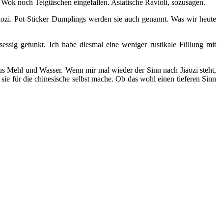
Wok noch Teigtäschen eingefallen. Asiatische Ravioli, sozusagen.
iaozi. Pot-Sticker Dumplings werden sie auch genannt. Was wir heute
ssig getunkt. Ich habe diesmal eine weniger rustikale Füllung mit
aus Mehl und Wasser. Wenn mir mal wieder der Sinn nach Jiaozi steht,
 sie für die chinesische selbst mache. Ob das wohl einen tieferen Sinn