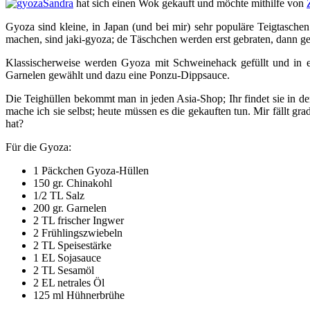
Sandra
hat sich einen Wok gekauft und möchte mithilfe von
Gyoza sind kleine, in Japan (und bei mir) sehr populäre Teigtasche
machen, sind jaki-gyoza; de Täschchen werden erst gebraten, dann ged
Klassischerweise werden Gyoza mit Schweinehack gefüllt und in ei
Garnelen gewählt und dazu eine Ponzu-Dippsauce.
Die Teighüllen bekommt man in jeden Asia-Shop; Ihr findet sie in de
mache ich sie selbst; heute müssen es die gekauften tun. Mir fällt gr
hat?
Für die Gyoza:
1 Päckchen Gyoza-Hüllen
150 gr. Chinakohl
1/2 TL Salz
200 gr. Garnelen
2 TL frischer Ingwer
2 Frühlingszwiebeln
2 TL Speisestärke
1 EL Sojasauce
2 TL Sesamöl
2 EL netrales Öl
125 ml Hühnerbrühe