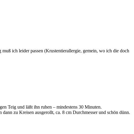
uß ich leider passen (Krustentierallergie, gemein, wo ich die doch
gen Teig und läßt ihn ruhen – mindestens 30 Minuten.
en dann zu Kreisen ausgerollt, ca. 8 cm Durchmesser und schön dünn.