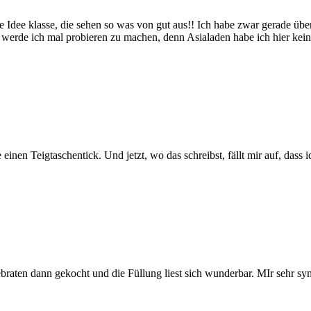
e Idee klasse, die sehen so was von gut aus!! Ich habe zwar gerade üb
werde ich mal probieren zu machen, denn Asialaden habe ich hier kein
 einen Teigtaschentick. Und jetzt, wo das schreibst, fällt mir auf, das
gebraten dann gekocht und die Füllung liest sich wunderbar. MIr sehr 