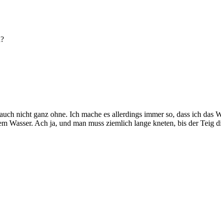
h?
 auch nicht ganz ohne. Ich mache es allerdings immer so, dass ich da
dem Wasser. Ach ja, und man muss ziemlich lange kneten, bis der Teig d