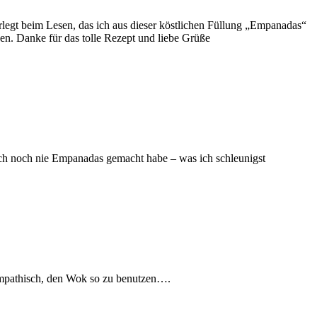
erlegt beim Lesen, das ich aus dieser köstlichen Füllung „Empanadas“
en. Danke für das tolle Rezept und liebe Grüße
s ich noch nie Empanadas gemacht habe – was ich schleunigst
sympathisch, den Wok so zu benutzen….