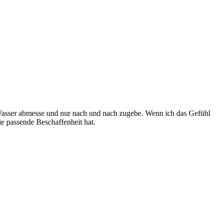
s Wasser abmesse und nur nach und nach zugebe. Wenn ich das Gefühl
ie passende Beschaffenheit hat.