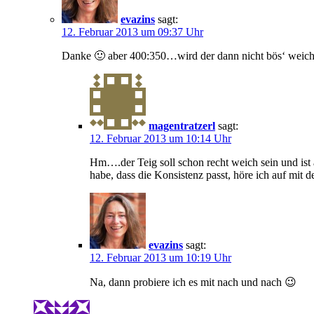
evazins
sagt:
12. Februar 2013 um 09:37 Uhr
Danke 🙂 aber 400:350…wird der dann nicht bös‘ weic
magentratzerl
sagt:
12. Februar 2013 um 10:14 Uhr
Hm….der Teig soll schon recht weich sein und ist
habe, dass die Konsistenz passt, höre ich auf mit 
evazins
sagt:
12. Februar 2013 um 10:19 Uhr
Na, dann probiere ich es mit nach und nach 😉