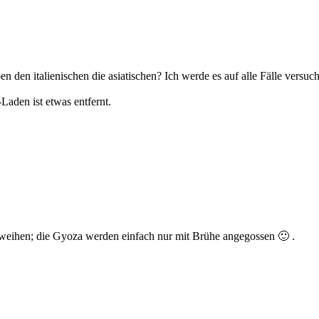
eben den italienischen die asiatischen? Ich werde es auf alle Fälle versuc
Laden ist etwas entfernt.
weihen; die Gyoza werden einfach nur mit Brühe angegossen 🙂 .