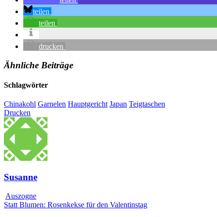
teilen
teilen
drucken
Ähnliche Beiträge
Schlagwörter
Chinakohl
Garnelen
Hauptgericht
Japan
Teigtaschen
Drucken
Susanne
Auszogne
Statt Blumen: Rosenkekse für den Valentinstag