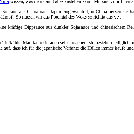
Zorra
wissen, was man damit alles anstellen kann. Mir sind zum Thema 
n. Sie sind aus China nach Japan eingewandert; in China heißen sie J
ämpft. So nutzen wir das Potential des Woks so richtig aus 🙂 .
ne kräftige Dippsauce aus dunkler Sojasauce und chinesischem Reise
r Tiefkühle. Man kann sie auch selbst machen; sie bestehen lediglich 
ade auf, dass ich für die japanische Variante die Hüllen immer kaufe und