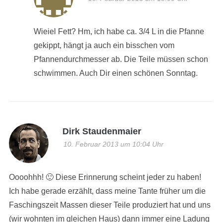
Wieiel Fett? Hm, ich habe ca. 3/4 L in die Pfanne
gekippt, hängt ja auch ein bisschen vom
Pfannendurchmesser ab. Die Teile müssen schon
schwimmen. Auch Dir einen schönen Sonntag.
Dirk Staudenmaier
10. Februar 2013 um 10:04 Uhr
Oooohhh! 🙂 Diese Erinnerung scheint jeder zu haben!
Ich habe gerade erzählt, dass meine Tante früher um die
Faschingszeit Massen dieser Teile produziert hat und uns
(wir wohnten im gleichen Haus) dann immer eine Ladung