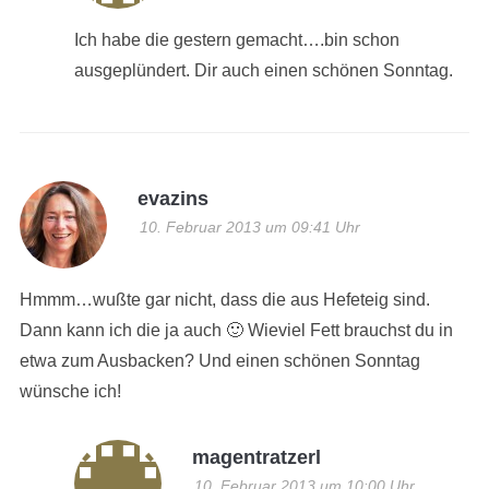
Ich habe die gestern gemacht….bin schon
ausgeplündert. Dir auch einen schönen Sonntag.
evazins
10. Februar 2013 um 09:41 Uhr
Hmmm…wußte gar nicht, dass die aus Hefeteig sind.
Dann kann ich die ja auch 🙂 Wieviel Fett brauchst du in
etwa zum Ausbacken? Und einen schönen Sonntag
wünsche ich!
magentratzerl
10. Februar 2013 um 10:00 Uhr