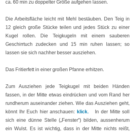
ca. 60 min zu doppelter Größe aufgehen lassen.
Die Arbeitsfläche leicht mit Mehl bestäuben. Den Teig in
12 gleich große Stücke teilen und jedes Stück zu einer
Kugel rollen. Die Teigkugeln mit einem sauberen
Geschirrtuch zudecken und 15 min ruhen lassen; so
lassen sie sich nachher besser ausziehen.
Das Fritierfett in einer großen Pfanne erhitzen.
Zum Ausziehen jede Teigkugel mit beiden Händen
fassen, in der Mitte etwas eindrücken und vom Rand her
rundherum auseinander ziehen. Wie das Ausziehen geht,
könnt Ihr Euch hier anschauen:
klick.
In der Mitte soll
sich eine dünne Stelle („Fenster“) bilden, aussenherum
ein Wulst. Es ist wichtig, dass in der Mitte nichts reißt,