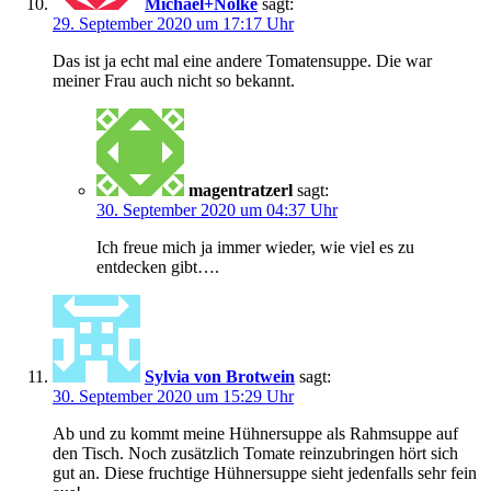
Michael+Nölke
sagt:
29. September 2020 um 17:17 Uhr
Das ist ja echt mal eine andere Tomatensuppe. Die war
meiner Frau auch nicht so bekannt.
magentratzerl
sagt:
30. September 2020 um 04:37 Uhr
Ich freue mich ja immer wieder, wie viel es zu
entdecken gibt….
Sylvia von Brotwein
sagt:
30. September 2020 um 15:29 Uhr
Ab und zu kommt meine Hühnersuppe als Rahmsuppe auf
den Tisch. Noch zusätzlich Tomate reinzubringen hört sich
gut an. Diese fruchtige Hühnersuppe sieht jedenfalls sehr fein