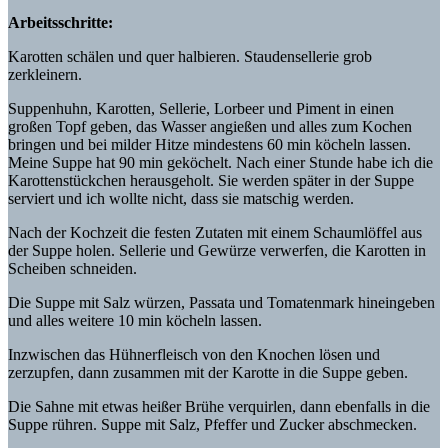
Arbeitsschritte:
Karotten schälen und quer halbieren. Staudensellerie grob
zerkleinern.
Suppenhuhn, Karotten, Sellerie, Lorbeer und Piment in einen
großen Topf geben, das Wasser angießen und alles zum Kochen
bringen und bei milder Hitze mindestens 60 min köcheln lassen.
Meine Suppe hat 90 min geköchelt. Nach einer Stunde habe ich die
Karottenstückchen herausgeholt. Sie werden später in der Suppe
serviert und ich wollte nicht, dass sie matschig werden.
Nach der Kochzeit die festen Zutaten mit einem Schaumlöffel aus
der Suppe holen. Sellerie und Gewürze verwerfen, die Karotten in
Scheiben schneiden.
Die Suppe mit Salz würzen, Passata und Tomatenmark hineingeben
und alles weitere 10 min köcheln lassen.
Inzwischen das Hühnerfleisch von den Knochen lösen und
zerzupfen, dann zusammen mit der Karotte in die Suppe geben.
Die Sahne mit etwas heißer Brühe verquirlen, dann ebenfalls in die
Suppe rühren. Suppe mit Salz, Pfeffer und Zucker abschmecken.