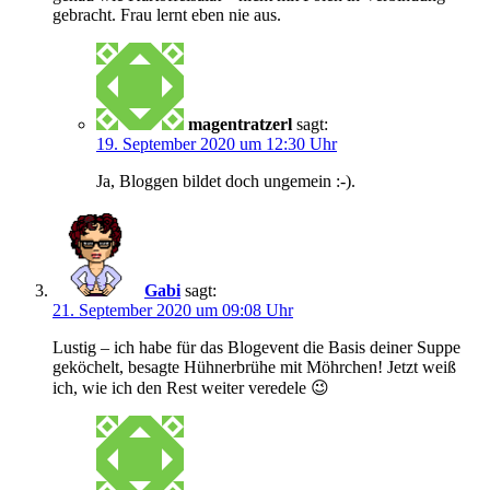
gebracht. Frau lernt eben nie aus.
magentratzerl
sagt:
19. September 2020 um 12:30 Uhr
Ja, Bloggen bildet doch ungemein :-).
Gabi
sagt:
21. September 2020 um 09:08 Uhr
Lustig – ich habe für das Blogevent die Basis deiner Suppe
geköchelt, besagte Hühnerbrühe mit Möhrchen! Jetzt weiß
ich, wie ich den Rest weiter veredele 😉