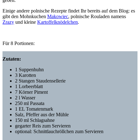
geben.
Einige andere polnische Rezepte findet Ihr bereits auf dem Blog: es
gibt den Mohnkuchen
Makowiec
, polnische Rouladen namens
Zrazy
und kleine
Kartoffelknödelchen
.
Für 8 Portionen:
Zutaten:
1 Suppenhuhn
3 Karotten
2 Stangen Staudensellerie
1 Lorbeerblatt
7 Körner Piment
2 l Wasser
250 ml Passata
1 EL Tomatenmark
Salz, Pfeffer aus der Mühle
150 ml Schlagsahne
gegarter Reis zum Servieren
optional: Schnittlauchröllchen zum Servieren