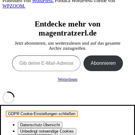
Präsentiert von
WordPress.
Foodica WordPress-Theme von
WPZOOM.
Entdecke mehr von
magentratzerl.de
Jetzt abonnieren, um weiterzulesen und auf das gesamte
Archiv zuzugreifen.
Gib deine E-Mail-Adresse ein ...
Abonnieren
Weiterlesen
GDPR Cookie-Einstellungen schließen
Datenschutz-Übersicht
Unbedingt notwendige Cookies