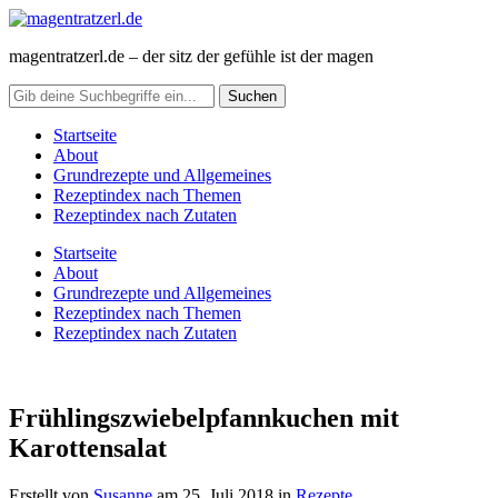
magentratzerl.de – der sitz der gefühle ist der magen
Startseite
About
Grundrezepte und Allgemeines
Rezeptindex nach Themen
Rezeptindex nach Zutaten
Startseite
About
Grundrezepte und Allgemeines
Rezeptindex nach Themen
Rezeptindex nach Zutaten
Frühlingszwiebelpfannkuchen mit
Karottensalat
Erstellt von
Susanne
am
25. Juli 2018
in
Rezepte