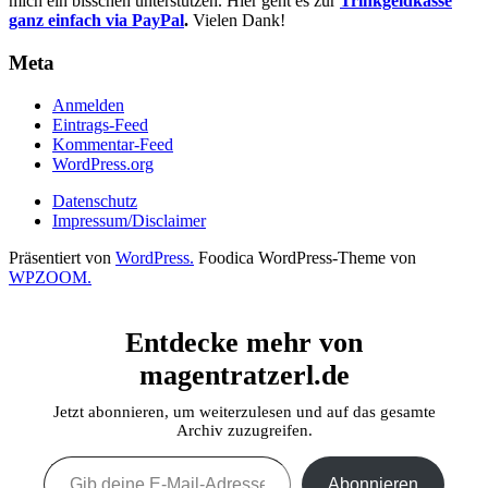
mich ein bisschen unterstützen. Hier geht es zur
Trinkgeldkasse
ganz einfach via PayPal
.
Vielen Dank!
Meta
Anmelden
Eintrags-Feed
Kommentar-Feed
WordPress.org
Datenschutz
Impressum/Disclaimer
Präsentiert von
WordPress.
Foodica WordPress-Theme von
WPZOOM.
Entdecke mehr von
magentratzerl.de
Jetzt abonnieren, um weiterzulesen und auf das gesamte
Archiv zuzugreifen.
Gib deine E-Mail-Adresse ein ...
Abonnieren