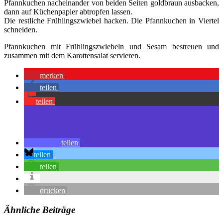
Pfannkuchen nacheinander von beiden Seiten goldbraun ausbacken,
dann auf Küchenpapier abtropfen lassen.
Die restliche Frühlingszwiebel hacken. Die Pfannkuchen in Viertel
schneiden.
Pfannkuchen mit Frühlingszwiebeln und Sesam bestreuen und
zusammen mit dem Karottensalat servieren.
merken
teilen
teilen
teilen
teilen
teilen
drucken
Ähnliche Beiträge