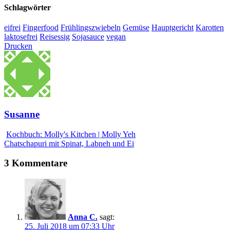
Schlagwörter
eifrei
Fingerfood
Frühlingszwiebeln
Gemüse
Hauptgericht
Karotten
laktosefrei
Reisessig
Sojasauce
vegan
Drucken
Susanne
Kochbuch: Molly's Kitchen | Molly Yeh
Chatschapuri mit Spinat, Labneh und Ei
3 Kommentare
Anna C.
sagt:
25. Juli 2018 um 07:33 Uhr