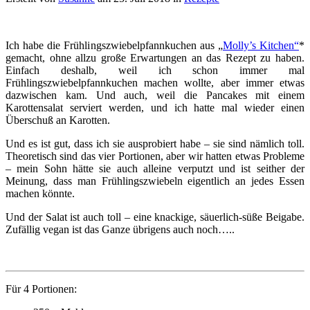
Ich habe die Frühlingszwiebelpfannkuchen aus „
Molly’s Kitchen“
*
gemacht, ohne allzu große Erwartungen an das Rezept zu haben.
Einfach deshalb, weil ich schon immer mal
Frühlingszwiebelpfannkuchen machen wollte, aber immer etwas
dazwischen kam. Und auch, weil die Pancakes mit einem
Karottensalat serviert werden, und ich hatte mal wieder einen
Überschuß an Karotten.
Und es ist gut, dass ich sie ausprobiert habe – sie sind nämlich toll.
Theoretisch sind das vier Portionen, aber wir hatten etwas Probleme
– mein Sohn hätte sie auch alleine verputzt und ist seither der
Meinung, dass man Frühlingszwiebeln eigentlich an jedes Essen
machen könnte.
Und der Salat ist auch toll – eine knackige, säuerlich-süße Beigabe.
Zufällig vegan ist das Ganze übrigens auch noch…..
Für 4 Portionen: