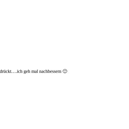
edrückt….ich geh mal nachbessern 🙂