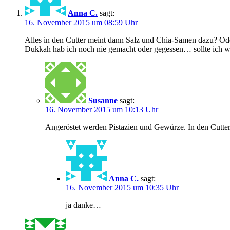
Anna C.
sagt:
16. November 2015 um 08:59 Uhr
Alles in den Cutter meint dann Salz und Chia-Samen dazu? Od
Dukkah hab ich noch nie gemacht oder gegessen… sollte ich w
Susanne
sagt:
16. November 2015 um 10:13 Uhr
Angeröstet werden Pistazien und Gewürze. In den Cutte
Anna C.
sagt:
16. November 2015 um 10:35 Uhr
ja danke…