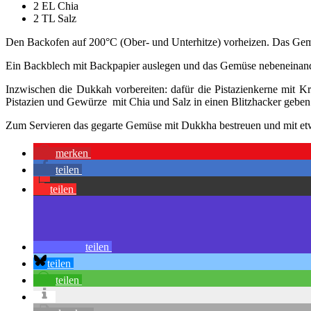
2 EL Chia
2 TL Salz
Den Backofen auf 200°C (Ober- und Unterhitze) vorheizen. Das Gemüs
Ein Backblech mit Backpapier auslegen und das Gemüse nebeneinander
Inzwischen die Dukkah vorbereiten: dafür die Pistazienkerne mit Kr
Pistazien und Gewürze mit Chia und Salz in einen Blitzhacker geben u
Zum Servieren das gegarte Gemüse mit Dukkha bestreuen und mit etw
merken
teilen
teilen
teilen
teilen
teilen