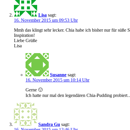
Lisa
sagt:
16. November 2015 um 09:53 Uhr
Mmh das klingt sehr lecker. Chia habe ich bisher nur für süße
Inspiration!
Liebe Grüße
Lisa
Susanne
sagt:
16. November 2015 um 10:14 Uhr
Gerne 🙂
Ich hatte nur mal den legendären Chia-Pudding probiert
Sandra Gu
sagt:
16. November 2015 um 12:46 Uhr