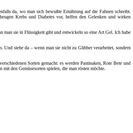
edenfalls da, wo man sich bewußte Ernährung auf die Fahnen schreibt.
m, beugen Krebs und Diabetes vor, helfen den Gelenken und wirken
 man sie in Flüssigkeit gibt und entwickeln so eine Art Gel. Ich habe
. Und siehe da – wenn man sie nicht zu Glibber verarbeitet, sondern
verschiedenen Sorten gemacht: es werden Pastinaken, Rote Bete und
kann mit den Gemüsesorten spielen, die man rösten möchte.