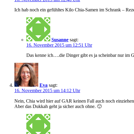
Ich hab noch ein gefühltes Kilo Chia-Samen im Schrank – Rezep
Susanne
sagt:
16. November 2015 um 12:51 Uhr
Das kenne ich….die Dinger gibt es ja scheinbar nur im 
Eva
sagt:
16. November 2015 um 14:12 Uhr
Nein, Chia wird hier auf GAR keinen Fall auch noch einziehen
Aber das Dukkah geht ja sicher auch ohne. 🙂