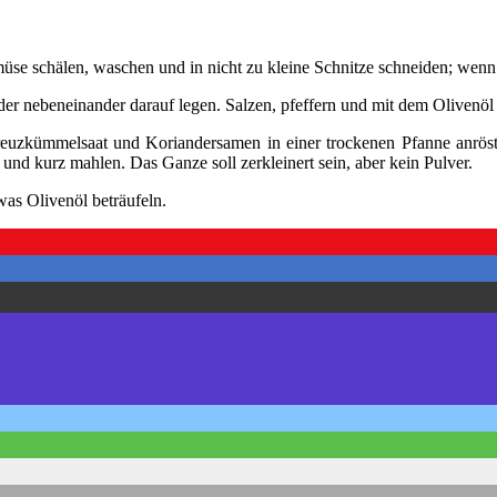
e schälen, waschen und in nicht zu kleine Schnitze schneiden; wenn 
 nebeneinander darauf legen. Salzen, pfeffern und mit dem Olivenöl 
euzkümmelsaat und Koriandersamen in einer trockenen Pfanne anrösten
nd kurz mahlen. Das Ganze soll zerkleinert sein, aber kein Pulver.
as Olivenöl beträufeln.