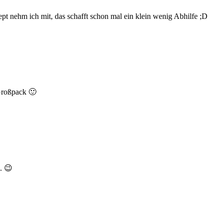
t nehm ich mit, das schafft schon mal ein klein wenig Abhilfe ;D
Großpack 🙂
. 😉