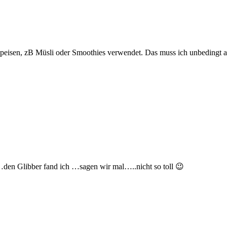
 Speisen, zB Müsli oder Smoothies verwendet. Das muss ich unbedingt a
…den Glibber fand ich …sagen wir mal…..nicht so toll 😉