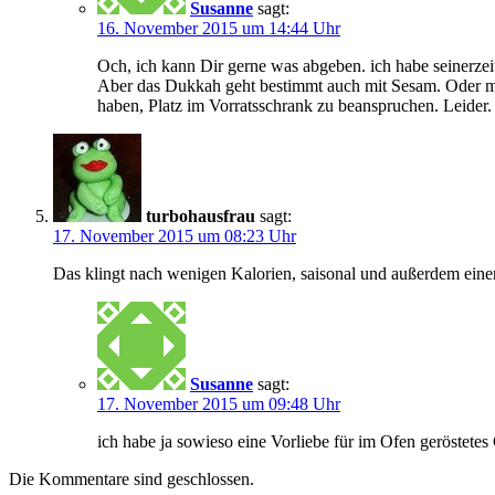
Susanne
sagt:
16. November 2015 um 14:44 Uhr
Och, ich kann Dir gerne was abgeben. ich habe seinerzei
Aber das Dukkah geht bestimmt auch mit Sesam. Oder mit
haben, Platz im Vorratsschrank zu beanspruchen. Leider.
turbohausfrau
sagt:
17. November 2015 um 08:23 Uhr
Das klingt nach wenigen Kalorien, saisonal und außerdem einer
Susanne
sagt:
17. November 2015 um 09:48 Uhr
ich habe ja sowieso eine Vorliebe für im Ofen geröstet
Die Kommentare sind geschlossen.