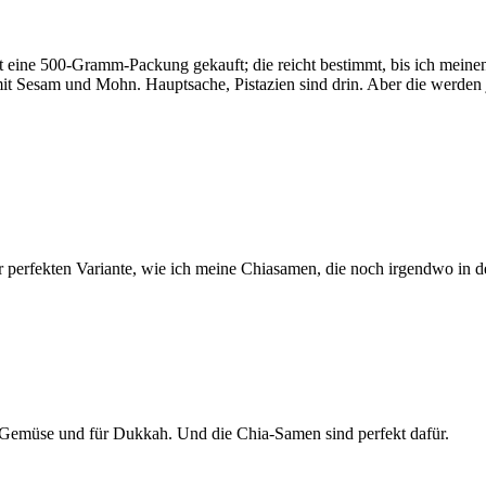
t eine 500-Gramm-Packung gekauft; die reicht bestimmt, bis ich meinen
 Sesam und Mohn. Hauptsache, Pistazien sind drin. Aber die werden j
 perfekten Variante, wie ich meine Chiasamen, die noch irgendwo in d
es Gemüse und für Dukkah. Und die Chia-Samen sind perfekt dafür.