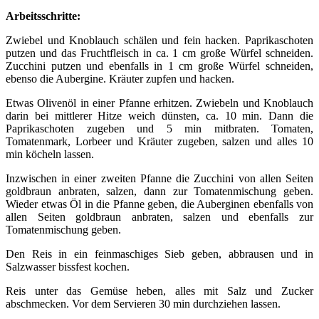
Arbeitsschritte:
Zwiebel und Knoblauch schälen und fein hacken. Paprikaschoten
putzen und das Fruchtfleisch in ca. 1 cm große Würfel schneiden.
Zucchini putzen und ebenfalls in 1 cm große Würfel schneiden,
ebenso die Aubergine. Kräuter zupfen und hacken.
Etwas Olivenöl in einer Pfanne erhitzen. Zwiebeln und Knoblauch
darin bei mittlerer Hitze weich dünsten, ca. 10 min. Dann die
Paprikaschoten zugeben und 5 min mitbraten. Tomaten,
Tomatenmark, Lorbeer und Kräuter zugeben, salzen und alles 10
min köcheln lassen.
Inzwischen in einer zweiten Pfanne die Zucchini von allen Seiten
goldbraun anbraten, salzen, dann zur Tomatenmischung geben.
Wieder etwas Öl in die Pfanne geben, die Auberginen ebenfalls von
allen Seiten goldbraun anbraten, salzen und ebenfalls zur
Tomatenmischung geben.
Den Reis in ein feinmaschiges Sieb geben, abbrausen und in
Salzwasser bissfest kochen.
Reis unter das Gemüse heben, alles mit Salz und Zucker
abschmecken. Vor dem Servieren 30 min durchziehen lassen.