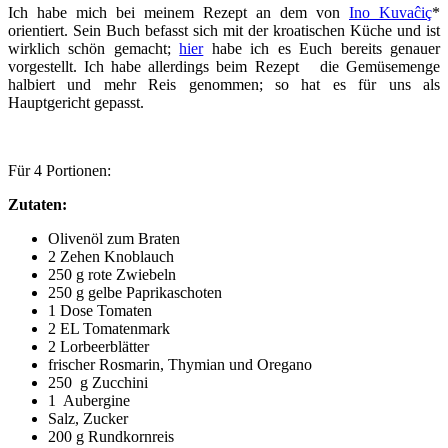
Ich habe mich bei meinem Rezept an dem von
Ino Kuvaĉiç
*
orientiert. Sein Buch befasst sich mit der kroatischen Küche und ist
wirklich schön gemacht;
hier
habe ich es Euch bereits genauer
vorgestellt. Ich habe allerdings beim Rezept die Gemüsemenge
halbiert und mehr Reis genommen; so hat es für uns als
Hauptgericht gepasst.
Für 4 Portionen:
Zutaten:
Olivenöl zum Braten
2 Zehen Knoblauch
250 g rote Zwiebeln
250 g gelbe Paprikaschoten
1 Dose Tomaten
2 EL Tomatenmark
2 Lorbeerblätter
frischer Rosmarin, Thymian und Oregano
250 g Zucchini
1 Aubergine
Salz, Zucker
200 g Rundkornreis