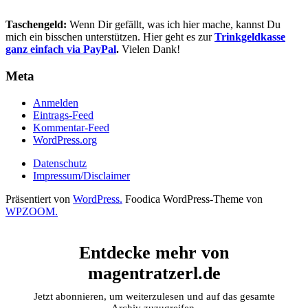
Taschengeld:
Wenn Dir gefällt, was ich hier mache, kannst Du
mich ein bisschen unterstützen. Hier geht es zur
Trinkgeldkasse
ganz einfach via PayPal
.
Vielen Dank!
Meta
Anmelden
Eintrags-Feed
Kommentar-Feed
WordPress.org
Datenschutz
Impressum/Disclaimer
Präsentiert von
WordPress.
Foodica WordPress-Theme von
WPZOOM.
Entdecke mehr von
magentratzerl.de
Jetzt abonnieren, um weiterzulesen und auf das gesamte
Archiv zuzugreifen.