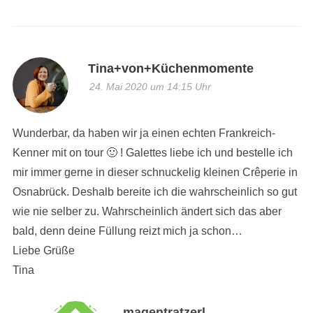
Tina+von+Küchenmomente
24. Mai 2020 um 14:15 Uhr
Wunderbar, da haben wir ja einen echten Frankreich-
Kenner mit on tour 🙂 ! Galettes liebe ich und bestelle ich
mir immer gerne in dieser schnuckelig kleinen Crêperie in
Osnabrück. Deshalb bereite ich die wahrscheinlich so gut
wie nie selber zu. Wahrscheinlich ändert sich das aber
bald, denn deine Füllung reizt mich ja schon…
Liebe Grüße
Tina
magentratzerl