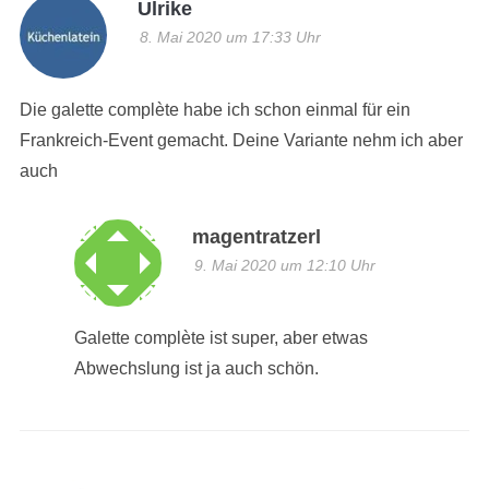
Ulrike
8. Mai 2020 um 17:33 Uhr
Die galette complète habe ich schon einmal für ein
Frankreich-Event gemacht. Deine Variante nehm ich aber
auch
magentratzerl
9. Mai 2020 um 12:10 Uhr
Galette complète ist super, aber etwas
Abwechslung ist ja auch schön.