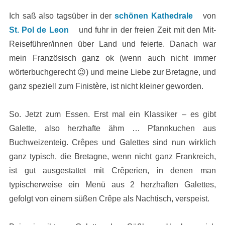
Ich saß also tagsüber in der
schönen Kathedrale
von
St. Pol de Leon
und fuhr in der freien Zeit mit den Mit-
Reiseführer/innen über Land und feierte. Danach war
mein Französisch ganz ok (wenn auch nicht immer
wörterbuchgerecht 😉) und meine Liebe zur Bretagne, und
ganz speziell zum Finistère, ist nicht kleiner geworden.
So. Jetzt zum Essen. Erst mal ein Klassiker – es gibt
Galette, also herzhafte ähm … Pfannkuchen aus
Buchweizenteig. Crêpes und Galettes sind nun wirklich
ganz typisch, die Bretagne, wenn nicht ganz Frankreich,
ist gut ausgestattet mit Crêperien, in denen man
typischerweise ein Menü aus 2 herzhaften Galettes,
gefolgt von einem süßen Crêpe als Nachtisch, verspeist.