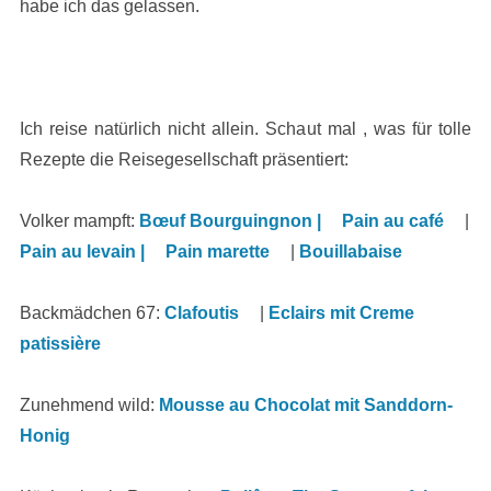
habe ich das gelassen.
Ich reise natürlich nicht allein. Schaut mal , was für tolle
Rezepte die Reisegesellschaft präsentiert:
Volker mampft:
Bœuf Bourguingnon |
Pain au café
|
Pain au levain |
Pain marette
|
Bouillabaise
Backmädchen 67:
Clafoutis
|
Eclairs mit Creme
patissière
Zunehmend wild:
Mousse au Chocolat mit Sanddorn-
Honig