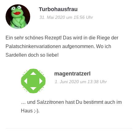
Turbohausfrau
31. Mai 2020 um 15:56 Uhr
Ein sehr schönes Rezept! Das wird in die Riege der
Palatschinkenvariationen aufgenommen. Wo ich
Sardellen doch so liebe!
magentratzerl
1. Juni 2020 um 13:38 Uhr
… und Salzzitronen hast Du bestimmt auch im
Haus ;-).