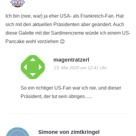
Ich bin (nee, war) ja eher USA- als Frankreich-Fan. Hat
sich mit den aktuellen Präsidenten aber geändert. Auch
diese Galette mit der Sardinencreme würde ich einem US-
Pancake wohl vorziehen 😉
magentratzerl
23. Mai 2020 um 12:41 Uhr
So ein richtiger US-Fan war ich nie, und dieser
Präsident, der tut sein übriges…..
Simone von zimtkringel