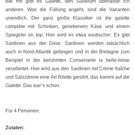
Bei mir gibt es Galette, den Süßkram überlasse ich
anderen. Was die Füllung angeht, sind die Varianten
unendlich. Der ganz große Klassiker ist die galette
complète mit Schinken, geriebenem Käse und einem
Spiegelei on top. Hier wird es etwa exotischer: Es gibt
Sardinen aus der Dose. Sardinen werden tatsächlich
auch in Nord-Atlantik gefangen und in der Bretagne zum
Beispiel in der berühmten Conserverie la belle-iloise
verarbeitet. Hier wird aus den Sardinen mit Crème fraîche
und Salzzitrone eine Art Rilette gerührt, das kommt auf die
Galette. Das war’s schon.
Für 4 Personen:
Zutaten: