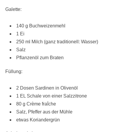
Galette:
140 g Buchweizenmehl
1 Ei
250 ml Milch (ganz traditionell: Wasser)
Salz
Pflanzenöl zum Braten
Füllung:
2 Dosen Sardinen in Olivenöl
1 EL Schale von einer Salzzitrone
80 g Crème fraîche
Salz, Pfeffer aus der Mühle
etwas Koriandergrün