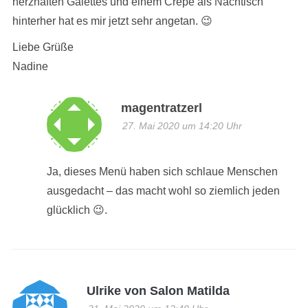
herzhaften Galettes und einem Crêpe als Nachtisch
hinterher hat es mir jetzt sehr angetan. 😉
Liebe Grüße
Nadine
magentratzerl
27. Mai 2020 um 14:20 Uhr
Ja, dieses Menü haben sich schlaue Menschen
ausgedacht – das macht wohl so ziemlich jeden
glücklich 😉.
Ulrike von Salon Matilda