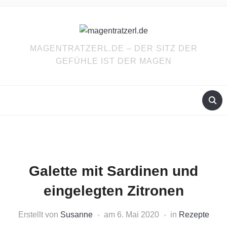
MAGENTRATZERL.DE – DER SITZ DER
GEFÜHLE IST DER MAGEN
Galette mit Sardinen und
eingelegten Zitronen
Erstellt von
Susanne
am
6. Mai 2020
in
Rezepte