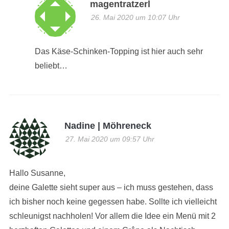
magentratzerl
26. Mai 2020 um 10:07 Uhr
Das Käse-Schinken-Topping ist hier auch sehr
beliebt…
Nadine | Möhreneck
27. Mai 2020 um 09:57 Uhr
Hallo Susanne,
deine Galette sieht super aus – ich muss gestehen, dass
ich bisher noch keine gegessen habe. Sollte ich vielleicht
schleunigst nachholen! Vor allem die Idee ein Menü mit 2