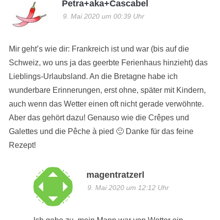
Petra+aka+Cascabel
9. Mai 2020 um 00:39 Uhr
Mir geht’s wie dir: Frankreich ist und war (bis auf die
Schweiz, wo uns ja das geerbte Ferienhaus hinzieht) das
Lieblings-Urlaubsland. An die Bretagne habe ich
wunderbare Erinnerungen, erst ohne, später mit Kindern,
auch wenn das Wetter einen oft nicht gerade verwöhnte.
Aber das gehört dazu! Genauso wie die Crêpes und
Galettes und die Pêche à pied 🙂 Danke für das feine
Rezept!
magentratzerl
9. Mai 2020 um 12:12 Uhr