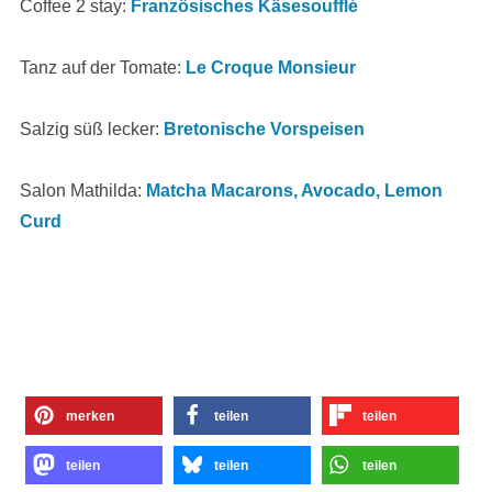
Coffee 2 stay:
Französisches Käsesoufflé
Tanz auf der Tomate:
Le Croque Monsieur
Salzig süß lecker:
Bretonische Vorspeisen
Salon Mathilda:
Matcha Macarons, Avocado, Lemon
Curd
merken
teilen
teilen
teilen
teilen
teilen