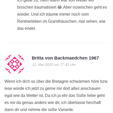
Ich gebe zu, mein Mann war von Wetter ein
bisschen traumatisiert 😂.Aber inzwischen geht es
wieder. Und ich träume immer noch vom
Rentnerleben im Granithäuschen, mal sehen, wie
das endet.
Britta von Backmaedchen 1967
11. Mai 2020 um 17:43 Uhr
Wenn ich dich so über die Bretagne schwärmen höre bzw.
lese würde ich jetzt zu gerne mir dort alles anschauen
egal wie da Wetter ist. Da ich ja ehr das Süße liebe geht
es mir da genau anders wie dir, ich überlasse herzhaft
dann dir und nehme die süße Variante.