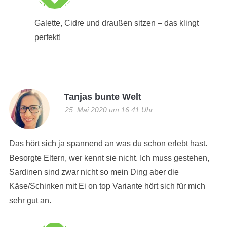
Galette, Cidre und draußen sitzen – das klingt
perfekt!
Tanjas bunte Welt
25. Mai 2020 um 16:41 Uhr
Das hört sich ja spannend an was du schon erlebt hast.
Besorgte Eltern, wer kennt sie nicht. Ich muss gestehen,
Sardinen sind zwar nicht so mein Ding aber die
Käse/Schinken mit Ei on top Variante hört sich für mich
sehr gut an.