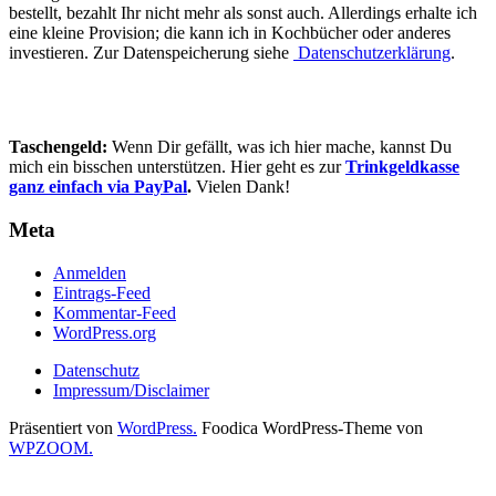
bestellt, bezahlt Ihr nicht mehr als sonst auch. Allerdings erhalte ich
eine kleine Provision; die kann ich in Kochbücher oder anderes
investieren. Zur Datenspeicherung siehe
Datenschutzerklärung
.
Taschengeld:
Wenn Dir gefällt, was ich hier mache, kannst Du
mich ein bisschen unterstützen. Hier geht es zur
Trinkgeldkasse
ganz einfach via PayPal
.
Vielen Dank!
Meta
Anmelden
Eintrags-Feed
Kommentar-Feed
WordPress.org
Datenschutz
Impressum/Disclaimer
Präsentiert von
WordPress.
Foodica WordPress-Theme von
WPZOOM.