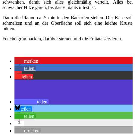
schwenken, damit sich alles gleichmäßig verteilt. Alles bei
schwacher Hitze garen, bis das Ei nahezu fest ist.
Dann die Pfanne ca. 5 min in den Backofen stellen. Der Käse soll
schmelzen und an der Oberfläche soll sich eine leichte Kruste
bilden.
Fenchelgrün hacken, darüber streuen und die Frittata servieren.
merken
teilen
teilen
teilen
teilen
teilen
drucken