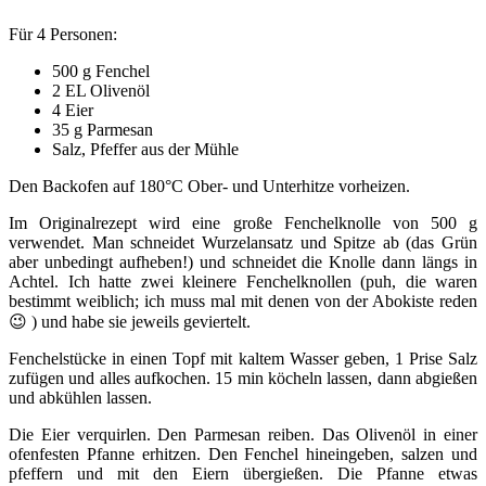
Für 4 Personen:
500 g Fenchel
2 EL Olivenöl
4 Eier
35 g Parmesan
Salz, Pfeffer aus der Mühle
Den Backofen auf 180°C Ober- und Unterhitze vorheizen.
Im Originalrezept wird eine große Fenchelknolle von 500 g
verwendet. Man schneidet Wurzelansatz und Spitze ab (das Grün
aber unbedingt aufheben!) und schneidet die Knolle dann längs in
Achtel. Ich hatte zwei kleinere Fenchelknollen (puh, die waren
bestimmt weiblich; ich muss mal mit denen von der Abokiste reden
😉 ) und habe sie jeweils geviertelt.
Fenchelstücke in einen Topf mit kaltem Wasser geben, 1 Prise Salz
zufügen und alles aufkochen. 15 min köcheln lassen, dann abgießen
und abkühlen lassen.
Die Eier verquirlen. Den Parmesan reiben. Das Olivenöl in einer
ofenfesten Pfanne erhitzen. Den Fenchel hineingeben, salzen und
pfeffern und mit den Eiern übergießen. Die Pfanne etwas