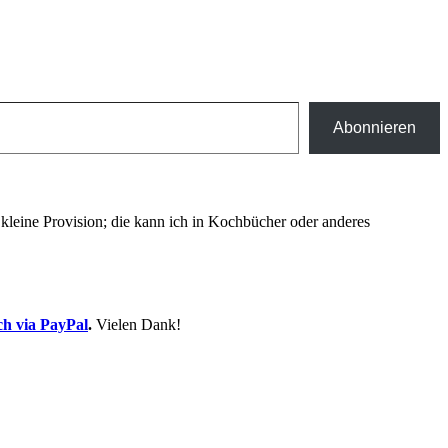
Abonnieren
ne kleine Provision; die kann ich in Kochbücher oder anderes
ch via PayPal
.
Vielen Dank!