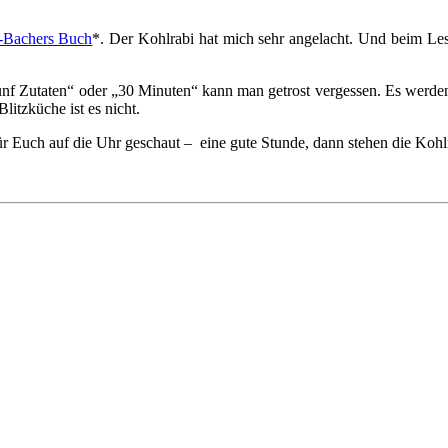
-Bachers Buch
*. Der Kohlrabi hat mich sehr angelacht. Und beim Lese
f Zutaten“ oder „30 Minuten“ kann man getrost vergessen. Es werden K
Blitzküche ist es nicht.
für Euch auf die Uhr geschaut – eine gute Stunde, dann stehen die Kohl