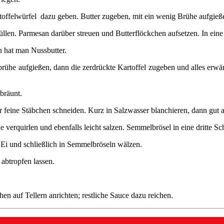
toffelwürfel dazu geben. Butter zugeben, mit ein wenig Brühe aufgieß
füllen. Parmesan darüber streuen und Butterflöckchen aufsetzen. In ein
n hat man Nussbutter.
ebrühe aufgießen, dann die zerdrückte Kartoffel zugeben und alles erw
bräunt.
 feine Stäbchen schneiden. Kurz in Salzwasser blanchieren, dann gut a
e verquirlen und ebenfalls leicht salzen. Semmelbrösel in eine dritte Sc
 Ei und schließlich in Semmelbröseln wälzen.
 abtropfen lassen.
n auf Tellern anrichten; restliche Sauce dazu reichen.