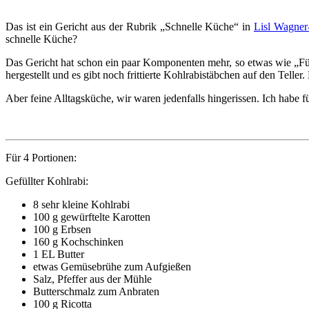
Das ist ein Gericht aus der Rubrik „Schnelle Küche“ in
Lisl Wagner
schnelle Küche?
Das Gericht hat schon ein paar Komponenten mehr, so etwas wie „Fün
hergestellt und es gibt noch frittierte Kohlrabistäbchen auf den Teller. 
Aber feine Alltagsküche, wir waren jedenfalls hingerissen. Ich habe 
Für 4 Portionen:
Gefüllter Kohlrabi:
8 sehr kleine Kohlrabi
100 g gewürftelte Karotten
100 g Erbsen
160 g Kochschinken
1 EL Butter
etwas Gemüsebrühe zum Aufgießen
Salz, Pfeffer aus der Mühle
Butterschmalz zum Anbraten
100 g Ricotta