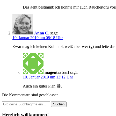
Das geht bestimmt; ich könnte mir auch Räuchertofu vors
Anna C.
sagt:
10. Januar 2019 um 08:18 Uhr
Zwar mag ich keinen Kohlrabi, weiß aber wer (g) und leite das 
magentratzerl
sagt:
10. Januar 2019 um 13:12 Uhr
Auch ein guter Plan 😁.
Die Kommentare sind geschlossen.
Herzlich willkommen!