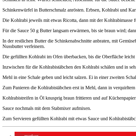
Schinkenwürfel in Butterschmalz anrösten. Erbsen, Kohlrabi und Kar
Die Kohlrabi jeweils mit etwas Ricotta, dann mit der Kohlrabimasse 
Für die Sauce 50 g Butter langsam erwärmen, bis sie braun wird; dan
In der restlichen Butter die Schinkenabschnitte anbraten, mit Gemüs
Nussbutter verfeinern.
Die gefüllten Kohlrabi im Ofen überbacken, bis die Oberfläche leicht 
Inzwischen für die Kohlrabistäbchen den Kohlrabi schälen und in sehr
Mehl in eine Schale geben und leicht salzen. Ei in einer zweiten Schal
Zum Panieren die Kohlrabistäbchen erst in Mehl, dann in verquirltem
Kohlrabistreifen in Öl knusprig braun frittieren und auf Küchenpapier
Sauce nochmals mit dem Stabmixer aufmixen.
Zum Servieren gefüllten Kohlrabi mit etwas Sauce und Kohlrabistäbche