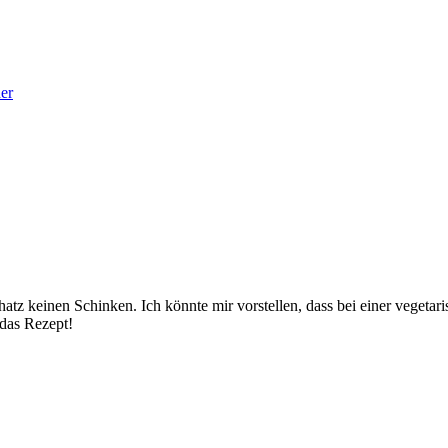
er
chatz keinen Schinken. Ich könnte mir vorstellen, dass bei einer vege
das Rezept!