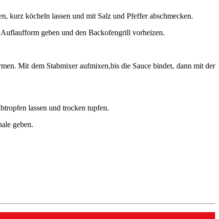
en, kurz köcheln lassen und mit Salz und Pfeffer abschmecken.
e Auflaufform geben und den Backofengrill vorheizen.
ärmen. Mit dem Stabmixer aufmixen,bis die Sauce bindet, dann mit der
btropfen lassen und trocken tupfen.
hale geben.