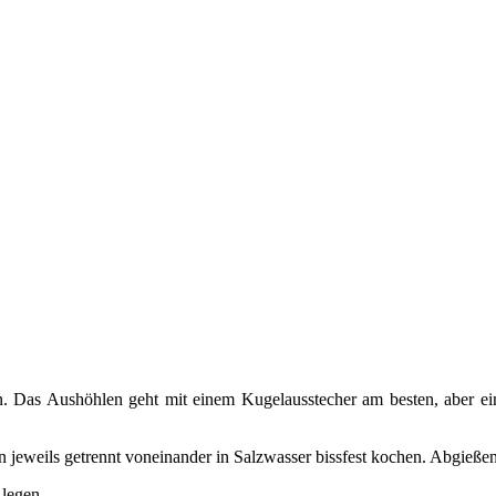
n. Das Aushöhlen geht mit einem Kugelausstecher am besten, aber ein 
 jeweils getrennt voneinander in Salzwasser bissfest kochen. Abgießen 
 legen.