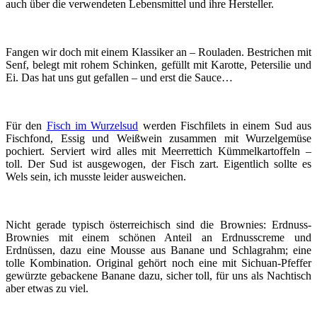
auch über die verwendeten Lebensmittel und ihre Hersteller.
Fangen wir doch mit einem Klassiker an – Rouladen. Bestrichen mit
Senf, belegt mit rohem Schinken, gefüllt mit Karotte, Petersilie und
Ei. Das hat uns gut gefallen – und erst die Sauce…
Für den
Fisch im Wurzelsud
werden Fischfilets in einem Sud aus
Fischfond, Essig und Weißwein zusammen mit Wurzelgemüse
pochiert. Serviert wird alles mit Meerrettich Kümmelkartoffeln –
toll. Der Sud ist ausgewogen, der Fisch zart. Eigentlich sollte es
Wels sein, ich musste leider ausweichen.
Nicht gerade typisch österreichisch sind die Brownies: Erdnuss-
Brownies mit einem schönen Anteil an Erdnusscreme und
Erdnüssen, dazu eine Mousse aus Banane und Schlagrahm; eine
tolle Kombination. Original gehört noch eine mit Sichuan-Pfeffer
gewürzte gebackene Banane dazu, sicher toll, für uns als Nachtisch
aber etwas zu viel.