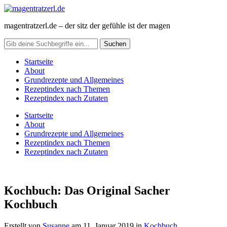
magentratzerl.de – der sitz der gefühle ist der magen
Startseite
About
Grundrezepte und Allgemeines
Rezeptindex nach Themen
Rezeptindex nach Zutaten
Startseite
About
Grundrezepte und Allgemeines
Rezeptindex nach Themen
Rezeptindex nach Zutaten
Kochbuch: Das Original Sacher
Kochbuch
Erstellt von
Susanne
am
11. Januar 2019
in
Kochbuch