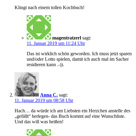
Klingt nach einem tollen Kochbuch!
magentratzerl
sagt:
11. Januar 2019 um 11:24 Uhr
Das ist wirklich schön geworden. Ich muss jetzt sparen
und/oder Lotto spielen, damit ich auch mal im Sacher
residieren kann .-)).
Anna C.
sagt:
11. Januar 2019 um 08:58 Uhr
Hach… da würde ich am Liebsten ein Herzchen anstelle des
„gefällt“ herlegen- das Buch kommt auf eine Wunschliste.
Und das will was heißen!