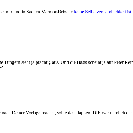
s bei mir und in Sachen Marmor-Brioche
keine Selbstverständlichkeit ist
-Dingern sieht ja prächtig aus. Und die Basis scheint ja auf Peter Re
e?
nach Deiner Vorlage machst, sollte das klappen. DIE war nämlich das