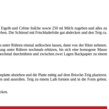
 Eigelb und Crème fraîche sowie 250 ml Milch zugeben und alles zu
ben. Die Schüssel mit Frischhaltefolie gut abdecken und den Teig ca.
s unter Rühren einmal aufkochen lassen, dann von der Hitze nehmen.
ung unter Rühren nochmals erhitzen, bis sich eine homogene Masse
n nochmal durchrühren und zwischen zwei Lagen Backpapier zu einem
latte abziehen und die Platte mittig auf dem Brioche-Teig plazieren.
ten und ausrollen. Teig zu einem Laib formen und in die Form geben.
acken.