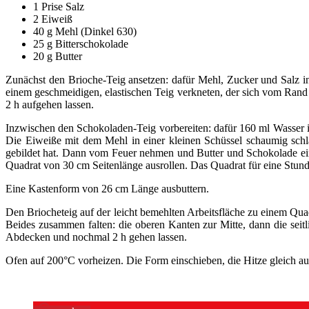
1 Prise Salz
2 Eiweiß
40 g Mehl (Dinkel 630)
25 g Bitterschokolade
20 g Butter
Zunächst den Brioche-Teig ansetzen: dafür Mehl, Zucker und Salz 
einem geschmeidigen, elastischen Teig verkneten, der sich vom Rand 
2 h aufgehen lassen.
Inzwischen den Schokoladen-Teig vorbereiten: dafür 160 ml Wasser 
Die Eiweiße mit dem Mehl in einer kleinen Schüssel schaumig sch
gebildet hat. Dann vom Feuer nehmen und Butter und Schokolade ei
Quadrat von 30 cm Seitenlänge ausrollen. Das Quadrat für eine Stund
Eine Kastenform von 26 cm Länge ausbuttern.
Den Briocheteig auf der leicht bemehlten Arbeitsfläche zu einem Qua
Beides zusammen falten: die oberen Kanten zur Mitte, dann die seit
Abdecken und nochmal 2 h gehen lassen.
Ofen auf 200°C vorheizen. Die Form einschieben, die Hitze gleich a