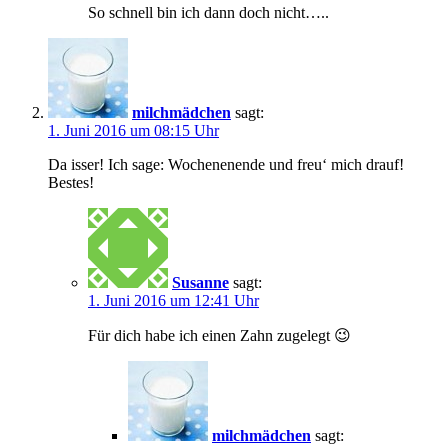
So schnell bin ich dann doch nicht…..
milchmädchen
sagt:
1. Juni 2016 um 08:15 Uhr
Da isser! Ich sage: Wochenenende und freu‘ mich drauf!
Bestes!
Susanne
sagt:
1. Juni 2016 um 12:41 Uhr
Für dich habe ich einen Zahn zugelegt 😉
milchmädchen
sagt: