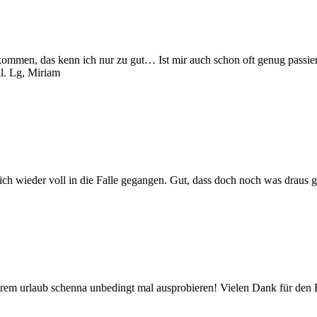
t kommen, das kenn ich nur zu gut… Ist mir auch schon oft genug passi
ll. Lg, Miriam
n ich wieder voll in die Falle gegangen. Gut, dass doch noch was draus
serem urlaub schenna unbedingt mal ausprobieren! Vielen Dank für den