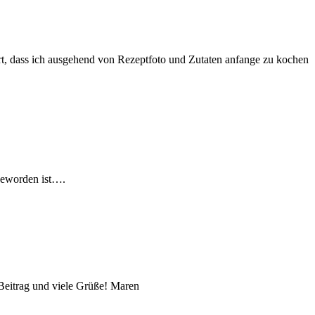
ert, dass ich ausgehend von Rezeptfoto und Zutaten anfange zu kochen
 geworden ist….
 Beitrag und viele Grüße! Maren