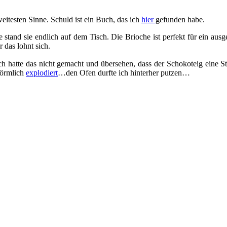
testen Sinne. Schuld ist ein Buch, das ich
hier
gefunden habe.
stand sie endlich auf dem Tisch. Die Brioche ist perfekt für ein au
 das lohnt sich.
Ich hatte das nicht gemacht und übersehen, dass der Schokoteig eine St
förmlich
explodiert
…den Ofen durfte ich hinterher putzen…