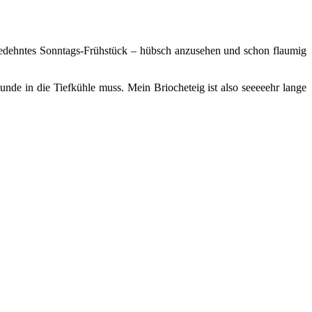
sgedehntes Sonntags-Frühstück – hübsch anzusehen und schon flaumig
unde in die Tiefkühle muss. Mein Briocheteig ist also seeeeehr lange