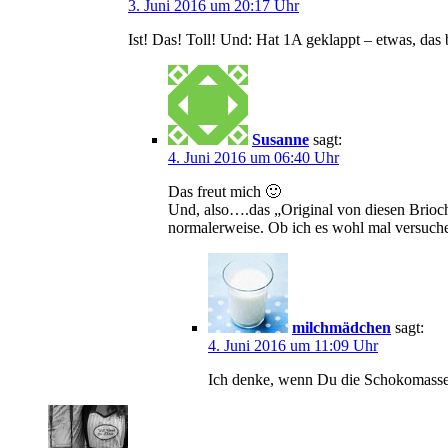
3. Juni 2016 um 20:17 Uhr
Ist! Das! Toll! Und: Hat 1A geklappt – etwas, da
Susanne
sagt:
4. Juni 2016 um 06:40 Uhr
Das freut mich 🙂
Und, also….das „Original von diesen Brioche
normalerweise. Ob ich es wohl mal versuch
milchmädchen
sagt:
4. Juni 2016 um 11:09 Uhr
Ich denke, wenn Du die Schokomasse 