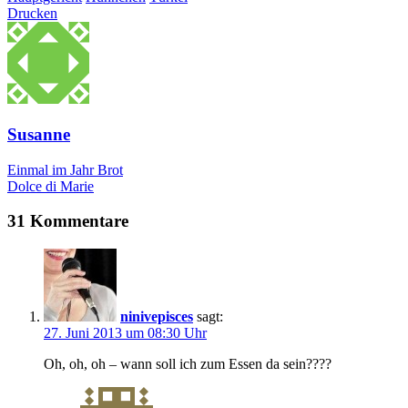
Drucken
Susanne
Einmal im Jahr Brot
Dolce di Marie
31 Kommentare
ninivepisces
sagt:
27. Juni 2013 um 08:30 Uhr
Oh, oh, oh – wann soll ich zum Essen da sein????