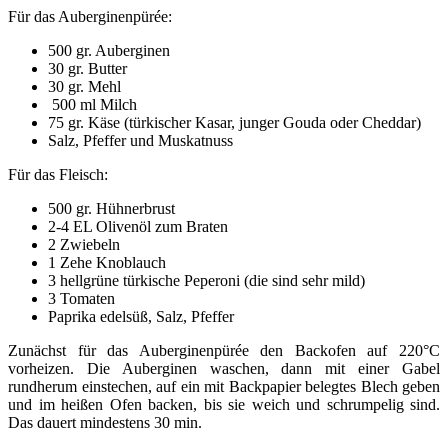
Für das Auberginenpürée:
500 gr. Auberginen
30 gr. Butter
30 gr. Mehl
500 ml Milch
75 gr. Käse (türkischer Kasar, junger Gouda oder Cheddar)
Salz, Pfeffer und Muskatnuss
Für das Fleisch:
500 gr. Hühnerbrust
2-4 EL Olivenöl zum Braten
2 Zwiebeln
1 Zehe Knoblauch
3 hellgrüne türkische Peperoni (die sind sehr mild)
3 Tomaten
Paprika edelsüß, Salz, Pfeffer
Zunächst für das Auberginenpürée den Backofen auf 220°C
vorheizen. Die Auberginen waschen, dann mit einer Gabel
rundherum einstechen, auf ein mit Backpapier belegtes Blech geben
und im heißen Ofen backen, bis sie weich und schrumpelig sind.
Das dauert mindestens 30 min.