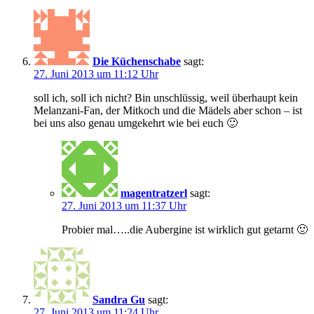
Die Küchenschabe
sagt:
27. Juni 2013 um 11:12 Uhr
soll ich, soll ich nicht? Bin unschlüssig, weil überhaupt kein
Melanzani-Fan, der Mitkoch und die Mädels aber schon – ist
bei uns also genau umgekehrt wie bei euch 🙂
magentratzerl
sagt:
27. Juni 2013 um 11:37 Uhr
Probier mal…..die Aubergine ist wirklich gut getarnt 🙂
Sandra Gu
sagt:
27. Juni 2013 um 11:24 Uhr