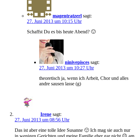
magentratzerl
sagt:
27. Juni 2013 um 10:15 Uhr
Schaffst Du es bis heute Abend? 🙂
ninivepisces
sagt:
27. Juni 2013 um 10:27 Uhr
theoretisch ja, wenn ich Arbeit, Chor und alles
andre sausen lasse (g)
Irene
sagt:
27. Juni 2013 um 08:56 Uhr
Das ist aber eine tolle Idee Susanne 🙂 Ich mag sie auch nur
in wenigen Gerichten und meine Familie eher gar nicht 😉 am