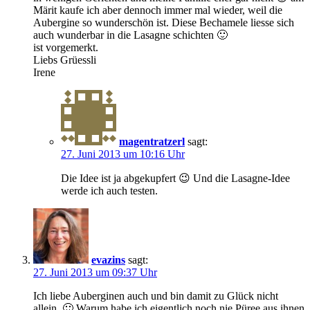
Märit kaufe ich aber dennoch immer mal wieder, weil die
Aubergine so wunderschön ist. Diese Bechamele liesse sich
auch wunderbar in die Lasagne schichten 🙂
ist vorgemerkt.
Liebs Grüessli
Irene
magentratzerl
sagt:
27. Juni 2013 um 10:16 Uhr
Die Idee ist ja abgekupfert 😉 Und die Lasagne-Idee
werde ich auch testen.
evazins
sagt:
27. Juni 2013 um 09:37 Uhr
Ich liebe Auberginen auch und bin damit zu Glück nicht
allein. 🙂 Warum habe ich eigentlich noch nie Püree aus ihnen