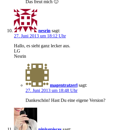
Das freut mich 🙂
nesrin
sagt:
27. Juni 2013 um 18:12 Uhr
Hallo, es sieht ganz lecker aus.
LG
Nesrin
magentratzerl
sagt:
27. Juni 2013 um 18:48 Uhr
Dankeschön! Hast Du eine eigene Version?
ninivepisces
sagt: