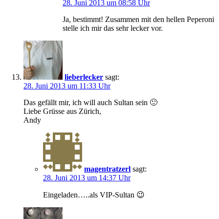
28. Juni 2013 um 08:58 Uhr
Ja, bestimmt! Zusammen mit den hellen Peperoni
stelle ich mir das sehr lecker vor.
lieberlecker
sagt:
28. Juni 2013 um 11:33 Uhr
Das gefällt mir, ich will auch Sultan sein 🙂
Liebe Grüsse aus Zürich,
Andy
magentratzerl
sagt:
28. Juni 2013 um 14:37 Uhr
Eingeladen…..als VIP-Sultan 😉