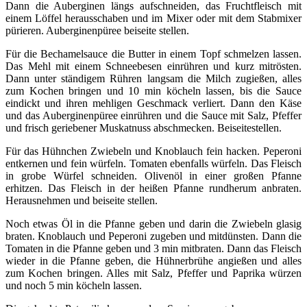
Dann die Auberginen längs aufschneiden, das Fruchtfleisch mit
einem Löffel herausschaben und im Mixer oder mit dem Stabmixer
pürieren. Auberginenpüree beiseite stellen.
Für die Bechamelsauce die Butter in einem Topf schmelzen lassen.
Das Mehl mit einem Schneebesen einrühren und kurz mitrösten.
Dann unter ständigem Rühren langsam die Milch zugießen, alles
zum Kochen bringen und 10 min köcheln lassen, bis die Sauce
eindickt und ihren mehligen Geschmack verliert. Dann den Käse
und das Auberginenpüree einrühren und die Sauce mit Salz, Pfeffer
und frisch geriebener Muskatnuss abschmecken. Beiseitestellen.
Für das Hühnchen Zwiebeln und Knoblauch fein hacken. Peperoni
entkernen und fein würfeln. Tomaten ebenfalls würfeln. Das Fleisch
in grobe Würfel schneiden. Olivenöl in einer großen Pfanne
erhitzen. Das Fleisch in der heißen Pfanne rundherum anbraten.
Herausnehmen und beiseite stellen.
Noch etwas Öl in die Pfanne geben und darin die Zwiebeln glasig
braten. Knoblauch und Peperoni zugeben und mitdünsten. Dann die
Tomaten in die Pfanne geben und 3 min mitbraten. Dann das Fleisch
wieder in die Pfanne geben, die Hühnerbrühe angießen und alles
zum Kochen bringen. Alles mit Salz, Pfeffer und Paprika würzen
und noch 5 min köcheln lassen.