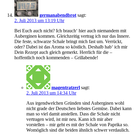
germanabendbrot
sagt:
2. Juli 2013 um 13:19 Uhr
Bei Euch auch nicht? Ich brauch‘ hier auch niemandem mit
Auberginen kommen. Gleichzeitig vertrag ich nur das Innere.
Die feste, schwarze Schale bringt mich fast um. Verrückt,
oder? Dabei ist das Aroma so köstlich. Deshalb hab‘ ich mir
Dein Rezept auch gleich gemerkt. Herrlich für die –
hoffentlich noch kommenden – Grillabende!
magentratzerl
sagt:
2. Juli 2013 um 14:34 Uhr
Aus irgendwelchen Gründen sind Auberginen wohl
nicht grade der Deutschen liebstes Gemüse. Dabei kann
man so viel damit anstellen. Dass die Schale nicht
vertragen wird, ist mir neu. Kann ich mir aber
vorstellen – mir geht es mit der Schale von Paprika so.
Womöglich sind die beiden ähnlich schwer verdaulich.