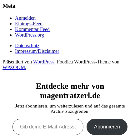
Meta
Anmelden
Eintrags-Feed
Kommentar-Feed
WordPress.org
Datenschutz
Impressum/Disclaimer
Präsentiert von
WordPress.
Foodica WordPress-Theme von
WPZOOM.
Entdecke mehr von
magentratzerl.de
Jetzt abonnieren, um weiterzulesen und auf das gesamte
Archiv zuzugreifen.
Gib deine E-Mail-Adresse ein ...
Abonnieren