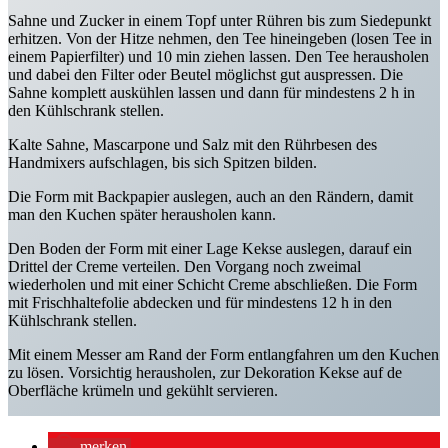
Sahne und Zucker in einem Topf unter Rühren bis zum Siedepunkt
erhitzen. Von der Hitze nehmen, den Tee hineingeben (losen Tee in
einem Papierfilter) und 10 min ziehen lassen. Den Tee herausholen
und dabei den Filter oder Beutel möglichst gut auspressen. Die
Sahne komplett auskühlen lassen und dann für mindestens 2 h in
den Kühlschrank stellen.
Kalte Sahne, Mascarpone und Salz mit den Rührbesen des
Handmixers aufschlagen, bis sich Spitzen bilden.
Die Form mit Backpapier auslegen, auch an den Rändern, damit
man den Kuchen später herausholen kann.
Den Boden der Form mit einer Lage Kekse auslegen, darauf ein
Drittel der Creme verteilen. Den Vorgang noch zweimal
wiederholen und mit einer Schicht Creme abschließen. Die Form
mit Frischhaltefolie abdecken und für mindestens 12 h in den
Kühlschrank stellen.
Mit einem Messer am Rand der Form entlangfahren um den Kuchen
zu lösen. Vorsichtig herausholen, zur Dekoration Kekse auf de
Oberfläche krümeln und gekühlt servieren.
merken