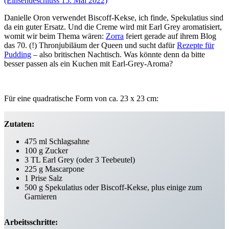
Danielle Oron verwendet Biscoff-Kekse, ich finde, Spekulatius sind
da ein guter Ersatz. Und die Creme wird mit Earl Grey aromatisiert,
womit wir beim Thema wären:
Zorra
feiert gerade auf ihrem Blog
das 70. (!) Thronjubiläum der Queen und sucht dafür
Rezepte für
Pudding
– also britischen Nachtisch. Was könnte denn da bitte
besser passen als ein Kuchen mit Earl-Grey-Aroma?
Für eine quadratische Form von ca. 23 x 23 cm:
Zutaten:
475 ml Schlagsahne
100 g Zucker
3 TL Earl Grey (oder 3 Teebeutel)
225 g Mascarpone
1 Prise Salz
500 g Spekulatius oder Biscoff-Kekse, plus einige zum
Garnieren
Arbeitsschritte: