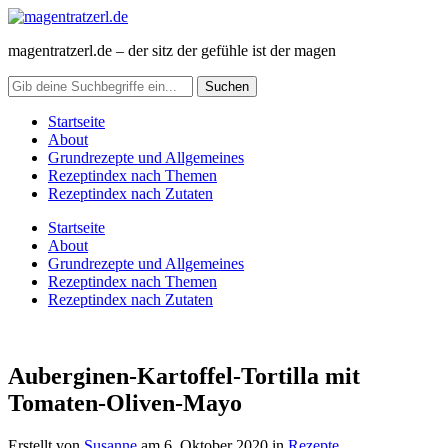
magentratzerl.de – der sitz der gefühle ist der magen
Startseite
About
Grundrezepte und Allgemeines
Rezeptindex nach Themen
Rezeptindex nach Zutaten
Startseite
About
Grundrezepte und Allgemeines
Rezeptindex nach Themen
Rezeptindex nach Zutaten
Auberginen-Kartoffel-Tortilla mit
Tomaten-Oliven-Mayo
Erstellt von
Susanne
am
6. Oktober 2020
in
Rezepte