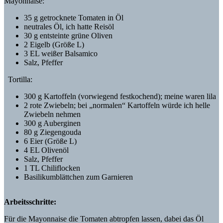
Mayonnaise:
35 g getrocknete Tomaten in Öl
neutrales Öl, ich hatte Reisöl
30 g entsteinte grüne Oliven
2 Eigelb (Größe L)
3 EL weißer Balsamico
Salz, Pfeffer
Tortilla:
300 g Kartoffeln (vorwiegend festkochend); meine waren lila
2 rote Zwiebeln; bei „normalen“ Kartoffeln würde ich helle
Zwiebeln nehmen
300 g Auberginen
80 g Ziegengouda
6 Eier (Größe L)
4 EL Olivenöl
Salz, Pfeffer
1 TL Chiliflocken
Basilikumblättchen zum Garnieren
Arbeitsschritte:
Für die Mayonnaise die Tomaten abtropfen lassen, dabei das Öl