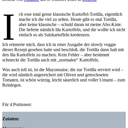
I
ch esse total gerne klassische Kartoffel-Tortilla, eigentlich
mache ich die viel zu selten. Heute gibt es mal Tortilla,
aber keine klassische – schuld daran ist meine Abo-Kiste.
Die lieferte nämlich lila Kartoffeln, und die wollte ich nicht
einfach so als Salzkartoffeln kredenzen.
Ich erinnerte mich, dass ich in einer Ausgabe der slowly veggie
dieses Rezept gesehen hatte und beschloß, die Tortilla dann halt mit
den lila Kartoffeln zu machen. Kein Fehler – aber bestimmt
schmeckt die Tortilla auch mit „normalen“ Kartoffeln.
Was auch toll ist, ist die Mayonnaise, die zur Tortilla serviert wird –
die wird nämlich angereichert mit Oliven und getrockneten
Tomaten, ist schön würzig, leicht säuerlich und voller Umami – zum
Reinlegen.
Für 4 Portionen:
Zutaten: