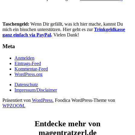
Taschengeld:
Wenn Dir gefällt, was ich hier mache, kannst Du
mich ein bisschen unterstützen. Hier geht es zur
Trinkgeldkasse
ganz einfach via PayPal
.
Vielen Dank!
Meta
Anmelden
Eintrags-Feed
Kommentar-Feed
WordPress.org
Datenschutz
Impressum/Disclaimer
Präsentiert von
WordPress.
Foodica WordPress-Theme von
WPZOOM.
Entdecke mehr von
magentratzerl.de