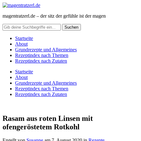
magentratzerl.de – der sitz der gefühle ist der magen
Startseite
About
Grundrezepte und Allgemeines
Rezeptindex nach Themen
Rezeptindex nach Zutaten
Startseite
About
Grundrezepte und Allgemeines
Rezeptindex nach Themen
Rezeptindex nach Zutaten
Rasam aus roten Linsen mit
ofengeröstetem Rotkohl
Erstellt von
Susanne
am
7. August 2020
in
Rezepte