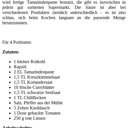
wird fertige Tamarindenpaste benutzt, die gibt es inzwischen in
jedem gut sortierten Supermarkt. Die Säure ist aber bei
verschiedenen Produkten ziemlich unterschiedlich – es ist also
schlau, sich beim Kochen langsam an die passende Menge
heranzutasten.
Für 4 Portionen:
Zutaten:
1 kleiner Rotkohl
Rapsöl
2 EL Tamarindenpaste
1,5 TL Kreuzkümmelsaat
1,5 TL Koriandersaat
10 frische Curryblätter
1,5 TL schwarze Senfsaat
1 TL Chiliflocken
Salz, Pfeffer aus der Mühle
5 Zehen Knoblauch
1 Dose gehackte Tomaten
250 g rote Linsen
Arbeitsschritte: