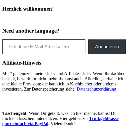
Herzlich willkommen!
Need another language?
Gib deine E-Mail-Adresse ein ...
Abonnieren
Affiliate-Hinweis
Mit * gekennzeichnete Links sind Affiliate-Links. Wenn Ihr darüber
bestellt, bezahlt Ihr nicht mehr als sonst auch. Allerdings erhalte ich
eine kleine Provision; die kann ich in Kochbücher oder anderes
investieren. Zur Datenspeicherung siehe
Datenschutzerklärung
.
Taschengeld:
Wenn Dir gefällt, was ich hier mache, kannst Du
mich ein bisschen unterstützen. Hier geht es zur
Trinkgeldkasse
ganz einfach via PayPal
.
Vielen Dank!