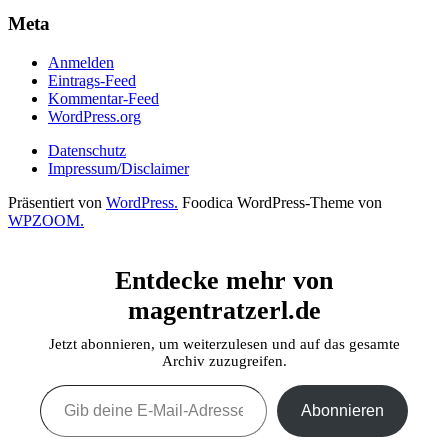
Meta
Anmelden
Eintrags-Feed
Kommentar-Feed
WordPress.org
Datenschutz
Impressum/Disclaimer
Präsentiert von
WordPress.
Foodica WordPress-Theme von
WPZOOM.
Entdecke mehr von
magentratzerl.de
Jetzt abonnieren, um weiterzulesen und auf das gesamte
Archiv zuzugreifen.
Gib deine E-Mail-Adresse ein ...
Abonnieren