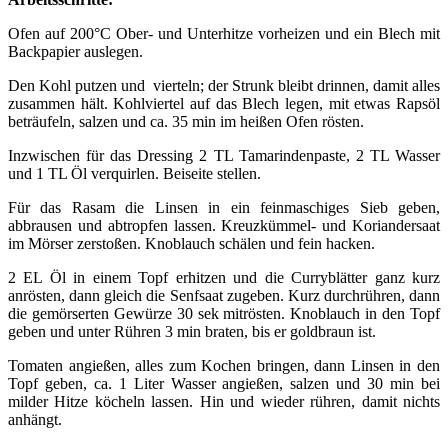
Ofen auf 200°C Ober- und Unterhitze vorheizen und ein Blech mit
Backpapier auslegen.
Den Kohl putzen und vierteln; der Strunk bleibt drinnen, damit alles
zusammen hält. Kohlviertel auf das Blech legen, mit etwas Rapsöl
beträufeln, salzen und ca. 35 min im heißen Ofen rösten.
Inzwischen für das Dressing 2 TL Tamarindenpaste, 2 TL Wasser
und 1 TL Öl verquirlen. Beiseite stellen.
Für das Rasam die Linsen in ein feinmaschiges Sieb geben,
abbrausen und abtropfen lassen. Kreuzkümmel- und Koriandersaat
im Mörser zerstoßen. Knoblauch schälen und fein hacken.
2 EL Öl in einem Topf erhitzen und die Curryblätter ganz kurz
anrösten, dann gleich die Senfsaat zugeben. Kurz durchrühren, dann
die gemörserten Gewürze 30 sek mitrösten. Knoblauch in den Topf
geben und unter Rühren 3 min braten, bis er goldbraun ist.
Tomaten angießen, alles zum Kochen bringen, dann Linsen in den
Topf geben, ca. 1 Liter Wasser angießen, salzen und 30 min bei
milder Hitze köcheln lassen. Hin und wieder rühren, damit nichts
anhängt.