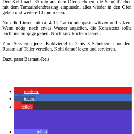
Den Kohl nach 35 min aus dem Ofen nehmen, die Schnittflächen
mit dem Tamarindendressing einpinseln, alles wieder in den Ofen
geben und weitere 10 min rösten.
Nun die Linsen mit ca. 4 TL Tamarindenpaste würzen und salzen.
Wenn nötig, noch etwas Wasser angießen, die Konsistenz sollte
leicht ins Suppige gehen. Noch kurz köcheln lassen.
Zum Servieren jedes Kohlviertel in 2 bis 3 Scheiben schneiden.
Rasam auf Teller verteilen, Kohl darauf legen und servieren.
Dazu passt Basmati-Reis.
merken
teilen
teilen
teilen