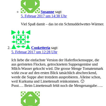
Susanne
sagt:
5. Februar 2017 um 14:38 Uhr
Viel Spaß damit – das ist ein Schmuddelwetter-Wärmer.
Cooketteria
sagt:
5. Februar 2017 um 12:28 Uhr
Ich liebe die einfachste Version der Haferflockensuppe, die
aus gerösteten Flocken, getrocknetem Suppengemüse und
Milch-Wasser gekocht wird. Die grosse Menge Tomatenmark
wirkt zwar auf den ersten Blick tatsächlich abschreckend,
werde die Suppe aber trotzdem ausprobieren. Alleine schon,
weil Kurkuma und Limettensaft reinkommen. 🙂
Pssst…. Beim Limettensaft fehlt noch die Mengenangabe…..