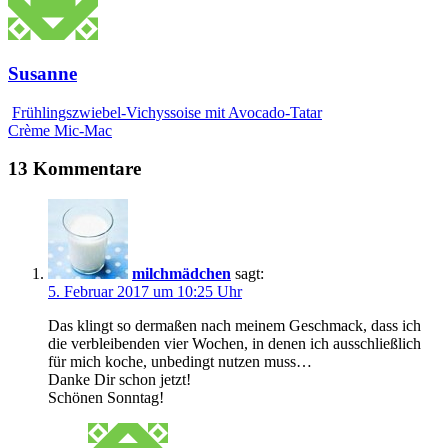
Susanne
Frühlingszwiebel-Vichyssoise mit Avocado-Tatar
Crème Mic-Mac
13 Kommentare
milchmädchen
sagt:
5. Februar 2017 um 10:25 Uhr
Das klingt so dermaßen nach meinem Geschmack, dass ich
die verbleibenden vier Wochen, in denen ich ausschließlich
für mich koche, unbedingt nutzen muss…
Danke Dir schon jetzt!
Schönen Sonntag!