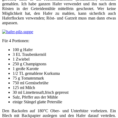
gemahlen. Ich habe ganzen Hafer verwendet und ihn nach dem
Rösten in der Getreidemühle mittelfein geschrotet. Wer keine
Möglichkeit hat, den Hafer zu mahlen, kann sicherlich auch
Haferflocken verwenden; Röst- und Garzeit muss man dann etwas
anpassen.
Für 4 Portionen:
100 g Hafer
3 EL Traubenkernöl
1 Zwiebel
250 g Champignons
1 große Karotte
1/2 TL gemahlene Kurkuma
75 g Tomatenmark
750 ml Gemüsebrühe
125 ml Milch
30 ml Limettensaft,frisch gepresst
Salz, Pfeffer aus der Mühle
einige Stängel glatte Petersilie
Den Backofen auf 180°C Ober- und Unterhitze vorheizen. Ein
Blech mit Backpapier auslegen und den Hafer darauf verteilen.