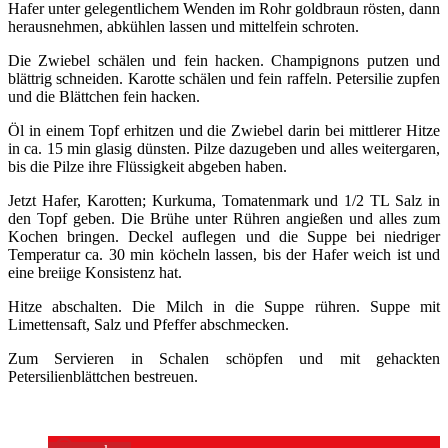
Hafer unter gelegentlichem Wenden im Rohr goldbraun rösten, dann
herausnehmen, abkühlen lassen und mittelfein schroten.
Die Zwiebel schälen und fein hacken. Champignons putzen und
blättrig schneiden. Karotte schälen und fein raffeln. Petersilie zupfen
und die Blättchen fein hacken.
Öl in einem Topf erhitzen und die Zwiebel darin bei mittlerer Hitze
in ca. 15 min glasig dünsten. Pilze dazugeben und alles weitergaren,
bis die Pilze ihre Flüssigkeit abgeben haben.
Jetzt Hafer, Karotten; Kurkuma, Tomatenmark und 1/2 TL Salz in
den Topf geben. Die Brühe unter Rühren angießen und alles zum
Kochen bringen. Deckel auflegen und die Suppe bei niedriger
Temperatur ca. 30 min köcheln lassen, bis der Hafer weich ist und
eine breiige Konsistenz hat.
Hitze abschalten. Die Milch in die Suppe rühren. Suppe mit
Limettensaft, Salz und Pfeffer abschmecken.
Zum Servieren in Schalen schöpfen und mit gehackten
Petersilienblättchen bestreuen.