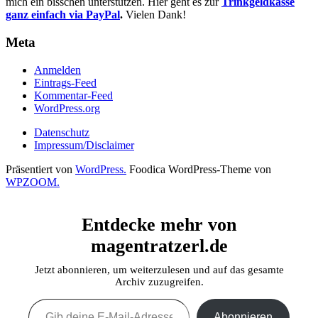
mich ein bisschen unterstützen. Hier geht es zur
Trinkgeldkasse
ganz einfach via PayPal
.
Vielen Dank!
Meta
Anmelden
Eintrags-Feed
Kommentar-Feed
WordPress.org
Datenschutz
Impressum/Disclaimer
Präsentiert von
WordPress.
Foodica WordPress-Theme von
WPZOOM.
Entdecke mehr von
magentratzerl.de
Jetzt abonnieren, um weiterzulesen und auf das gesamte
Archiv zuzugreifen.
Gib deine E-Mail-Adresse ein ...
Abonnieren