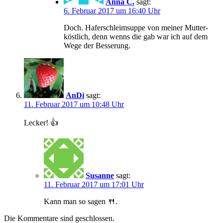
Anna C.
sagt:
6. Februar 2017 um 16:40 Uhr
Doch. Haferschleimsuppe von meiner Mutter-
köstlich, denn wenns die gab war ich auf dem
Wege der Besserung.
AnDi
sagt:
11. Februar 2017 um 10:48 Uhr
Lecker! 👍
Susanne
sagt:
11. Februar 2017 um 17:01 Uhr
Kann man so sagen 🍴.
Die Kommentare sind geschlossen.