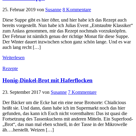
25. Februar 2019
von
Susanne
8 Kommentare
Diese Suppe gibt es hier öfter, und hier habe ich das Rezept auch
bereits vorgestellt. Nun habe ich Julias Event „Entstaubte Klassiker“
zum Anlass genommen, mir das Rezept nochmals vorzuknöpfen.
Der Februar ist nämlich genau der richtige Monat für diese Suppe.
Der Winter dauert inzwischen schon ganz schön lange. Und es war
auch lang recht […]
Weiterlesen
Rezepte
Honig-Dinkel-Brot mit Haferflocken
23. September 2017
von
Susanne
7 Kommentare
Der Bäcker um die Ecke hat ein eine neue Brotsorte: Chialicious
heißt sie. Und dann, dann habe ich im Supermarkt noch das hier
gefunden, das kann ich Euch nicht vorenthalten: Das ist quasi die
Fortsetzung des Tassenkuchens mit anderen Mitteln. Ein Superfood-
„Brot“, das man mal eben schnell, in der Tasse in der Mikrowelle
äh….herstellt. Weizen […]