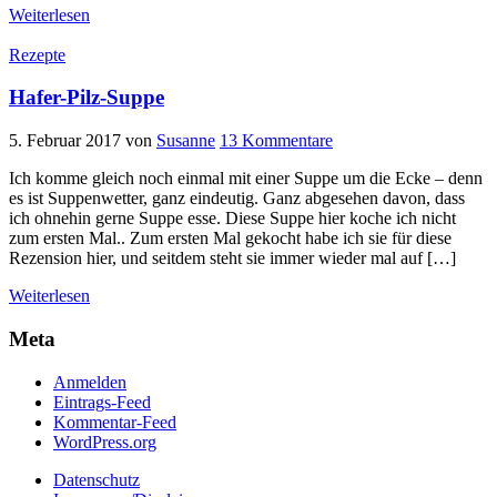
Weiterlesen
Rezepte
Hafer-Pilz-Suppe
5. Februar 2017
von
Susanne
13 Kommentare
Ich komme gleich noch einmal mit einer Suppe um die Ecke – denn
es ist Suppenwetter, ganz eindeutig. Ganz abgesehen davon, dass
ich ohnehin gerne Suppe esse. Diese Suppe hier koche ich nicht
zum ersten Mal.. Zum ersten Mal gekocht habe ich sie für diese
Rezension hier, und seitdem steht sie immer wieder mal auf […]
Weiterlesen
Meta
Anmelden
Eintrags-Feed
Kommentar-Feed
WordPress.org
Datenschutz