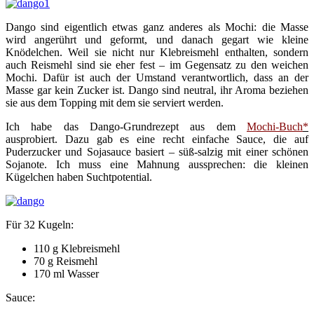
Dango sind eigentlich etwas ganz anderes als Mochi: die Masse
wird angerührt und geformt, und danach gegart wie kleine
Knödelchen. Weil sie nicht nur Klebreismehl enthalten, sondern
auch Reismehl sind sie eher fest – im Gegensatz zu den weichen
Mochi. Dafür ist auch der Umstand verantwortlich, dass an der
Masse gar kein Zucker ist. Dango sind neutral, ihr Aroma beziehen
sie aus dem Topping mit dem sie serviert werden.
Ich habe das Dango-Grundrezept aus dem
Mochi-Buch
*
ausprobiert. Dazu gab es eine recht einfache Sauce, die auf
Puderzucker und Sojasauce basiert – süß-salzig mit einer schönen
Sojanote. Ich muss eine Mahnung aussprechen: die kleinen
Kügelchen haben Suchtpotential.
Für 32 Kugeln:
110 g Klebreismehl
70 g Reismehl
170 ml Wasser
Sauce: