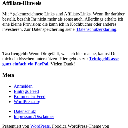
Affiliate-Hinweis
Mit * gekennzeichnete Links sind Affiliate-Links. Wenn Ihr darüber
bestellt, bezahlt Ihr nicht mehr als sonst auch. Allerdings erhalte ich
eine kleine Provision; die kann ich in Kochbücher oder anderes
investieren. Zur Datenspeicherung siehe
Datenschutzerklärung
.
Taschengeld:
Wenn Dir gefällt, was ich hier mache, kannst Du
mich ein bisschen unterstützen. Hier geht es zur
Trinkgeldkasse
ganz einfach via PayPal
.
Vielen Dank!
Meta
Anmelden
Eintrags-Feed
Kommentar-Feed
WordPress.org
Datenschutz
Impressum/Disclaimer
Präsentiert von
WordPress.
Foodica WordPress-Theme von