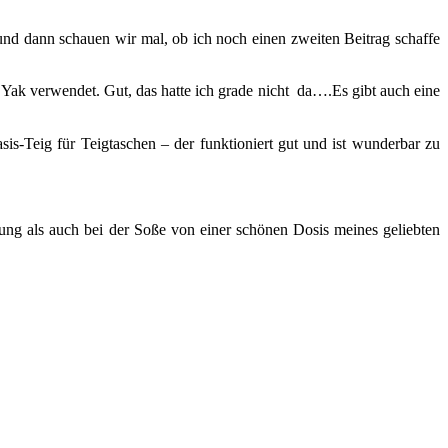
 und dann schauen wir mal, ob ich noch einen zweiten Beitrag schaffe
e Yak verwendet. Gut, das hatte ich grade nicht da….Es gibt auch eine
sis-Teig für Teigtaschen – der funktioniert gut und ist wunderbar zu
g als auch bei der Soße von einer schönen Dosis meines geliebten