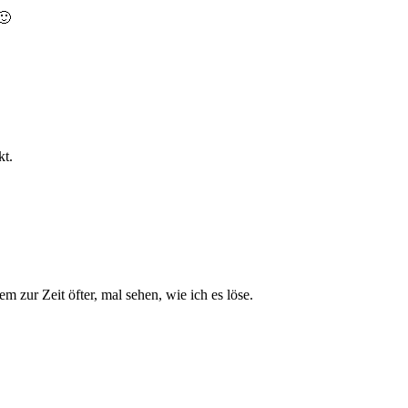
🙂
kt.
 zur Zeit öfter, mal sehen, wie ich es löse.