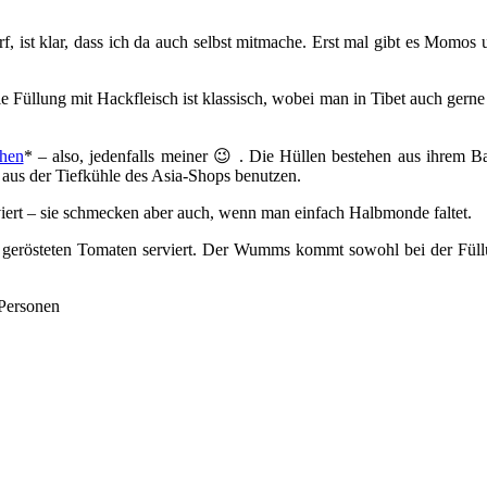
, ist klar, dass ich da auch selbst mitmache. Erst mal gibt es Momos
ie Füllung mit Hackfleisch ist klassisch, wobei man in Tibet auch gern
chen
* – also, jedenfalls meiner 😉 . Die Hüllen bestehen aus ihrem Ba
 aus der Tiefkühle des Asia-Shops benutzen.
iert – sie schmecken aber auch, wenn man einfach Halbmonde faltet.
erösteten Tomaten serviert. Der Wumms kommt sowohl bei der Füllun
 Personen