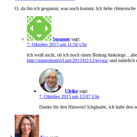
O, da bin ich gespannt, was noch kommt. Ich liebe chinesische 
Susanne
sagt:
7. Oktober 2015 um 11:56 Uhr
Ich weiß nicht, ob ich noch einen Beitrag hinkriege…aber
http://magentratzerl.net/2013/02/12/gyoza/
und natürlich 
Ulrike
sagt:
7. Oktober 2015 um 12:07 Uhr
Danke für den Hinweis! Ichglaube, ich habe den s