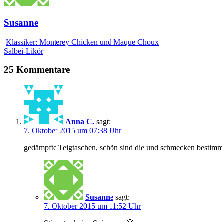
Susanne
Klassiker: Monterey Chicken und Maque Choux
Salbei-Likör
25 Kommentare
Anna C.
sagt:
7. Oktober 2015 um 07:38 Uhr
gedämpfte Teigtaschen, schön sind die und schmecken bestimmt 
Susanne
sagt:
7. Oktober 2015 um 11:52 Uhr