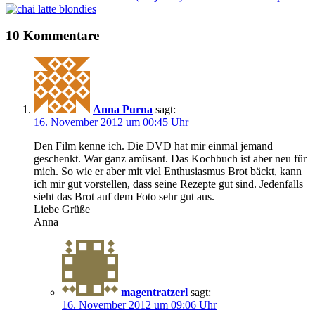
10 Kommentare
Anna Purna
sagt:
16. November 2012 um 00:45 Uhr
Den Film kenne ich. Die DVD hat mir einmal jemand
geschenkt. War ganz amüsant. Das Kochbuch ist aber neu für
mich. So wie er aber mit viel Enthusiasmus Brot bäckt, kann
ich mir gut vorstellen, dass seine Rezepte gut sind. Jedenfalls
sieht das Brot auf dem Foto sehr gut aus.
Liebe Grüße
Anna
magentratzerl
sagt:
16. November 2012 um 09:06 Uhr