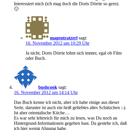
Interessiert mich (ich mag doch die Doris Dörrie so gern).
🙂
magentratzerl
sagt:
16. November 2012 um 10:29 Uhr
Ja nicht, Doris Dörrie lohnt sich immer, egal ob Film
oder Buch.
bushcook
sagt:
16. November 2012 um 14:14 Uhr
Das Buch kenne ich nicht, aber ich habe einige aus dieser
Serie, darunter ist auch ein heiß geliebtes altes Schätzchen :-).
Ist aber orientalische Küche…
Es war sehr lehrreich für mich zu lesen, was Du noch an
Hintergrund-Informationen gegeben hast. Da gestehe ich, daß
ich hier wenig Ahnung habe.