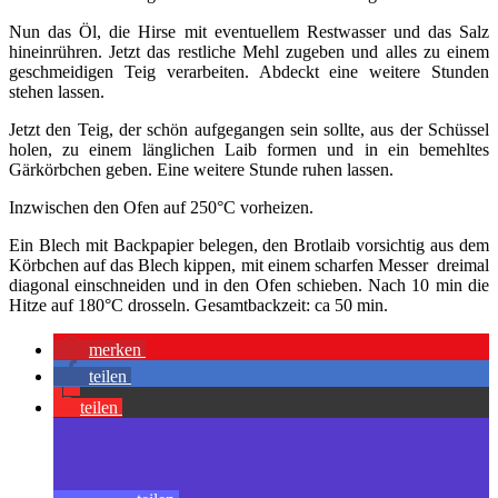
Nun das Öl, die Hirse mit eventuellem Restwasser und das Salz
hineinrühren. Jetzt das restliche Mehl zugeben und alles zu einem
geschmeidigen Teig verarbeiten. Abdeckt eine weitere Stunden
stehen lassen.
Jetzt den Teig, der schön aufgegangen sein sollte, aus der Schüssel
holen, zu einem länglichen Laib formen und in ein bemehltes
Gärkörbchen geben. Eine weitere Stunde ruhen lassen.
Inzwischen den Ofen auf 250°C vorheizen.
Ein Blech mit Backpapier belegen, den Brotlaib vorsichtig aus dem
Körbchen auf das Blech kippen, mit einem scharfen Messer dreimal
diagonal einschneiden und in den Ofen schieben. Nach 10 min die
Hitze auf 180°C drosseln. Gesamtbackzeit: ca 50 min.
merken
teilen
teilen