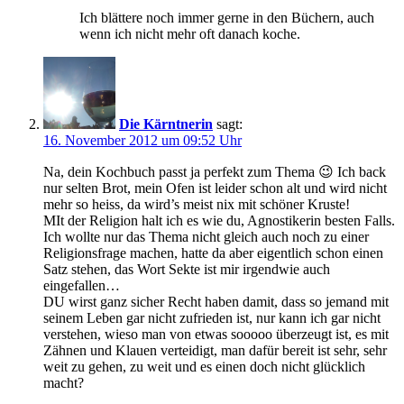
Ich blättere noch immer gerne in den Büchern, auch
wenn ich nicht mehr oft danach koche.
Die Kärntnerin
sagt:
16. November 2012 um 09:52 Uhr
Na, dein Kochbuch passt ja perfekt zum Thema 😉 Ich back
nur selten Brot, mein Ofen ist leider schon alt und wird nicht
mehr so heiss, da wird’s meist nix mit schöner Kruste!
MIt der Religion halt ich es wie du, Agnostikerin besten Falls.
Ich wollte nur das Thema nicht gleich auch noch zu einer
Religionsfrage machen, hatte da aber eigentlich schon einen
Satz stehen, das Wort Sekte ist mir irgendwie auch
eingefallen…
DU wirst ganz sicher Recht haben damit, dass so jemand mit
seinem Leben gar nicht zufrieden ist, nur kann ich gar nicht
verstehen, wieso man von etwas sooooo überzeugt ist, es mit
Zähnen und Klauen verteidigt, man dafür bereit ist sehr, sehr
weit zu gehen, zu weit und es einen doch nicht glücklich
macht?