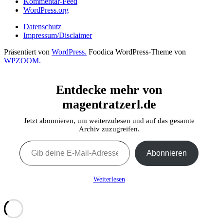
Kommentar-Feed
WordPress.org
Datenschutz
Impressum/Disclaimer
Präsentiert von
WordPress.
Foodica WordPress-Theme von
WPZOOM.
Entdecke mehr von
magentratzerl.de
Jetzt abonnieren, um weiterzulesen und auf das gesamte
Archiv zuzugreifen.
Gib deine E-Mail-Adresse ein ...
Abonnieren
Weiterlesen