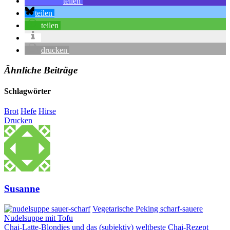
teilen
teilen
teilen
drucken
Ähnliche Beiträge
Schlagwörter
Brot
Hefe
Hirse
Drucken
Susanne
Vegetarische Peking scharf-sauere
Nudelsuppe mit Tofu
Chai-Latte-Blondies und das (subjektiv) weltbeste Chai-Rezept