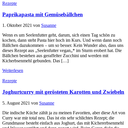
Rezepte
Paprikapasta mit Gemüsebällchen
1. Oktober 2021
von
Susanne
Wenn es um Seelenfutter geht, darum, sich einen Tag schön zu
kochen, dann steht Pasta hier hoch im Kurs. Und wenn dann noch
Bällchen dazukommen – um so besser. Kein Wunder also, dass uns
dieses Rezept aus „Seelenfutter vegan„* im Sturm erobert hat. Die
Bällchen bestehen aus geraffelter Zucchini und werden mit
Kicherbsenmehl gebunden. Das […]
Weiterlesen
Rezepte
Joghurtcurry mit gerösteten Karotten und Zwiebeln
5. August 2021
von
Susanne
Die indische Küche zählt ja zu meinen Favoriten, aber diese Art von
Curry war mir total neu. Das ist ein sehr schlichtes Rezept; die
Grundmasse besteht einfach aus Joghurt, das mit Kichererbsenmehl