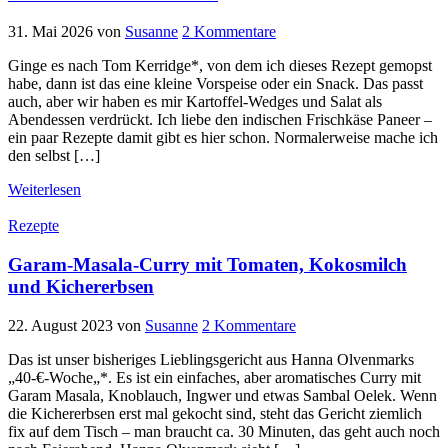
31. Mai 2026
von
Susanne
2 Kommentare
Ginge es nach Tom Kerridge*, von dem ich dieses Rezept gemopst
habe, dann ist das eine kleine Vorspeise oder ein Snack. Das passt
auch, aber wir haben es mir Kartoffel-Wedges und Salat als
Abendessen verdrückt. Ich liebe den indischen Frischkäse Paneer –
ein paar Rezepte damit gibt es hier schon. Normalerweise mache ich
den selbst […]
Weiterlesen
Rezepte
Garam-Masala-Curry mit Tomaten, Kokosmilch
und Kichererbsen
22. August 2023
von
Susanne
2 Kommentare
Das ist unser bisheriges Lieblingsgericht aus Hanna Olvenmarks
„40-€-Woche„*. Es ist ein einfaches, aber aromatisches Curry mit
Garam Masala, Knoblauch, Ingwer und etwas Sambal Oelek. Wenn
die Kichererbsen erst mal gekocht sind, steht das Gericht ziemlich
fix auf dem Tisch – man braucht ca. 30 Minuten, das geht auch noch