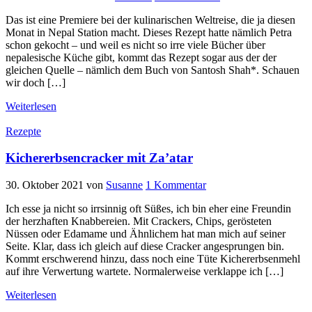
Das ist eine Premiere bei der kulinarischen Weltreise, die ja diesen
Monat in Nepal Station macht. Dieses Rezept hatte nämlich Petra
schon gekocht – und weil es nicht so irre viele Bücher über
nepalesische Küche gibt, kommt das Rezept sogar aus der der
gleichen Quelle – nämlich dem Buch von Santosh Shah*. Schauen
wir doch […]
Weiterlesen
Rezepte
Kichererbsencracker mit Za’atar
30. Oktober 2021
von
Susanne
1 Kommentar
Ich esse ja nicht so irrsinnig oft Süßes, ich bin eher eine Freundin
der herzhaften Knabbereien. Mit Crackers, Chips, gerösteten
Nüssen oder Edamame und Ähnlichem hat man mich auf seiner
Seite. Klar, dass ich gleich auf diese Cracker angesprungen bin.
Kommt erschwerend hinzu, dass noch eine Tüte Kichererbsenmehl
auf ihre Verwertung wartete. Normalerweise verklappe ich […]
Weiterlesen