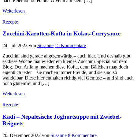
nach Feierabend. Hanna Olvenmark sieht […]
Weiterlesen
Rezepte
Zucchini-Karotten-Kufta in Kokos-Currysauce
24. Juli 2023
von
Susanne
15 Kommentare
Zucchini sind gerade allgegenwärtig – auch hier. Und deshalb gibt
es diese Woche mal wieder ein kleines Zucchini-Special auf dem
Blog. Den Anfang machen diese Kofta, denn Bällchen mag doch
eigentlich jeder – sie machen immer Freude, und sie sind so
wandelbar. Diese hier enthalten richtig viel Gemüse – und sind auch
noch glutenfrei und […]
Weiterlesen
Rezepte
Kadi – Nepalesische Joghurtsuppe mit Zwiebel-
Beignets
20. Dezember 2022
von
Susanne
8 Kommentare