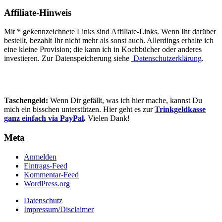
Affiliate-Hinweis
Mit * gekennzeichnete Links sind Affiliate-Links. Wenn Ihr darüber
bestellt, bezahlt Ihr nicht mehr als sonst auch. Allerdings erhalte ich
eine kleine Provision; die kann ich in Kochbücher oder anderes
investieren. Zur Datenspeicherung siehe
Datenschutzerklärung
.
Taschengeld:
Wenn Dir gefällt, was ich hier mache, kannst Du
mich ein bisschen unterstützen. Hier geht es zur
Trinkgeldkasse
ganz einfach via PayPal
.
Vielen Dank!
Meta
Anmelden
Eintrags-Feed
Kommentar-Feed
WordPress.org
Datenschutz
Impressum/Disclaimer