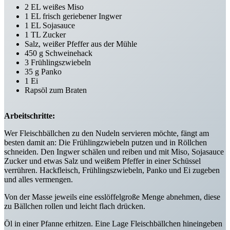
2 EL weißes Miso
1 EL frisch geriebener Ingwer
1 EL Sojasauce
1 TL Zucker
Salz, weißer Pfeffer aus der Mühle
450 g Schweinehack
3 Frühlingszwiebeln
35 g Panko
1 Ei
Rapsöl zum Braten
Arbeitschritte:
Wer Fleischbällchen zu den Nudeln servieren möchte, fängt am
besten damit an: Die Frühlingzwiebeln putzen und in Röllchen
schneiden. Den Ingwer schälen und reiben und mit Miso, Sojasauce
Zucker und etwas Salz und weißem Pfeffer in einer Schüssel
verrühren. Hackfleisch, Frühlingszwiebeln, Panko und Ei zugeben
und alles vermengen.
Von der Masse jeweils eine esslöffelgroße Menge abnehmen, diese
zu Bällchen rollen und leicht flach drücken.
Öl in einer Pfanne erhitzen. Eine Lage Fleischbällchen hineingeben