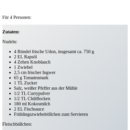
Für 4 Personen:
Zutaten:
Nudeln:
4 Bündel frische Udon, insgesamt ca. 750 g
2 EL Rapsöl
4 Zehen Knoblauch
1 Zwiebel
2,5 cm frischer Ingwer
65 g Tomatenmark
1 TL Zucker
Salz, weißer Pfeffer aus der Mühle
1/2 TL Currypulver
1/2 TL Chiliflocken
180 ml Kokosmilch
2 EL Fischsauce
Frühlingszwiebelröllchen zum Servieren
Fleischbällchen: