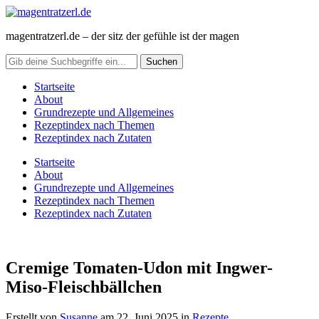
magentratzerl.de – der sitz der gefühle ist der magen
Startseite
About
Grundrezepte und Allgemeines
Rezeptindex nach Themen
Rezeptindex nach Zutaten
Startseite
About
Grundrezepte und Allgemeines
Rezeptindex nach Themen
Rezeptindex nach Zutaten
Cremige Tomaten-Udon mit Ingwer-
Miso-Fleischbällchen
Erstellt von
Susanne
am
22. Juni 2025
in
Rezepte