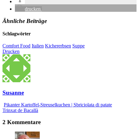
drucken
Ähnliche Beiträge
Schlagwörter
Comfort Food
Italien
Kichererbsen
Suppe
Drucken
Susanne
Pikanter Kartoffel-Streuselkuchen | Sbriciolata di patate
Trinxat de Bacallà
2 Kommentare