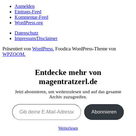
Anmelden
Eintrags-Feed
Kommentar-Feed
WordPress.org
Datenschutz
Impressum/Disclaimer
Präsentiert von
WordPress.
Foodica WordPress-Theme von
WPZOOM.
Entdecke mehr von
magentratzerl.de
Jetzt abonnieren, um weiterzulesen und auf das gesamte
Archiv zuzugreifen.
Gib deine E-Mail-Adresse ein ...
Abonnieren
Weiterlesen