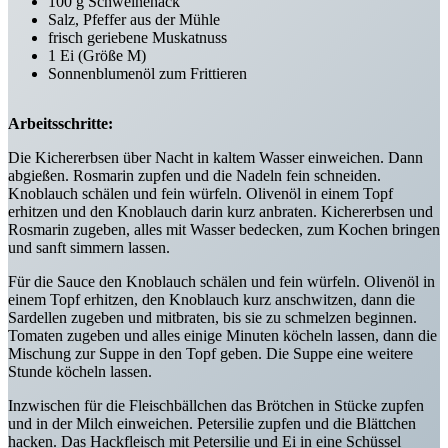
100 g Schweinehack
Salz, Pfeffer aus der Mühle
frisch geriebene Muskatnuss
1 Ei (Größe M)
Sonnenblumenöl zum Frittieren
Arbeitsschritte:
Die Kichererbsen über Nacht in kaltem Wasser einweichen. Dann
abgießen. Rosmarin zupfen und die Nadeln fein schneiden.
Knoblauch schälen und fein würfeln. Olivenöl in einem Topf
erhitzen und den Knoblauch darin kurz anbraten. Kichererbsen und
Rosmarin zugeben, alles mit Wasser bedecken, zum Kochen bringen
und sanft simmern lassen.
Für die Sauce den Knoblauch schälen und fein würfeln. Olivenöl in
einem Topf erhitzen, den Knoblauch kurz anschwitzen, dann die
Sardellen zugeben und mitbraten, bis sie zu schmelzen beginnen.
Tomaten zugeben und alles einige Minuten köcheln lassen, dann die
Mischung zur Suppe in den Topf geben. Die Suppe eine weitere
Stunde köcheln lassen.
Inzwischen für die Fleischbällchen das Brötchen in Stücke zupfen
und in der Milch einweichen. Petersilie zupfen und die Blättchen
hacken. Das Hackfleisch mit Petersilie und Ei in eine Schüssel