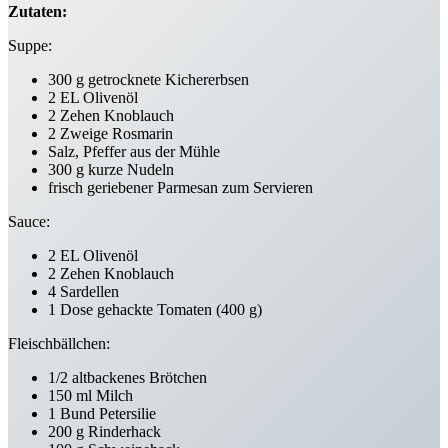
Zutaten:
Suppe:
300 g getrocknete Kichererbsen
2 EL Olivenöl
2 Zehen Knoblauch
2 Zweige Rosmarin
Salz, Pfeffer aus der Mühle
300 g kurze Nudeln
frisch geriebener Parmesan zum Servieren
Sauce:
2 EL Olivenöl
2 Zehen Knoblauch
4 Sardellen
1 Dose gehackte Tomaten (400 g)
Fleischbällchen:
1/2 altbackenes Brötchen
150 ml Milch
1 Bund Petersilie
200 g Rinderhack