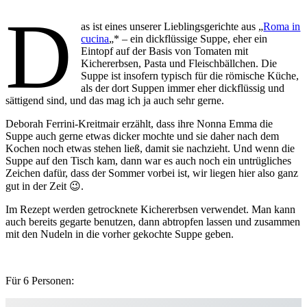
D
as ist eines unserer Lieblingsgerichte aus „
Roma in
cucina
„* – ein dickflüssige Suppe, eher ein
Eintopf auf der Basis von Tomaten mit
Kichererbsen, Pasta und Fleischbällchen. Die
Suppe ist insofern typisch für die römische Küche,
als der dort Suppen immer eher dickflüssig und
sättigend sind, und das mag ich ja auch sehr gerne.
Deborah Ferrini-Kreitmair erzählt, dass ihre Nonna Emma die
Suppe auch gerne etwas dicker mochte und sie daher nach dem
Kochen noch etwas stehen ließ, damit sie nachzieht. Und wenn die
Suppe auf den Tisch kam, dann war es auch noch ein untrügliches
Zeichen dafür, dass der Sommer vorbei ist, wir liegen hier also ganz
gut in der Zeit 😉.
Im Rezept werden getrocknete Kichererbsen verwendet. Man kann
auch bereits gegarte benutzen, dann abtropfen lassen und zusammen
mit den Nudeln in die vorher gekochte Suppe geben.
Für 6 Personen: