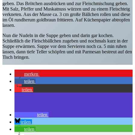
geben. Das Brötchen ausdrücken und zur Fleischmischung geben.
Mit Salz, Pfeffer und Muskatnuss würzen und zu einem Fleischteig
verkneten. Aus der Masse ca. 3 cm große Bällchen rollen und diese
im Öl rundherum goldbraun frittieren. Auf Küchenpapier abtropfen
lassen.
Nun die Nudeln in die Suppe geben und darin gar kochen.
Schließlich die Fleischbällchen zugeben und nochmals kurz in der
Suppe erwärmen. Suppe vor dem Servieren noch ca. 5 min ruhen
lassen, dann tiefe Teller schöpfen und mit Parmesan bestreut auf den
Tisch bringen.
merken
teilen
teilen
teilen
teilen
teilen