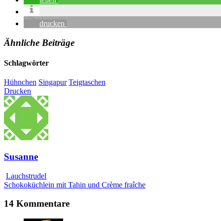
drucken
Ähnliche Beiträge
Schlagwörter
Hühnchen
Singapur
Teigtaschen
Drucken
Susanne
Lauchstrudel
Schokoküchlein mit Tahin und Crème fraîche
14 Kommentare