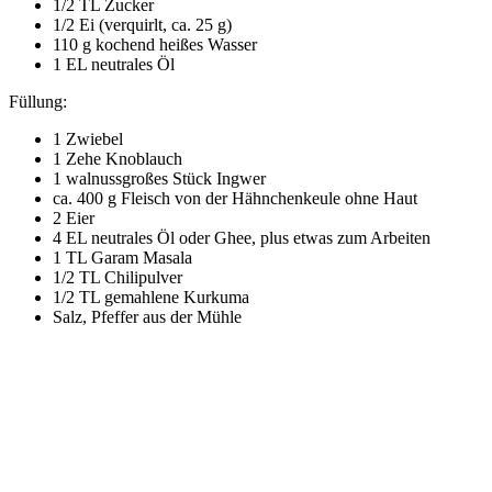
1/2 TL Zucker
1/2 Ei (verquirlt, ca. 25 g)
110 g kochend heißes Wasser
1 EL neutrales Öl
Füllung:
1 Zwiebel
1 Zehe Knoblauch
1 walnussgroßes Stück Ingwer
ca. 400 g Fleisch von der Hähnchenkeule ohne Haut
2 Eier
4 EL neutrales Öl oder Ghee, plus etwas zum Arbeiten
1 TL Garam Masala
1/2 TL Chilipulver
1/2 TL gemahlene Kurkuma
Salz, Pfeffer aus der Mühle