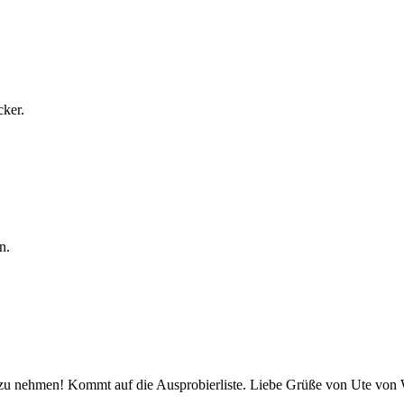
cker.
n.
en zu nehmen! Kommt auf die Ausprobierliste. Liebe Grüße von Ute von