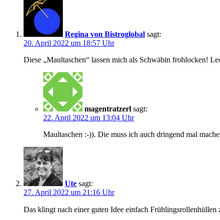
Regina von Bistroglobal
sagt:
20. April 2022 um 18:57 Uhr
Diese „Maultaschen“ lassen mich als Schwäbin frohlocken! Le
magentratzerl
sagt:
22. April 2022 um 13:04 Uhr
Maultaschen :-)). Die muss ich auch dringend mal mache
Ute
sagt:
27. April 2022 um 21:16 Uhr
Das klingt nach einer guten Idee einfach Frühlingsrollenhüll