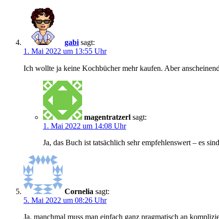
gabi
sagt:
1. Mai 2022 um 13:55 Uhr
Ich wollte ja keine Kochbücher mehr kaufen. Aber anscheinen
magentratzerl
sagt:
1. Mai 2022 um 14:08 Uhr
Ja, das Buch ist tatsächlich sehr empfehlenswert – es sin
Cornelia
sagt:
5. Mai 2022 um 08:26 Uhr
Ja, manchmal muss man einfach ganz pragmatisch an kompliziert