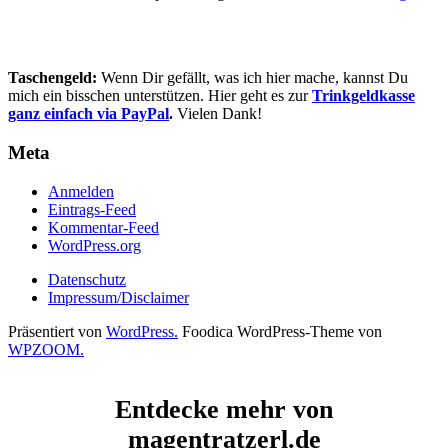
Taschengeld:
Wenn Dir gefällt, was ich hier mache, kannst Du
mich ein bisschen unterstützen. Hier geht es zur
Trinkgeldkasse
ganz einfach via PayPal
.
Vielen Dank!
Meta
Anmelden
Eintrags-Feed
Kommentar-Feed
WordPress.org
Datenschutz
Impressum/Disclaimer
Präsentiert von
WordPress.
Foodica WordPress-Theme von
WPZOOM.
Entdecke mehr von
magentratzerl.de