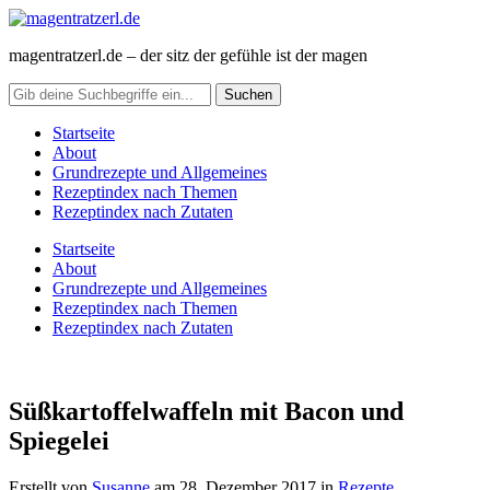
magentratzerl.de – der sitz der gefühle ist der magen
Startseite
About
Grundrezepte und Allgemeines
Rezeptindex nach Themen
Rezeptindex nach Zutaten
Startseite
About
Grundrezepte und Allgemeines
Rezeptindex nach Themen
Rezeptindex nach Zutaten
Süßkartoffelwaffeln mit Bacon und
Spiegelei
Erstellt von
Susanne
am
28. Dezember 2017
in
Rezepte