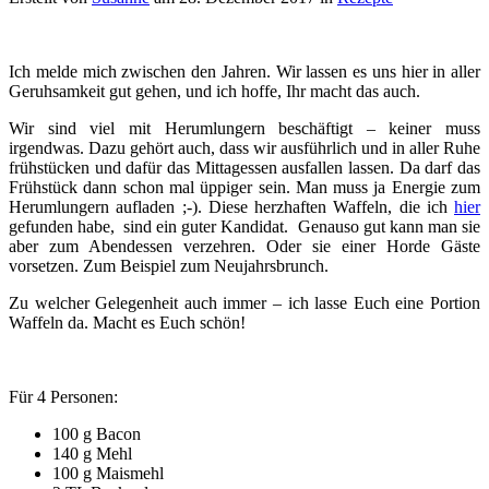
Ich melde mich zwischen den Jahren. Wir lassen es uns hier in aller
Geruhsamkeit gut gehen, und ich hoffe, Ihr macht das auch.
Wir sind viel mit Herumlungern beschäftigt – keiner muss
irgendwas. Dazu gehört auch, dass wir ausführlich und in aller Ruhe
frühstücken und dafür das Mittagessen ausfallen lassen. Da darf das
Frühstück dann schon mal üppiger sein. Man muss ja Energie zum
Herumlungern aufladen ;-). Diese herzhaften Waffeln, die ich
hier
gefunden habe, sind ein guter Kandidat. Genauso gut kann man sie
aber zum Abendessen verzehren. Oder sie einer Horde Gäste
vorsetzen. Zum Beispiel zum Neujahrsbrunch.
Zu welcher Gelegenheit auch immer – ich lasse Euch eine Portion
Waffeln da. Macht es Euch schön!
Für 4 Personen:
100 g Bacon
140 g Mehl
100 g Maismehl