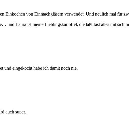
hen Einkochen von Einmachgläsern verwendet. Und neulich mal für zwe
e… und Laura ist meine Lieblingskartoffel, die läßt fast alles mit sich 
et und eingekocht habe ich damit noch nie.
ird auch super.