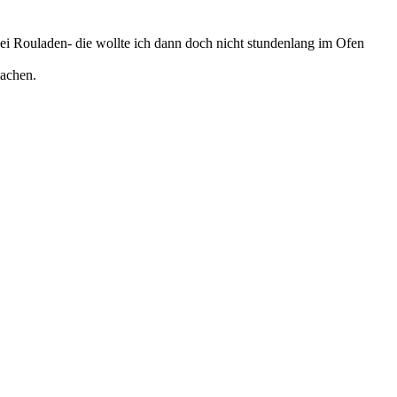
i Rouladen- die wollte ich dann doch nicht stundenlang im Ofen
machen.