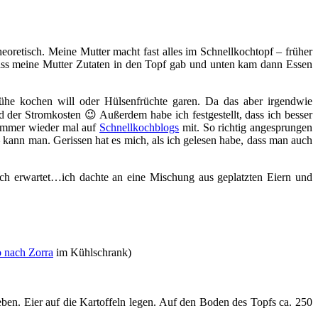
heoretisch. Meine Mutter macht fast alles im Schnellkochtopf – früher
 dass meine Mutter Zutaten in den Topf gab und unten kam dann Essen
ühe kochen will oder Hülsenfrüchte garen. Da das aber irgendwie
 der Stromkosten 😉 Außerdem habe ich festgestellt, dass ich besser
h immer wieder mal auf
Schnellkochblogs
mit. So richtig angesprungen
– kann man. Gerissen hat es mich, als ich gelesen habe, dass man auch
ich erwartet…ich dachte an eine Mischung aus geplatzten Eiern und
o nach Zorra
im Kühlschrank)
ben. Eier auf die Kartoffeln legen. Auf den Boden des Topfs ca. 250