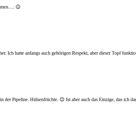
ommen…. 😉
r. Ich hatte anfangs auch gehörigen Respekt, aber dieser Topf funktio
in der Pipeline. Hülsenfrüchte. 😉 Ist aber auch das Einzige, das ich d