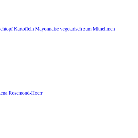
ochtopf
Kartoffeln
Mayonnaise
vegetarisch
zum Mitnehmen
Elena Rosemond-Hoerr