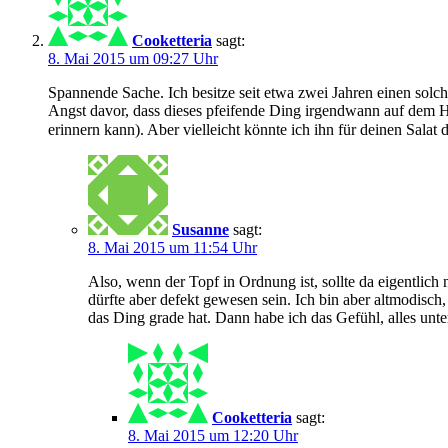
Cooketteria
sagt:
8. Mai 2015 um 09:27 Uhr
Spannende Sache. Ich besitze seit etwa zwei Jahren einen solch
Angst davor, dass dieses pfeifende Ding irgendwann auf dem H
erinnern kann). Aber vielleicht könnte ich ihn für deinen Salat d
Susanne
sagt:
8. Mai 2015 um 11:54 Uhr
Also, wenn der Topf in Ordnung ist, sollte da eigentlich 
dürfte aber defekt gewesen sein. Ich bin aber altmodisc
das Ding grade hat. Dann habe ich das Gefühl, alles unte
Cooketteria
sagt:
8. Mai 2015 um 12:20 Uhr