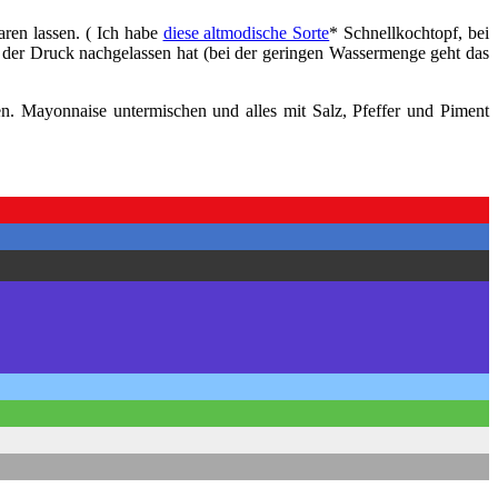
ren lassen. ( Ich habe
diese altmodische Sorte
* Schnellkochtopf, bei
der Druck nachgelassen hat (bei der geringen Wassermenge geht das
en. Mayonnaise untermischen und alles mit Salz, Pfeffer und Piment