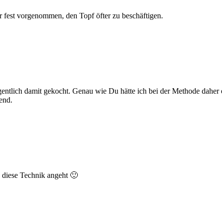
 fest vorgenommen, den Topf öfter zu beschäftigen.
entlich damit gekocht. Genau wie Du hätte ich bei der Methode daher ei
end.
s diese Technik angeht 🙂