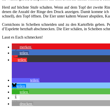
Herd auf höchste Stufe schalten. Wenn auf dem Topf der zweite Rin
denen die Anzahl der Ringe den Druck anzeigen. Damit komme ich a
schnell), den Topf öffnen. Die Eier unter kaltem Wasser abspülen, Kar
Cornichons in Scheiben schneiden und zu den Kartoffeln geben. Pet
d’Espelette herzhaft abschmecken. Die Eier schälen, in Scheiben schn
Lasst es Euch schmecken!
merken
teilen
teilen
teilen
teilen
teilen
drucken