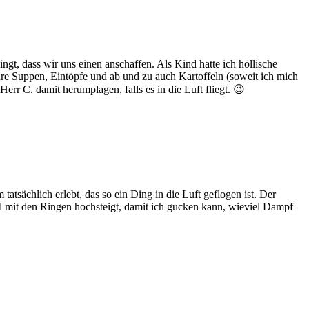
ngt, dass wir uns einen anschaffen. Als Kind hatte ich höllische
e Suppen, Eintöpfe und ab und zu auch Kartoffeln (soweit ich mich
Herr C. damit herumplagen, falls es in die Luft fliegt. 😉
atsächlich erlebt, das so ein Ding in die Luft geflogen ist. Der
il mit den Ringen hochsteigt, damit ich gucken kann, wieviel Dampf