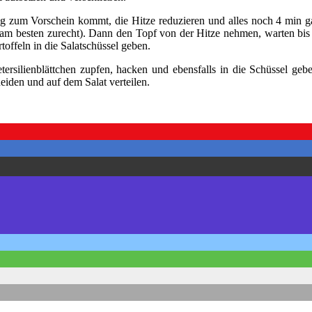
g zum Vorschein kommt, die Hitze reduzieren und alles noch 4 min ga
m besten zurecht). Dann den Topf von der Hitze nehmen, warten bis 
toffeln in die Salatschüssel geben.
ersilienblättchen zupfen, hacken und ebensfalls in die Schüssel geb
eiden und auf dem Salat verteilen.