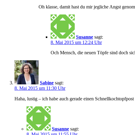
Oh klasse, damit hast du mir jegliche Angst gen
Susanne
sagt:
8. Mai 2015 um 12:24 Uhr
Och Mensch, die neuen Töpfe sind doch siche
Sabine
sagt:
8. Mai 2015 um 11:30 Uhr
Haha, lustig – ich habe auch gerade einen Schnellkochtopfpost 
Susanne
sagt:
8. Mai 2015 um 11:55 Uhr