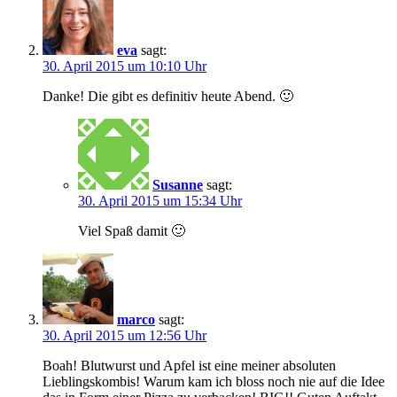
eva
sagt:
30. April 2015 um 10:10 Uhr
Danke! Die gibt es definitiv heute Abend. 🙂
Susanne
sagt:
30. April 2015 um 15:34 Uhr
Viel Spaß damit 🙂
marco
sagt:
30. April 2015 um 12:56 Uhr
Boah! Blutwurst und Apfel ist eine meiner absoluten
Lieblingskombis! Warum kam ich bloss noch nie auf die Idee