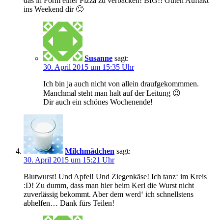
das in Form einer Pizza zu verbacken! BIG!! Guten Auftakt
ins Weekend dir 🙂
Susanne
sagt:
30. April 2015 um 15:35 Uhr
Ich bin ja auch nicht von allein draufgekommmen.
Manchmal steht man halt auf der Leitung 😉
Dir auch ein schönes Wochenende!
Milchmädchen
sagt:
30. April 2015 um 15:21 Uhr
Blutwurst! Und Apfel! Und Ziegenkäse! Ich tanz‘ im Kreis
:D! Zu dumm, dass man hier beim Kerl die Wurst nicht
zuverlässig bekommt. Aber dem werd‘ ich schnellstens
abhelfen… Dank fürs Teilen!