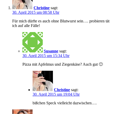
Christine
sagt:
30. April 2015 um 08:58 Uhr
Für mich dürfte es auch ohne Blutwurst sein…. probieren tät
ich auf alle Fälle!
Susanne
sagt:
30. April 2015 um 15:34 Uhr
Pizza mit Apfelmus und Ziegenkäse? Auch gut 🙂
Christine
sagt:
30. April 2015 um 19:04 Uhr
bißchen Speck vielleicht dazwischen….