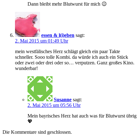
Dann bleibt mehr Blutwurst für mich 😉
essen & l(i)eben
sagt:
2. Mai 2015 um 01:49 Uhr
mein westfälisches Herz schlägt gleich ein paar Takte
schneller. Sooo tolle Kombi. da würde ich auch ein Stück
oder zwei oder drei oder so… verputzen. Ganz großes Kino.
wunderbar!
Susanne
sagt:
2. Mai 2015 um 05:56 Uhr
Mein bayrisches Herz hat auch was für Blutwurst übrig
💖
Die Kommentare sind geschlossen.