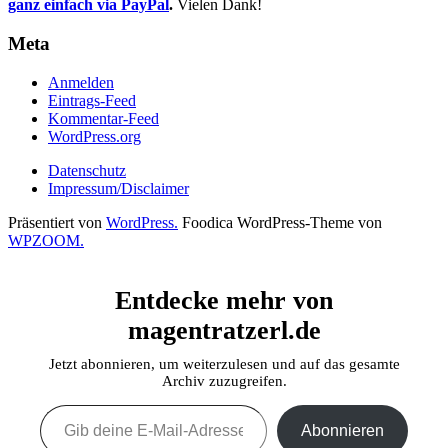
ganz einfach via PayPal
.
Vielen Dank!
Meta
Anmelden
Eintrags-Feed
Kommentar-Feed
WordPress.org
Datenschutz
Impressum/Disclaimer
Präsentiert von
WordPress.
Foodica WordPress-Theme von
WPZOOM.
Entdecke mehr von
magentratzerl.de
Jetzt abonnieren, um weiterzulesen und auf das gesamte
Archiv zuzugreifen.
Gib deine E-Mail-Adresse ein ...
Abonnieren