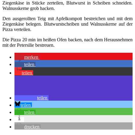
Ziegenkäse in Stücke zerteilen, Blutwurst in Scheiben schneiden.
Walnusskerne grob hacken.
Den ausgerollten Teig mit Apfelkompott bestreichen und mit dem
Ziegenkäse belegen. Blutwurstscheiben und Walnusskerne auf der
Pizza verteilen.
Die Pizza 20 min im heißen Ofen backen, nach dem Herausnehmen
mit der Petersilie bestreuen.
merken
teilen
teilen
teilen
teilen
teilen
drucken