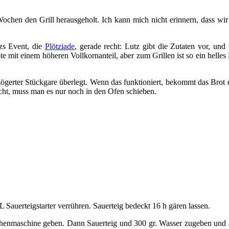
ochen den Grill herausgeholt. Ich kann mich nicht erinnern, dass wir 
zs Event, die
Plötziade
, gerade recht: Lutz gibt die Zutaten vor, und
e mit einem höheren Vollkornanteil, aber zum Grillen ist so ein helle
ögerter Stückgare überlegt. Wenn das funktioniert, bekommt das Brot ei
ht, muss man es nur noch in den Ofen schieben.
Sauerteigstarter verrühren. Sauerteig bedeckt 16 h gären lassen.
henmaschine geben. Dann Sauerteig und 300 gr. Wasser zugeben und a