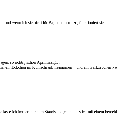
t….und wenn ich sie nicht für Baguette benutze, funktioniert sie auch…
Tagen, so richtig schön Aprilmäßig…
 mal ein Eckchen im Kühlschrank freiräumen – und ein Gärkörbchen ka
e lasse ich immer in einem Standsieb gehen, dass ich mit einem bemehl