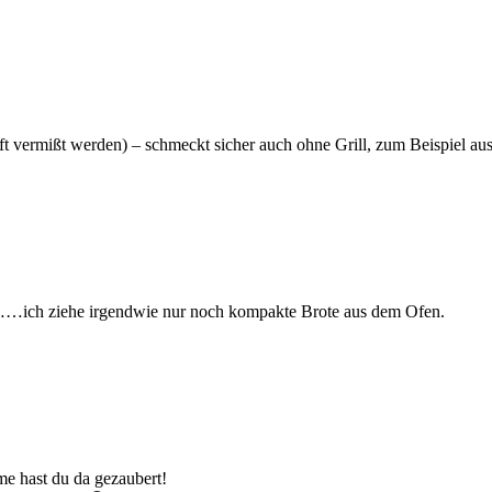
ft vermißt werden) – schmeckt sicher auch ohne Grill, zum Beispiel au
m……ich ziehe irgendwie nur noch kompakte Brote aus dem Ofen.
e hast du da gezaubert!