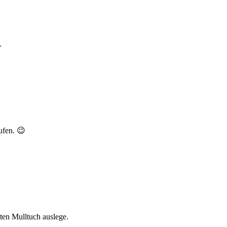
.
ufen. 😉
ten Mulltuch auslege.