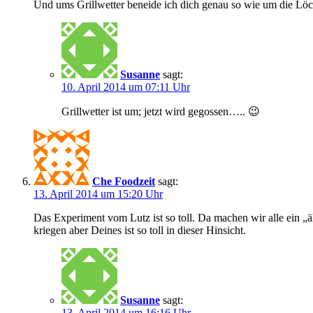
Und ums Grillwetter beneide ich dich genau so wie um die Löc
Susanne
sagt:
10. April 2014 um 07:11 Uhr
Grillwetter ist um; jetzt wird gegossen….. 😉
Che Foodzeit
sagt:
13. April 2014 um 15:20 Uhr
Das Experiment vom Lutz ist so toll. Da machen wir alle ein „äh
kriegen aber Deines ist so toll in dieser Hinsicht.
Susanne
sagt:
13. April 2014 um 16:16 Uhr