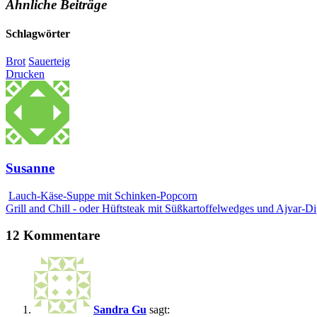
Ähnliche Beiträge
Schlagwörter
Brot
Sauerteig
Drucken
Susanne
Lauch-Käse-Suppe mit Schinken-Popcorn
Grill and Chill - oder Hüftsteak mit Süßkartoffelwedges und Ajvar-D
12 Kommentare
Sandra Gu
sagt: