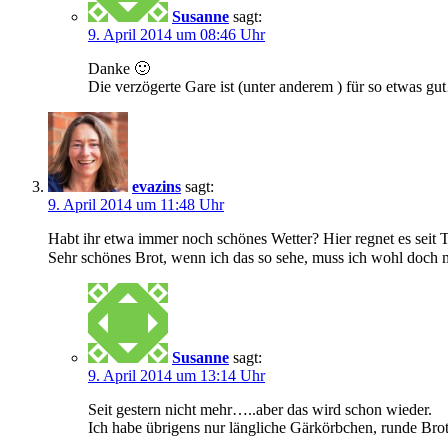
Susanne
sagt:
9. April 2014 um 08:46 Uhr
Danke 🙂
Die verzögerte Gare ist (unter anderem ) für so etwas gu
evazins
sagt:
9. April 2014 um 11:48 Uhr
Habt ihr etwa immer noch schönes Wetter? Hier regnet es seit 
Sehr schönes Brot, wenn ich das so sehe, muss ich wohl doch
Susanne
sagt:
9. April 2014 um 13:14 Uhr
Seit gestern nicht mehr…..aber das wird schon wieder.
Ich habe übrigens nur längliche Gärkörbchen, runde Brot