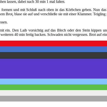
uhen lassen, dabei nach 30 min 1 mal falten.
ormen und mit Schluß nach oben in das Körbchen geben. Nun das Gan
dem Brot, blase sie auf und verschließe sie mit einer Klammer. Teiglin
ssen.
mit ein. Den Laib vorsichtig auf das Blech oder den Stein kippen un
weiteren 40 min fertig backen. Schwaden nicht vergessen. Brot auf ein