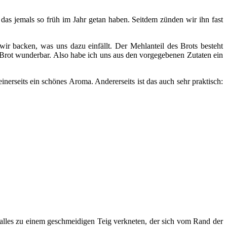
das jemals so früh im Jahr getan haben. Seitdem zünden wir ihn fast
 wir backen, was uns dazu einfällt. Der Mehlanteil des Brots besteht
s Brot wunderbar. Also habe ich uns aus den vorgegebenen Zutaten ein
nerseits ein schönes Aroma. Andererseits ist das auch sehr praktisch:
lles zu einem geschmeidigen Teig verkneten, der sich vom Rand der