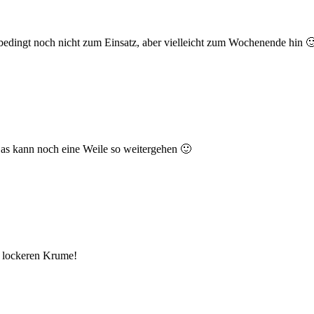
h bedingt noch nicht zum Einsatz, aber vielleicht zum Wochenende hin 
 Das kann noch eine Weile so weitergehen 🙂
er lockeren Krume!