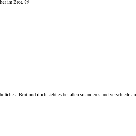
her im Brot. 😉
nliches“ Brot und doch sieht es bei allen so anderes und verschiede au