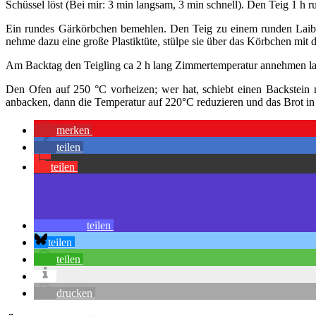
Schüssel löst (Bei mir: 3 min langsam, 3 min schnell). Den Teig 1 h r
Ein rundes Gärkörbchen bemehlen. Den Teig zu einem runden Laib f
nehme dazu eine große Plastiktüte, stülpe sie über das Körbchen mit 
Am Backtag den Teigling ca 2 h lang Zimmertemperatur annehmen la
Den Ofen auf 250 °C vorheizen; wer hat, schiebt einen Backstein 
anbacken, dann die Temperatur auf 220°C reduzieren und das Brot in 
merken
teilen
teilen
teilen
teilen
teilen
drucken