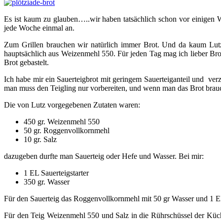
Es ist kaum zu glauben…..wir haben tatsächlich schon vor einigen W
jede Woche einmal an.
Zum Grillen brauchen wir natürlich immer Brot. Und da kaum Lut
hauptsächlich aus Weizenmehl 550. Für jeden Tag mag ich lieber Brot
Brot gebastelt.
Ich habe mir ein Sauerteigbrot mit geringem Sauerteiganteil und verz
man muss den Teigling nur vorbereiten, und wenn man das Brot brauc
Die von Lutz vorgegebenen Zutaten waren:
450 gr. Weizenmehl 550
50 gr. Roggenvollkornmehl
10 gr. Salz
dazugeben durfte man Sauerteig oder Hefe und Wasser. Bei mir:
1 EL Sauerteigstarter
350 gr. Wasser
Für den Sauerteig das Roggenvollkornmehl mit 50 gr Wasser und 1 EL 
Für den Teig Weizenmehl 550 und Salz in die Rührschüssel der Küc