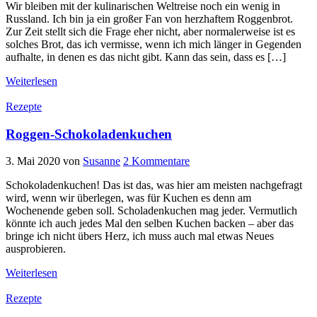
Wir bleiben mit der kulinarischen Weltreise noch ein wenig in
Russland. Ich bin ja ein großer Fan von herzhaftem Roggenbrot.
Zur Zeit stellt sich die Frage eher nicht, aber normalerweise ist es
solches Brot, das ich vermisse, wenn ich mich länger in Gegenden
aufhalte, in denen es das nicht gibt. Kann das sein, dass es […]
Weiterlesen
Rezepte
Roggen-Schokoladenkuchen
3. Mai 2020
von
Susanne
2 Kommentare
Schokoladenkuchen! Das ist das, was hier am meisten nachgefragt
wird, wenn wir überlegen, was für Kuchen es denn am
Wochenende geben soll. Scholadenkuchen mag jeder. Vermutlich
könnte ich auch jedes Mal den selben Kuchen backen – aber das
bringe ich nicht übers Herz, ich muss auch mal etwas Neues
ausprobieren.
Weiterlesen
Rezepte