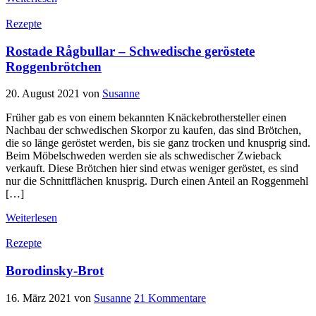
Rezepte
Rostade Rågbullar – Schwedische geröstete
Roggenbrötchen
20. August 2021
von
Susanne
Früher gab es von einem bekannten Knäckebrothersteller einen
Nachbau der schwedischen Skorpor zu kaufen, das sind Brötchen,
die so länge geröstet werden, bis sie ganz trocken und knusprig sind.
Beim Möbelschweden werden sie als schwedischer Zwieback
verkauft. Diese Brötchen hier sind etwas weniger geröstet, es sind
nur die Schnittflächen knusprig. Durch einen Anteil an Roggenmehl
[…]
Weiterlesen
Rezepte
Borodinsky-Brot
16. März 2021
von
Susanne
21 Kommentare