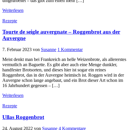
umgearbeitet – das gibt zum einen mehr […]
Weiterlesen
Rezepte
Tourte de seigle auvergnate – Roggenbrot aus der
Auvergne
7. Februar 2023
von
Susanne
1 Kommentar
Meist denkt man bei Frankreich an helle Weizenbrote, als allererstes
vermutlich an Baguette. Es gibt aber auch eine Menge dunkler,
handfester Brotsorten, und dieses hier ist sogar ein reines
Roggenbrot, das in der Auvergne heimisch ist. Roggen wird in der
Auvergne schon lange angebaut, und ein Brot dieser Art schon im
16 Jahrhundert gegessen – […]
Weiterlesen
Rezepte
Ullas Roggenbrot
24. August 2022
von
Susanne
4 Kommentare