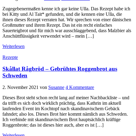
Zugegebenermaßen kenne ich gar keine Ulla. Das Rezept habe ich
bei Kitty und Al Tait* gefunden, und die kennen eine Ulla, die
ihnen dieses Rezept verraten hat. Wir sprechen von einer dänischen
Großmutter und ihrem Rezept. Das ist ein recht einfaches
Sauerteigbrot und für mich war ausschlaggebend, dass Malzbier als
Anschüttflüssigkeit verwendet wird – mein […]
Weiterlesen
Rezepte
Skållat Rågbröd – Gebrühtes Roggenbrot aus
Schweden
2. November 2021
von
Susanne
4 Kommentare
Dieses Brot steht schon recht lang auf meiner Nachbackliste – und
da trifft es sich doch wirklich prächtig, dass Kathrin im aktuell
laufenden Event im Kochtopf nach skandinavischem Gebäck
fahndet; also los. Dieses Brot hier kommt nämlich aus Schweden.
Ich verbinde mit skandinavischem Brot hauptsächlich kräftige
Roggenbrote; das ist dieses hier auch, aber es ist […]
Weiterlesen