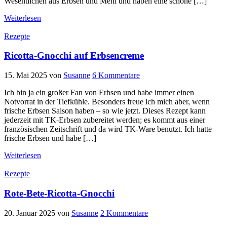
Wesentlichen aus Erbsen und Mehl und haben eine schöne […]
Weiterlesen
Rezepte
Ricotta-Gnocchi auf Erbsencreme
15. Mai 2025
von
Susanne
6 Kommentare
Ich bin ja ein großer Fan von Erbsen und habe immer einen
Notvorrat in der Tiefkühle. Besonders freue ich mich aber, wenn
frische Erbsen Saison haben – so wie jetzt. Dieses Rezept kann
jederzeit mit TK-Erbsen zubereitet werden; es kommt aus einer
französischen Zeitschrift und da wird TK-Ware benutzt. Ich hatte
frische Erbsen und habe […]
Weiterlesen
Rezepte
Rote-Bete-Ricotta-Gnocchi
20. Januar 2025
von
Susanne
2 Kommentare