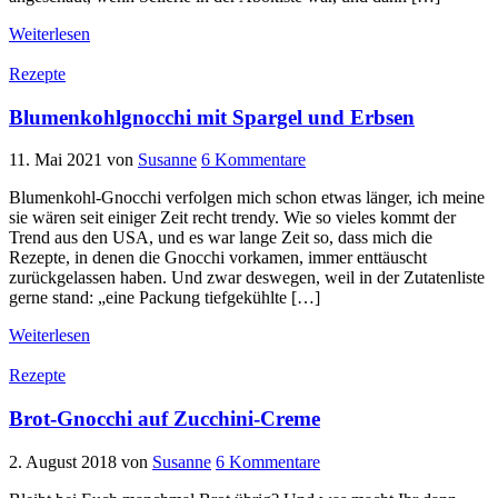
Weiterlesen
Rezepte
Blumenkohlgnocchi mit Spargel und Erbsen
11. Mai 2021
von
Susanne
6 Kommentare
Blumenkohl-Gnocchi verfolgen mich schon etwas länger, ich meine
sie wären seit einiger Zeit recht trendy. Wie so vieles kommt der
Trend aus den USA, und es war lange Zeit so, dass mich die
Rezepte, in denen die Gnocchi vorkamen, immer enttäuscht
zurückgelassen haben. Und zwar deswegen, weil in der Zutatenliste
gerne stand: „eine Packung tiefgekühlte […]
Weiterlesen
Rezepte
Brot-Gnocchi auf Zucchini-Creme
2. August 2018
von
Susanne
6 Kommentare