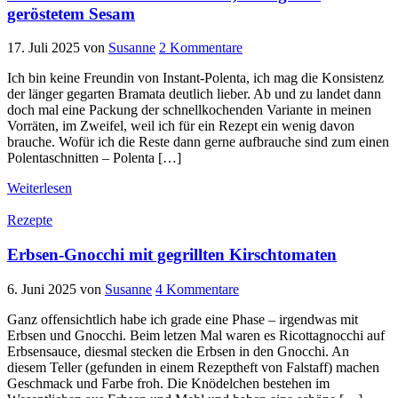
geröstetem Sesam
17. Juli 2025
von
Susanne
2 Kommentare
Ich bin keine Freundin von Instant-Polenta, ich mag die Konsistenz
der länger gegarten Bramata deutlich lieber. Ab und zu landet dann
doch mal eine Packung der schnellkochenden Variante in meinen
Vorräten, im Zweifel, weil ich für ein Rezept ein wenig davon
brauche. Wofür ich die Reste dann gerne aufbrauche sind zum einen
Polentaschnitten – Polenta […]
Weiterlesen
Rezepte
Erbsen-Gnocchi mit gegrillten Kirschtomaten
6. Juni 2025
von
Susanne
4 Kommentare
Ganz offensichtlich habe ich grade eine Phase – irgendwas mit
Erbsen und Gnocchi. Beim letzen Mal waren es Ricottagnocchi auf
Erbsensauce, diesmal stecken die Erbsen in den Gnocchi. An
diesem Teller (gefunden in einem Rezeptheft von Falstaff) machen
Geschmack und Farbe froh. Die Knödelchen bestehen im