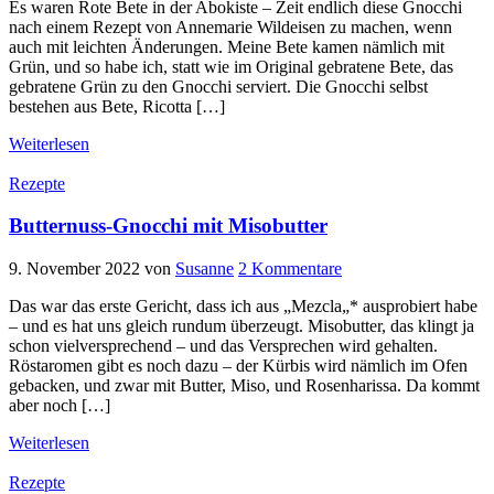
Es waren Rote Bete in der Abokiste – Zeit endlich diese Gnocchi
nach einem Rezept von Annemarie Wildeisen zu machen, wenn
auch mit leichten Änderungen. Meine Bete kamen nämlich mit
Grün, und so habe ich, statt wie im Original gebratene Bete, das
gebratene Grün zu den Gnocchi serviert. Die Gnocchi selbst
bestehen aus Bete, Ricotta […]
Weiterlesen
Rezepte
Butternuss-Gnocchi mit Misobutter
9. November 2022
von
Susanne
2 Kommentare
Das war das erste Gericht, dass ich aus „Mezcla„* ausprobiert habe
– und es hat uns gleich rundum überzeugt. Misobutter, das klingt ja
schon vielversprechend – und das Versprechen wird gehalten.
Röstaromen gibt es noch dazu – der Kürbis wird nämlich im Ofen
gebacken, und zwar mit Butter, Miso, und Rosenharissa. Da kommt
aber noch […]
Weiterlesen
Rezepte