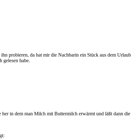
h ihn probieren, da hat mir die Nachbarin ein Stück aus dem Urlaub
h gelesen habe.
lke her in dem man Milch mit Buttermilch erwärmt und läßt dann die
gt: