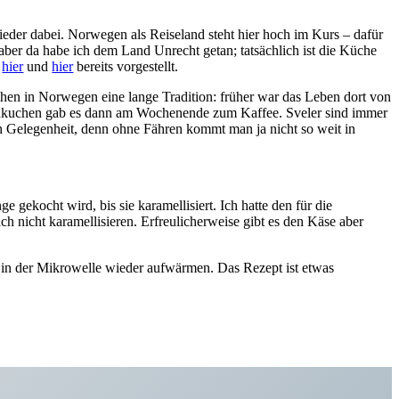
eder dabei. Norwegen als Reiseland steht hier hoch im Kurs – dafür
ber da habe ich dem Land Unrecht getan; tatsächlich ist die Küche
h
hier
und
hier
bereits vorgestellt.
hen in Norwegen eine lange Tradition: früher war das Leben dort von
annkuchen gab es dann am Wochenende zum Kaffee. Sveler sind immer
ich Gelegenheit, denn ohne Fähren kommt man ja nicht so weit in
 gekocht wird, bis sie karamellisiert. Ich hatte den für die
 nicht karamellisieren. Erfreulicherweise gibt es den Käse aber
t in der Mikrowelle wieder aufwärmen. Das Rezept ist etwas