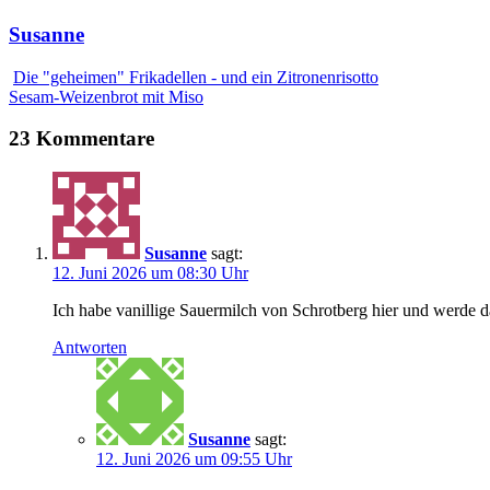
Susanne
Die "geheimen" Frikadellen - und ein Zitronenrisotto
Sesam-Weizenbrot mit Miso
23 Kommentare
Susanne
sagt:
12. Juni 2026 um 08:30 Uhr
Ich habe vanillige Sauermilch von Schrotberg hier und werde d
Antworten
Susanne
sagt:
12. Juni 2026 um 09:55 Uhr