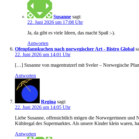
Susanne
sagt:
22. Juni 2026 um 17:08 Uhr
Ja, da gibt es viele Ideen, das macht Spaß :-).
Antworten
Ofenpfannkuchen nach norwegischer Art - Bistro Global
s
22. Juni 2026 um 14:01 Uhr
[…] Susanne von magentratzerl mit Sveler – Norwegische Pf
Antworten
Regina
sagt:
22. Juni 2026 um 14:05 Uhr
Liebe Susanne, offensichtlich mögen die Norwegerinnen und Nor
Kühlregal des Supermarktes. Als unsere Kinder klein waren, h
Antworten