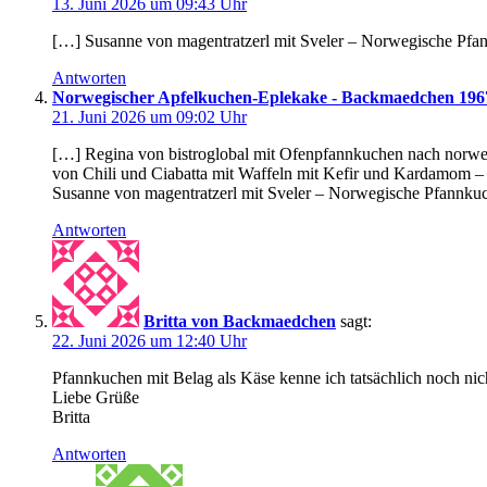
13. Juni 2026 um 09:43 Uhr
[…] Susanne von magentratzerl mit Sveler – Norwegische Pf
Antworten
Norwegischer Apfelkuchen-Eplekake - Backmaedchen 196
21. Juni 2026 um 09:02 Uhr
[…] Regina von bistroglobal mit Ofenpfannkuchen nach norweg
von Chili und Ciabatta mit Waffeln mit Kefir und Kardamom –
Susanne von magentratzerl mit Sveler – Norwegische Pfannku
Antworten
Britta von Backmaedchen
sagt:
22. Juni 2026 um 12:40 Uhr
Pfannkuchen mit Belag als Käse kenne ich tatsächlich noch nic
Liebe Grüße
Britta
Antworten