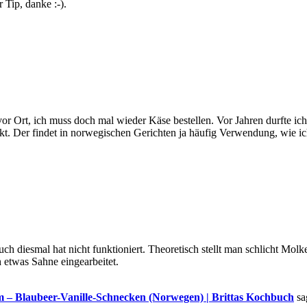
r Tip, danke :-).
vor Ort, ich muss doch mal wieder Käse bestellen. Vor Jahren durfte ic
t. Der findet in norwegischen Gerichten ja häufig Verwendung, wie ic
uch diesmal hat nicht funktioniert. Theoretisch stellt man schlicht Mo
 etwas Sahne eingearbeitet.
em – Blaubeer-Vanille-Schnecken (Norwegen) | Brittas Kochbuch
sa