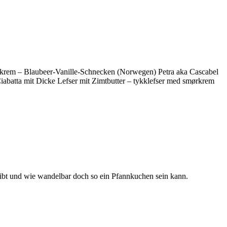
jekrem – Blaubeer-Vanille-Schnecken (Norwegen) Petra aka Cascabel
abatta mit Dicke Lefser mit Zimtbutter – tykklefser med smørkrem
gibt und wie wandelbar doch so ein Pfannkuchen sein kann.