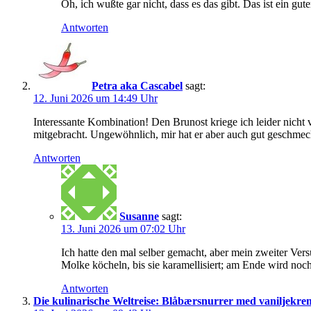
Oh, ich wußte gar nicht, dass es das gibt. Das ist ein gute
Antworten
Petra aka Cascabel
sagt:
12. Juni 2026 um 14:49 Uhr
Interessante Kombination! Den Brunost kriege ich leider nicht 
mitgebracht. Ungewöhnlich, mir hat er aber auch gut geschmeck
Antworten
Susanne
sagt:
13. Juni 2026 um 07:02 Uhr
Ich hatte den mal selber gemacht, aber mein zweiter Vers
Molke köcheln, bis sie karamellisiert; am Ende wird noch
Antworten
Die kulinarische Weltreise: Blåbærsnurrer med vaniljekr