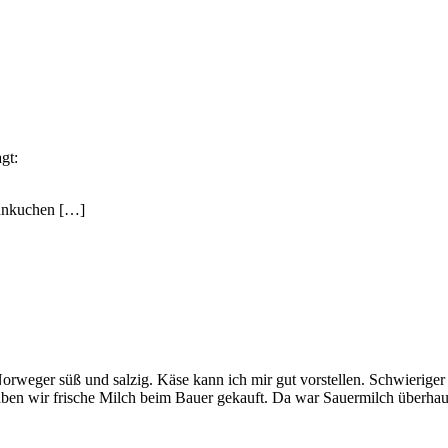
agt:
annkuchen […]
weger süß und salzig. Käse kann ich mir gut vorstellen. Schwieriger is
aben wir frische Milch beim Bauer gekauft. Da war Sauermilch überhau