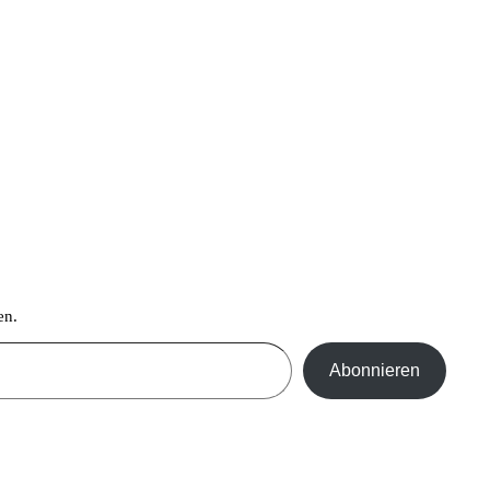
en.
Abonnieren