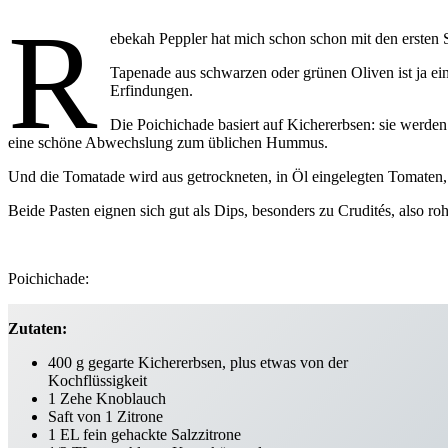
R
ebekah Peppler hat mich schon schon mit den ersten 
Tapenade aus schwarzen oder grünen Oliven ist ja ei
Erfindungen.
Die Poichichade basiert auf Kichererbsen: sie werde
eine schöne Abwechslung zum üblichen Hummus.
Und die Tomatade wird aus getrockneten, in Öl eingelegten Tomaten, 
Beide Pasten eignen sich gut als Dips, besonders zu Crudités, also r
Poichichade:
Zutaten:
400 g gegarte Kichererbsen, plus etwas von der
Kochflüssigkeit
1 Zehe Knoblauch
Saft von 1 Zitrone
1 EL fein gehackte Salzzitrone