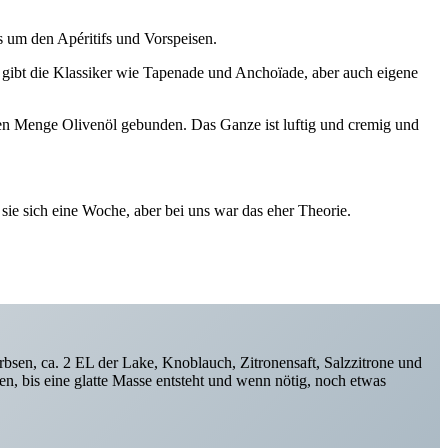
es um den Apéritifs und Vorspeisen.
s gibt die Klassiker wie Tapenade und Anchoïade, aber auch eigene
gen Menge Olivenöl gebunden. Das Ganze ist luftig und cremig und
sie sich eine Woche, aber bei uns war das eher Theorie.
bsen, ca. 2 EL der Lake, Knoblauch, Zitronensaft, Salzzitrone und
n, bis eine glatte Masse entsteht und wenn nötig, noch etwas