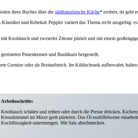
Seiten ihres Buches über die
südfranzösische Küche
* erobert, da geht 
n Klassiker und Rebekah Peppler variiert das Thema recht ausgiebig: e
n mit Knoblauch und zweierlei Zitrone püriert und mit einem großzügi
gerösteten Pinienkernen und Basilikum hergestellt.
ohem Gemüse oder als Brotaufstrich. Im Kühlschrank aufbewahrt, halten 
Arbeitsschritte:
Knoblauch schälen und reiben oder durch die Presse drücken. Kicherer
Kreuzkümmel im Mixer grob pürieren. Das Öl esslöffelweise einarbeite
Kochflüssigkeit untermengen. Mit Salz abschmecken.