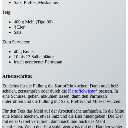
Salz, Pfeffer, Muskatnuss
Teig:
400 g Mehl (Tipo 00)
4 Eier
Salz
Zum Servieren:
40 g Butter
10 bis 12 Salbeiblätter
frisch geriebener Parmesan
Arbeitsschritte:
Zunächst für die Füllung die Kartoffeln kochen. Dann noch heiß
schälen, zerstampfen oder durch die
Kartoffelwiege
* pressen. In
eine Schüssel geben, abkühlen lassen, dann den Parmesan
unterrühren und die Füllung mit Salz, Pfeffer und Muskat würzen.
Für den Teig das Mehl auf der Arbeitsfläche aufhäufen. In die Mitte
eine Mulde machen, etwas Salz und die Eier hineingeben. Die Eier
mit einer Gabel verrühren, dann nach und nach das Mehl
einarbeiten. Wenn der Teig stabil genug ist, mit den Händen weiter