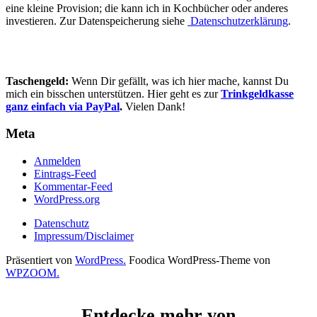
eine kleine Provision; die kann ich in Kochbücher oder anderes
investieren. Zur Datenspeicherung siehe
Datenschutzerklärung
.
Taschengeld:
Wenn Dir gefällt, was ich hier mache, kannst Du
mich ein bisschen unterstützen. Hier geht es zur
Trinkgeldkasse
ganz einfach via PayPal
.
Vielen Dank!
Meta
Anmelden
Eintrags-Feed
Kommentar-Feed
WordPress.org
Datenschutz
Impressum/Disclaimer
Präsentiert von
WordPress.
Foodica WordPress-Theme von
WPZOOM.
Entdecke mehr von