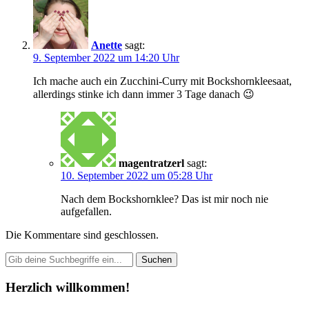
Anette
sagt:
9. September 2022 um 14:20 Uhr
Ich mache auch ein Zucchini-Curry mit Bockshornkleesaat,
allerdings stinke ich dann immer 3 Tage danach 😉
magentratzerl
sagt:
10. September 2022 um 05:28 Uhr
Nach dem Bockshornklee? Das ist mir noch nie
aufgefallen.
Die Kommentare sind geschlossen.
Herzlich willkommen!