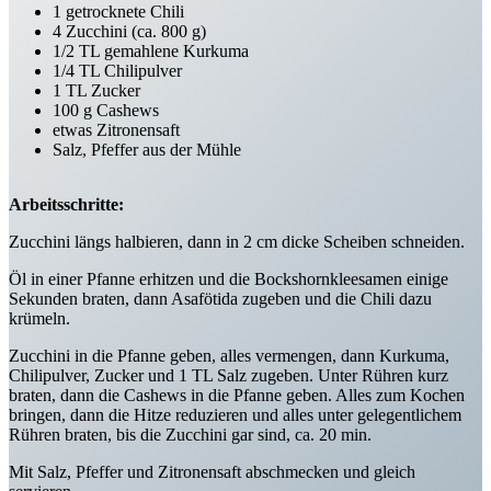
1 getrocknete Chili
4 Zucchini (ca. 800 g)
1/2 TL gemahlene Kurkuma
1/4 TL Chilipulver
1 TL Zucker
100 g Cashews
etwas Zitronensaft
Salz, Pfeffer aus der Mühle
Arbeitsschritte:
Zucchini längs halbieren, dann in 2 cm dicke Scheiben schneiden.
Öl in einer Pfanne erhitzen und die Bockshornkleesamen einige
Sekunden braten, dann Asafötida zugeben und die Chili dazu
krümeln.
Zucchini in die Pfanne geben, alles vermengen, dann Kurkuma,
Chilipulver, Zucker und 1 TL Salz zugeben. Unter Rühren kurz
braten, dann die Cashews in die Pfanne geben. Alles zum Kochen
bringen, dann die Hitze reduzieren und alles unter gelegentlichem
Rühren braten, bis die Zucchini gar sind, ca. 20 min.
Mit Salz, Pfeffer und Zitronensaft abschmecken und gleich