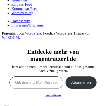
Anmelden
Eintrags-Feed
Kommentar-Feed
WordPress.org
Datenschutz
Impressum/Disclaimer
Präsentiert von
WordPress.
Foodica WordPress-Theme von
WPZOOM.
Entdecke mehr von
magentratzerl.de
Jetzt abonnieren, um weiterzulesen und auf das gesamte
Archiv zuzugreifen.
Gib deine E-Mail-Adresse ein ...
Abonnieren
Weiterlesen