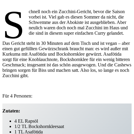
S
chnell noch ein Zucchini-Gericht, bevor die Saison
vorbei ist. Viel gab es diesen Sommer da nicht, die
Schwemme aus der Abokiste ist ausgeblieben. Aber
neulich waren doch noch mal Zucchini im Haus und
die sind in diesem super einfachen Curry gelandet.
Das Gericht steht in 30 Minuten auf dem Tisch und ist vegan – aber
einen gut gefüllten Gewürzschrank braucht man: es wird außer mit
Kurkuma mit Asafötida und Bockshornklee gewürzt. Asafötida
sorgt für eine Knoblauchnote, Bockshornklee für ein wenig bitteren
Geschmack; insgesamt ist das schön ausgewogen. Und die Cashews
bringen sorgen für Biss und machen satt. Also los, so lange es noch
Zucchini gibt.
Für 4 Personen:
Zutaten:
4 EL Rapsöl
1/2 TL Bockshornkleesaat
1 TL Asafötida