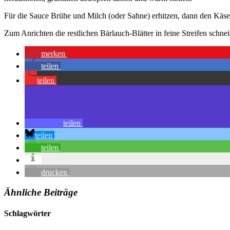
Für die Sauce Brühe und Milch (oder Sahne) erhitzen, dann den Käse
Zum Anrichten die restlichen Bärlauch-Blätter in feine Streifen schnei
merken
teilen
teilen
teilen
teilen
teilen
drucken
Ähnliche Beiträge
Schlagwörter