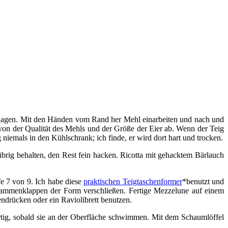
chlagen. Mit den Händen vom Rand her Mehl einarbeiten und nach und
 von der Qualität des Mehls und der Größe der Eier ab. Wenn der Teig
 niemals in den Kühlschrank; ich finde, er wird dort hart und trocken.
brig behalten, den Rest fein hacken. Ricotta mit gehacktem Bärlauch
e 7 von 9. Ich habe diese
praktischen Teigtaschenformer
*benutzt und
sammenklappen der Form verschließen. Fertige Mezzelune auf einem
ndrücken oder ein Raviolibrett benutzen.
rtig, sobald sie an der Oberfläche schwimmen. Mit dem Schaumlöffel