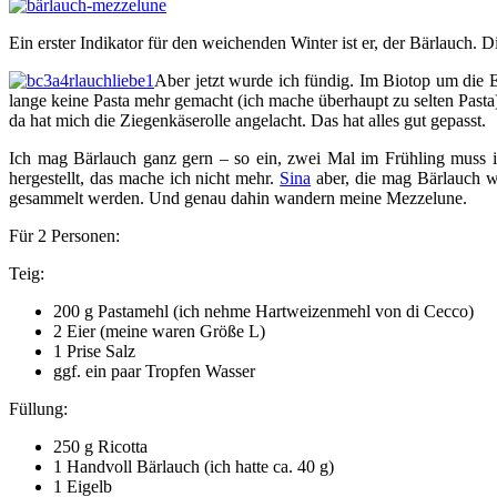
Ein erster Indikator für den weichenden Winter ist er, der Bärlauch. D
Aber jetzt wurde ich fündig. Im Biotop um die 
lange keine Pasta mehr gemacht (ich mache überhaupt zu selten Pasta)
da hat mich die Ziegenkäserolle angelacht. Das hat alles gut gepasst.
Ich mag Bärlauch ganz gern – so ein, zwei Mal im Frühling muss i
hergestellt, das mache ich nicht mehr.
Sina
aber, die mag Bärlauch wi
gesammelt werden. Und genau dahin wandern meine Mezzelune.
Für 2 Personen:
Teig:
200 g Pastamehl (ich nehme Hartweizenmehl von di Cecco)
2 Eier (meine waren Größe L)
1 Prise Salz
ggf. ein paar Tropfen Wasser
Füllung:
250 g Ricotta
1 Handvoll Bärlauch (ich hatte ca. 40 g)
1 Eigelb