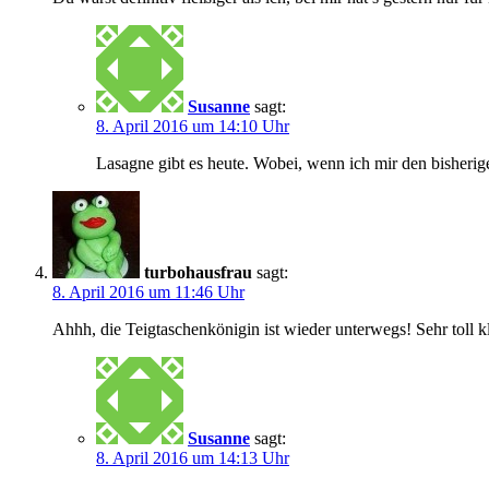
Susanne
sagt:
8. April 2016 um 14:10 Uhr
Lasagne gibt es heute. Wobei, wenn ich mir den bisherige
turbohausfrau
sagt:
8. April 2016 um 11:46 Uhr
Ahhh, die Teigtaschenkönigin ist wieder unterwegs! Sehr toll k
Susanne
sagt:
8. April 2016 um 14:13 Uhr