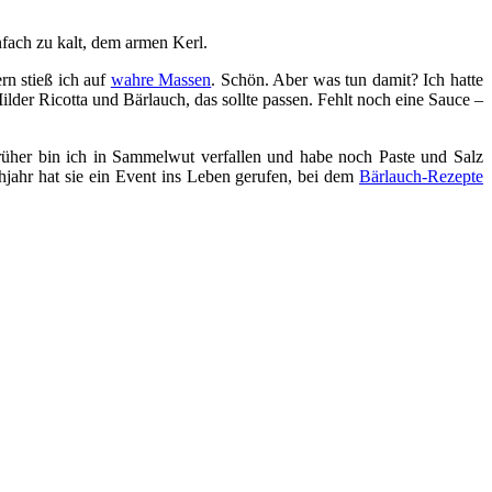
infach zu kalt, dem armen Kerl.
rn stieß ich auf
wahre Massen
. Schön. Aber was tun damit? Ich hatte
lder Ricotta und Bärlauch, das sollte passen. Fehlt noch eine Sauce –
rüher bin ich in Sammelwut verfallen und habe noch Paste und Salz
hjahr hat sie ein Event ins Leben gerufen, bei dem
Bärlauch-Rezepte