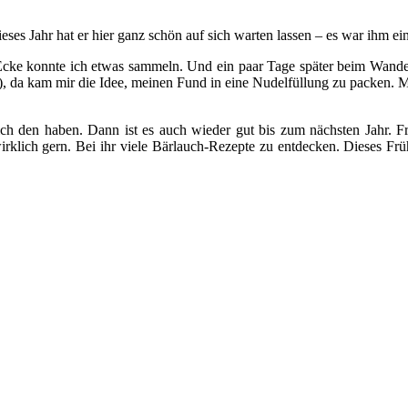
ieses Jahr hat er hier ganz schön auf sich warten lassen – es war ihm e
Ecke konnte ich etwas sammeln. Und ein paar Tage später beim Wande
, da kam mir die Idee, meinen Fund in eine Nudelfüllung zu packen. Mi
ch den haben. Dann ist es auch wieder gut bis zum nächsten Jahr. F
rklich gern. Bei ihr viele Bärlauch-Rezepte zu entdecken. Dieses Frü