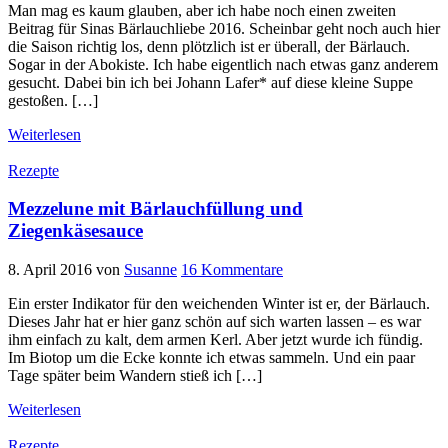
Man mag es kaum glauben, aber ich habe noch einen zweiten
Beitrag für Sinas Bärlauchliebe 2016. Scheinbar geht noch auch hier
die Saison richtig los, denn plötzlich ist er überall, der Bärlauch.
Sogar in der Abokiste. Ich habe eigentlich nach etwas ganz anderem
gesucht. Dabei bin ich bei Johann Lafer* auf diese kleine Suppe
gestoßen. […]
Weiterlesen
Rezepte
Mezzelune mit Bärlauchfüllung und
Ziegenkäsesauce
8. April 2016
von
Susanne
16 Kommentare
Ein erster Indikator für den weichenden Winter ist er, der Bärlauch.
Dieses Jahr hat er hier ganz schön auf sich warten lassen – es war
ihm einfach zu kalt, dem armen Kerl. Aber jetzt wurde ich fündig.
Im Biotop um die Ecke konnte ich etwas sammeln. Und ein paar
Tage später beim Wandern stieß ich […]
Weiterlesen
Rezepte