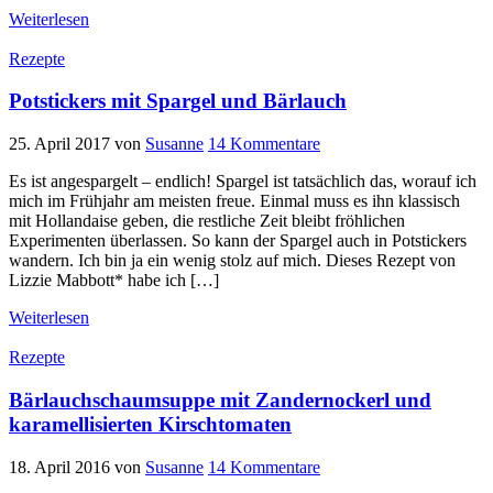
Weiterlesen
Rezepte
Potstickers mit Spargel und Bärlauch
25. April 2017
von
Susanne
14 Kommentare
Es ist angespargelt – endlich! Spargel ist tatsächlich das, worauf ich
mich im Frühjahr am meisten freue. Einmal muss es ihn klassisch
mit Hollandaise geben, die restliche Zeit bleibt fröhlichen
Experimenten überlassen. So kann der Spargel auch in Potstickers
wandern. Ich bin ja ein wenig stolz auf mich. Dieses Rezept von
Lizzie Mabbott* habe ich […]
Weiterlesen
Rezepte
Bärlauchschaumsuppe mit Zandernockerl und
karamellisierten Kirschtomaten
18. April 2016
von
Susanne
14 Kommentare