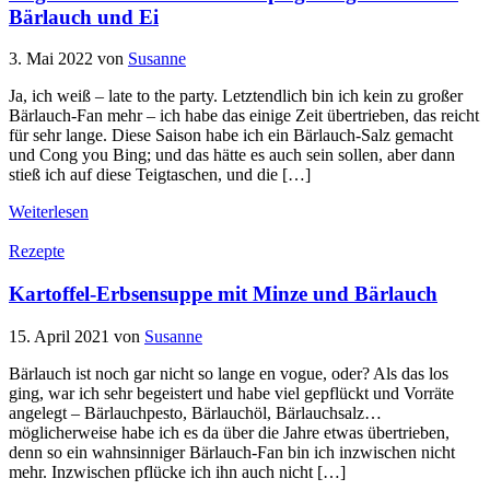
Bärlauch und Ei
3. Mai 2022
von
Susanne
Ja, ich weiß – late to the party. Letztendlich bin ich kein zu großer
Bärlauch-Fan mehr – ich habe das einige Zeit übertrieben, das reicht
für sehr lange. Diese Saison habe ich ein Bärlauch-Salz gemacht
und Cong you Bing; und das hätte es auch sein sollen, aber dann
stieß ich auf diese Teigtaschen, und die […]
Weiterlesen
Rezepte
Kartoffel-Erbsensuppe mit Minze und Bärlauch
15. April 2021
von
Susanne
Bärlauch ist noch gar nicht so lange en vogue, oder? Als das los
ging, war ich sehr begeistert und habe viel gepflückt und Vorräte
angelegt – Bärlauchpesto, Bärlauchöl, Bärlauchsalz…
möglicherweise habe ich es da über die Jahre etwas übertrieben,
denn so ein wahnsinniger Bärlauch-Fan bin ich inzwischen nicht
mehr. Inzwischen pflücke ich ihn auch nicht […]