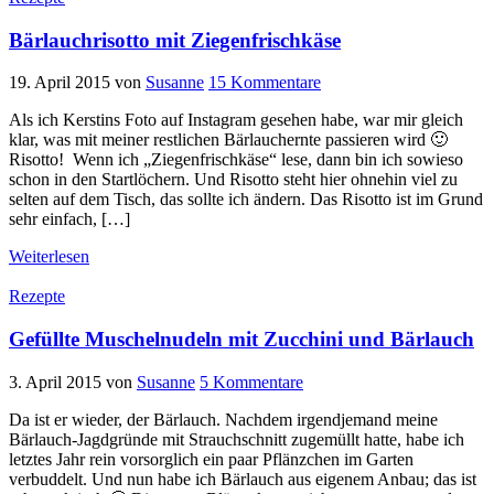
Bärlauchrisotto mit Ziegenfrischkäse
19. April 2015
von
Susanne
15 Kommentare
Als ich Kerstins Foto auf Instagram gesehen habe, war mir gleich
klar, was mit meiner restlichen Bärlauchernte passieren wird 🙂
Risotto! Wenn ich „Ziegenfrischkäse“ lese, dann bin ich sowieso
schon in den Startlöchern. Und Risotto steht hier ohnehin viel zu
selten auf dem Tisch, das sollte ich ändern. Das Risotto ist im Grund
sehr einfach, […]
Weiterlesen
Rezepte
Gefüllte Muschelnudeln mit Zucchini und Bärlauch
3. April 2015
von
Susanne
5 Kommentare
Da ist er wieder, der Bärlauch. Nachdem irgendjemand meine
Bärlauch-Jagdgründe mit Strauchschnitt zugemüllt hatte, habe ich
letztes Jahr rein vorsorglich ein paar Pflänzchen im Garten
verbuddelt. Und nun habe ich Bärlauch aus eigenem Anbau; das ist