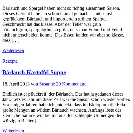
Bärlauch und Spargel haben nicht so richtig zusammen Saison.
Dieses Gericht habe ich schon einmal gemacht – mit selbst
gepflücktem Bärlauch und importiertem grünen Spargel.
Geschmeckt hat das klasse. Aber der Teller war grün –
bärlauchgrün, spargelgrün, so grün, dass man Freund und Feind
nicht unterscheiden konnte. Das Essen fanden wir aber so klasse,
dass […]
Weiterlesen
Rezepte
Bärlauch-Kartoffel-Suppe
18. April 2013
von
Susanne
20 Kommentare
Endlich ist er pflückreif, der Bärlauch. Das hat ja gedauert dieses
Jahr. Letztes Jahr um diese Zeit war die Saison schon wieder vorbei.
Vor einigen Jahren habe ich entdeckt, dass im Biotop um die Ecke
große Mengen an wildem Bärlauch wachsen. Anfangs löste das
ziemliche Sammelwut bei mir aus. Ich schleppte Unmengen der
würzigen Blätter […]
Weiterlesen