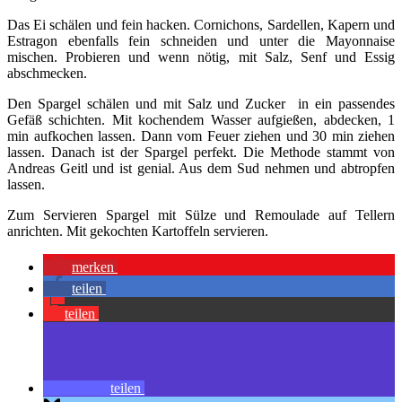
Das Ei schälen und fein hacken. Cornichons, Sardellen, Kapern und
Estragon ebenfalls fein schneiden und unter die Mayonnaise
mischen. Probieren und wenn nötig, mit Salz, Senf und Essig
abschmecken.
Den Spargel schälen und mit Salz und Zucker in ein passendes
Gefäß schichten. Mit kochendem Wasser aufgießen, abdecken, 1
min aufkochen lassen. Dann vom Feuer ziehen und 30 min ziehen
lassen. Danach ist der Spargel perfekt. Die Methode stammt von
Andreas Geitl und ist genial. Aus dem Sud nehmen und abtropfen
lassen.
Zum Servieren Spargel mit Sülze und Remoulade auf Tellern
anrichten. Mit gekochten Kartoffeln servieren.
merken
teilen
teilen
teilen