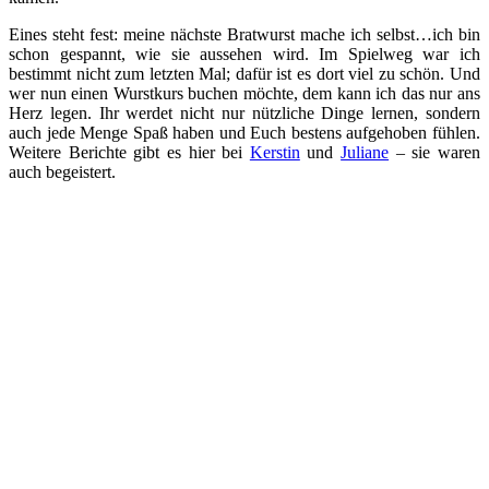
Eines steht fest: meine nächste Bratwurst mache ich selbst…ich bin
schon gespannt, wie sie aussehen wird. Im Spielweg war ich
bestimmt nicht zum letzten Mal; dafür ist es dort viel zu schön. Und
wer nun einen Wurstkurs buchen möchte, dem kann ich das nur ans
Herz legen. Ihr werdet nicht nur nützliche Dinge lernen, sondern
auch jede Menge Spaß haben und Euch bestens aufgehoben fühlen.
Weitere Berichte gibt es hier bei
Kerstin
und
Juliane
– sie waren
auch begeistert.