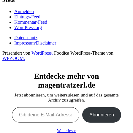
Anmelden
Eintrags-Feed
Kommentar-Feed
WordPress.org
Datenschutz
Impressum/Disclaimer
Präsentiert von
WordPress.
Foodica WordPress-Theme von
WPZOOM.
Entdecke mehr von
magentratzerl.de
Jetzt abonnieren, um weiterzulesen und auf das gesamte
Archiv zuzugreifen.
Gib deine E-Mail-Adresse ein ...
Abonnieren
Weiterlesen