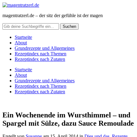
magentratzerl.de – der sitz der gefühle ist der magen
Startseite
About
Grundrezepte und Allgemeines
Rezeptindex nach Themen
Rezeptindex nach Zutaten
Startseite
About
Grundrezepte und Allgemeines
Rezeptindex nach Themen
Rezeptindex nach Zutaten
Ein Wochenende im Wursthimmel – und
Spargel mit Sülze, dazu Sauce Remoulade
Erstellt von
Susanne
am
15. April 2014
in
Dies und das
,
Rezepte