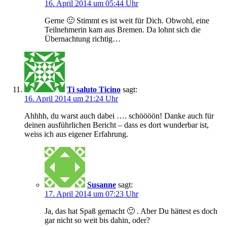
16. April 2014 um 05:44 Uhr
Gerne 🙂 Stimmt es ist weit für Dich. Obwohl, eine
Teilnehmerin kam aus Bremen. Da lohnt sich die
Übernachtung richtig…
Ti saluto Ticino
sagt:
16. April 2014 um 21:24 Uhr
Ahhhh, du warst auch dabei …. schöööön! Danke auch für
deinen ausführlichen Bericht – dass es dort wunderbar ist,
weiss ich aus eigener Erfahrung.
Susanne
sagt:
17. April 2014 um 07:23 Uhr
Ja, das hat Spaß gemacht 🙂 . Aber Du hättest es doch
gar nicht so weit bis dahin, oder?