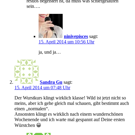
restlos begeistert ist, da muss was schiefgelaufen
sein….
ninivepisces
sagt:
15. April 2014 um 10:56 Uhr
ja, und ja…
Sandra Gu
sagt:
15. April 2014 um 07:48 Uhr
Der Wurstkurs klingt wirklich klasse! Wild ist jetzt nicht so
meins, aber ich gehe gleich mal schauen, gibt bestimmt auch
einen „normalen“.
Ansonsten klingt es wirklich nach einem wunderschönen
Wochenende und ich warte mal gespannt auf Deine ersten
Würstchen 😀