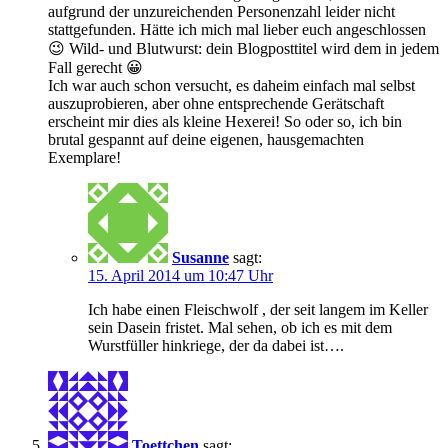
aufgrund der unzureichenden Personenzahl leider nicht
stattgefunden. Hätte ich mich mal lieber euch angeschlossen
😉 Wild- und Blutwurst: dein Blogposttitel wird dem in jedem
Fall gerecht 😀
Ich war auch schon versucht, es daheim einfach mal selbst
auszuprobieren, aber ohne entsprechende Gerätschaft
erscheint mir dies als kleine Hexerei! So oder so, ich bin
brutal gespannt auf deine eigenen, hausgemachten
Exemplare!
Susanne
sagt:
15. April 2014 um 10:47 Uhr
Ich habe einen Fleischwolf , der seit langem im Keller
sein Dasein fristet. Mal sehen, ob ich es mit dem
Wurstfüller hinkriege, der da dabei ist….
Toettchen
sagt: