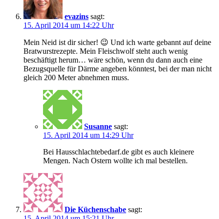
evazins
sagt:
15. April 2014 um 14:22 Uhr
Mein Neid ist dir sicher! 😉 Und ich warte gebannt auf deine
Bratwurstrezepte. Mein Fleischwolf steht auch wenig
beschäftigt herum… wäre schön, wenn du dann auch eine
Bezugsquelle für Därme angeben könntest, bei der man nicht
gleich 200 Meter abnehmen muss.
Susanne
sagt:
15. April 2014 um 14:29 Uhr
Bei Hausschlachtebedarf.de gibt es auch kleinere
Mengen. Nach Ostern wollte ich mal bestellen.
Die Küchenschabe
sagt:
15. April 2014 um 15:21 Uhr