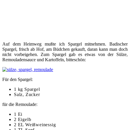
Auf dem Heimweg mußte ich Spargel mitnehmen. Badischer
Spargel, frisch ab Hof, am Büdchen gekauft, daran kann man doch
nicht vorbeigehen. Zum Spargel gab es etwas von der Sülze,
Remouladensauce und Kartoffeln, bitteschön:
Für den Spargel:
1 kg Spargel
Salz, Zucker
für die Remoulade:
1 Ei
2 Eigelb
2 EL Weißweinessig
1 TL Senf