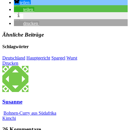
teilen
teilen
drucken
Ähnliche Beiträge
Schlagwörter
Deutschland
Hauptgericht
Spargel
Wurst
Drucken
Susanne
Bohnen-Curry aus Südafrika
Kimchi
26 Kommentare