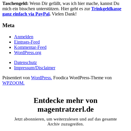
Taschengeld:
Wenn Dir gefällt, was ich hier mache, kannst Du
mich ein bisschen unterstützen. Hier geht es zur
Trinkgeldkasse
ganz einfach via PayPal
.
Vielen Dank!
Meta
Anmelden
Eintrags-Feed
Kommentar-Feed
WordPress.org
Datenschutz
Impressum/Disclaimer
Präsentiert von
WordPress.
Foodica WordPress-Theme von
WPZOOM.
Entdecke mehr von
magentratzerl.de
Jetzt abonnieren, um weiterzulesen und auf das gesamte
Archiv zuzugreifen.
Gib deine E-Mail-Adresse ein ...