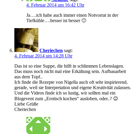
4. Februar 2014 um 16:42 Uhr
Ja….ich habe auch immer einen Notvorrat in der
Tiefkühle….besser ist besser 🙂
Cheriechen
sagt:
4. Februar 2014 um 14:28 Uhr
Das ist so eine Suppe, die hilft in schlimmen Lebenslagen.
Das muss noch nicht mal eine Erkältung sein. Aufbauarbeit
aus dem Topf..
Ich finde die Rezepte von Nigella auch oft sehr inspirierend,
gerade, weil sie Interpretation und eigene Kreativität zulassen.
Und die Videos finde ich so lustig, wir sollten mal ein
Blogevent zum „Erotisch kochen“ ausloben, oder..? 😉
Liebe Grüße
Cheriechen