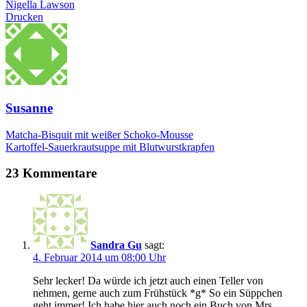
Nigella Lawson
Drucken
Susanne
Matcha-Bisquit mit weißer Schoko-Mousse
Kartoffel-Sauerkrautsuppe mit Blutwurstkrapfen
23 Kommentare
Sandra Gu
sagt:
4. Februar 2014 um 08:00 Uhr
Sehr lecker! Da würde ich jetzt auch einen Teller von
nehmen, gerne auch zum Frühstück *g* So ein Süppchen
geht immer! Ich habe hier auch noch ein Buch von Mrs.