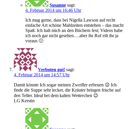
Susanne
sagt:
4. Februar 2014 um 16:46 Uhr
Ich mag gerne, dass bei Nigella Lawson auf recht
einfache Art schöne Mahlzeiten entstehen – das macht
Spaß. Ich halt mich an den Büchern fest; Videos habe
ich noch gar nicht gesehen….aber ihr Ruf eilt ihr ja
voraus 🙂
Verboten gut!
sagt:
4. Februar 2014 um 14:57 Uhr
Damit könnte Ich sogar meinen Zweifler erfreuen 😉 Ich
finde die Suppe sehr lecker, die Kräuter bringen frische auf
den Teller. Ideal bei dem kalten Wetterchen 😉
LG Kerstin