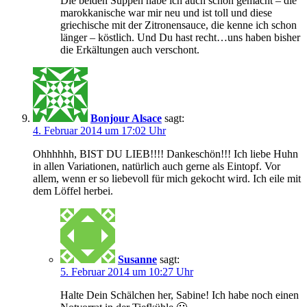
Die beiden Suppen habe ich auch schon gemacht – die
marokkanische war mir neu und ist toll und diese
griechische mit der Zitronensauce, die kenne ich schon
länger – köstlich. Und Du hast recht…uns haben bisher
die Erkältungen auch verschont.
Bonjour Alsace
sagt:
4. Februar 2014 um 17:02 Uhr
Ohhhhhh, BIST DU LIEB!!!! Dankeschön!!! Ich liebe Huhn
in allen Variationen, natürlich auch gerne als Eintopf. Vor
allem, wenn er so liebevoll für mich gekocht wird. Ich eile mit
dem Löffel herbei.
Susanne
sagt:
5. Februar 2014 um 10:27 Uhr
Halte Dein Schälchen her, Sabine! Ich habe noch einen