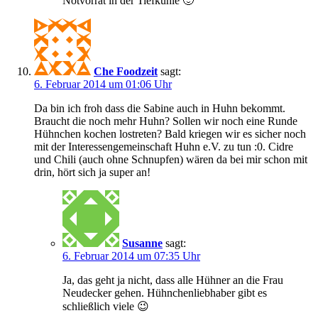
Notvorrat in der Tiefkühle 🙂
Che Foodzeit
sagt:
6. Februar 2014 um 01:06 Uhr
Da bin ich froh dass die Sabine auch in Huhn bekommt.
Braucht die noch mehr Huhn? Sollen wir noch eine Runde
Hühnchen kochen lostreten? Bald kriegen wir es sicher noch
mit der Interessengemeinschaft Huhn e.V. zu tun :0. Cidre
und Chili (auch ohne Schnupfen) wären da bei mir schon mit
drin, hört sich ja super an!
Susanne
sagt:
6. Februar 2014 um 07:35 Uhr
Ja, das geht ja nicht, dass alle Hühner an die Frau
Neudecker gehen. Hühnchenliebhaber gibt es
schließlich viele 😉