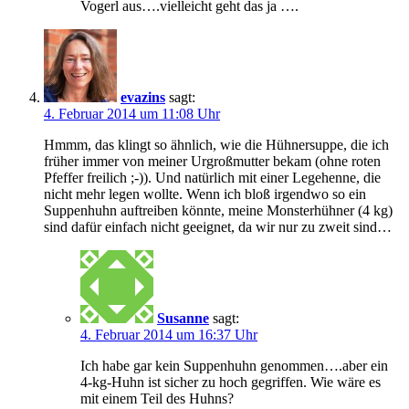
Vogerl aus….vielleicht geht das ja ….
evazins
sagt:
4. Februar 2014 um 11:08 Uhr
Hmmm, das klingt so ähnlich, wie die Hühnersuppe, die ich
früher immer von meiner Urgroßmutter bekam (ohne roten
Pfeffer freilich ;-)). Und natürlich mit einer Legehenne, die
nicht mehr legen wollte. Wenn ich bloß irgendwo so ein
Suppenhuhn auftreiben könnte, meine Monsterhühner (4 kg)
sind dafür einfach nicht geeignet, da wir nur zu zweit sind…
Susanne
sagt:
4. Februar 2014 um 16:37 Uhr
Ich habe gar kein Suppenhuhn genommen….aber ein
4-kg-Huhn ist sicher zu hoch gegriffen. Wie wäre es
mit einem Teil des Huhns?