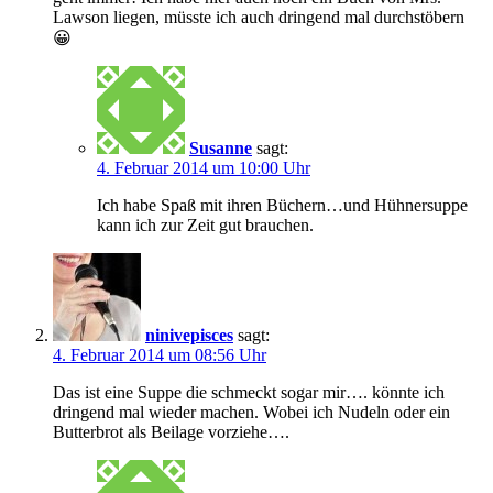
Lawson liegen, müsste ich auch dringend mal durchstöbern
😀
Susanne
sagt:
4. Februar 2014 um 10:00 Uhr
Ich habe Spaß mit ihren Büchern…und Hühnersuppe
kann ich zur Zeit gut brauchen.
ninivepisces
sagt:
4. Februar 2014 um 08:56 Uhr
Das ist eine Suppe die schmeckt sogar mir…. könnte ich
dringend mal wieder machen. Wobei ich Nudeln oder ein
Butterbrot als Beilage vorziehe….