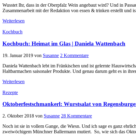
Wusstet Ihr, dass in der Oberpfalz Wein angebaut wird? Und in Passa
Zusammenarbeit mit der Redaktion von essen & trinken erstellt und is
Weiterlesen
Kochbuch
Kochbuch: Heimat im Glas | Daniela Wattenbach
19. Januar 2019
von
Susanne
2 Kommentare
Daniela Wattenbach lebt im Fränkischen und ist gelernte Hauswirtscha
Haltbarmachen saisonaler Produkte. Und genau darum geht es in ihrem
Weiterlesen
Rezepte
Oktoberfestschmankerl: Wurstsalat von Regensburge
2. Oktober 2018
von
Susanne
28 Kommentare
Noch ist sie in vollem Gange, die Wiesn. Und ich sage es ganz ehrlich
zweiwöchigem Münchner Ballermann mutiert. So, wie sich das Oktobe