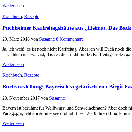
Weiterlesen
Kochbuch
,
Rezepte
Puchheimer Karfreitagshäute aus „Heimat. Das Bac
29. März 2018
von
Susanne
8 Kommentare
Ja, ich weiß, es ist noch nicht Karfreitag. Aber ich will Euch noch d
tatsächlich neu war, ist, dass es die Tradition des Karfreitagsbrotes g
Weiterlesen
Kochbuch
,
Rezepte
Buchvorstellung: Bayerisch vegetarisch von Birgit Fa
23. November 2017
von
Susanne
Bayern ist berühmt für Weißwurst und Schweinebraten? Aber doch nicht
Pädagogin, lebt am Ammersee und führt seit 2010 ihren Blog Emma Be
Weiterlesen