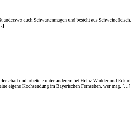
eißt anderswo auch Schwartenmagen und besteht aus Schweinefleisch,
[…]
erschaft und arbeitete unter anderem bei Heinz Winkler und Eckart
r eine eigene Kochsendung im Bayerischen Fernsehen, wer mag, […]