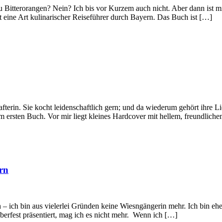
u Bitterorangen? Nein? Ich bis vor Kurzem auch nicht. Aber dann ist m
t eine Art kulinarischer Reiseführer durch Bayern. Das Buch ist […]
fterin. Sie kocht leidenschaftlich gern; und da wiederum gehört ihre 
 ersten Buch. Vor mir liegt kleines Hardcover mit hellem, freundlich
rn
 – ich bin aus vielerlei Gründen keine Wiesngängerin mehr. Ich bin eher
rfest präsentiert, mag ich es nicht mehr. Wenn ich […]