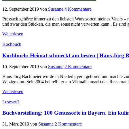
12. September 2019
von
Susanne
4 Kommentare
Pressack gehörte immer zu den liebsten Wurstsorten meines Vaters – 
und zwar den Stücken, die man sonst nicht verwerten kann . Es sind gr
Weiterlesen
Kochbuch
Kochbuch: Heimat schmeckt am besten | Hans Jörg 
10. September 2019
von
Susanne
2 Kommentare
Hans Jörg Bachmeier wurde in Niederbayern geboren und machte zunäc
Witzigmann. Seit 2004 beitreibt er am Viktualienmarkt das Restaur
Weiterlesen
Lesestoff
Buchvorstellung: 100 Genussorte in Bayern. Ein kulin
31. März 2019
von
Susanne
2 Kommentare