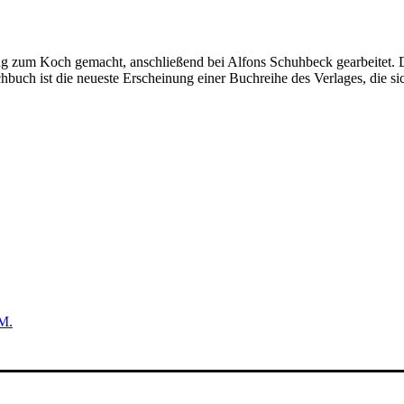
ung zum Koch gemacht, anschließend bei Alfons Schuhbeck gearbeitet. D
buch ist die neueste Erscheinung einer Buchreihe des Verlages, die s
M.