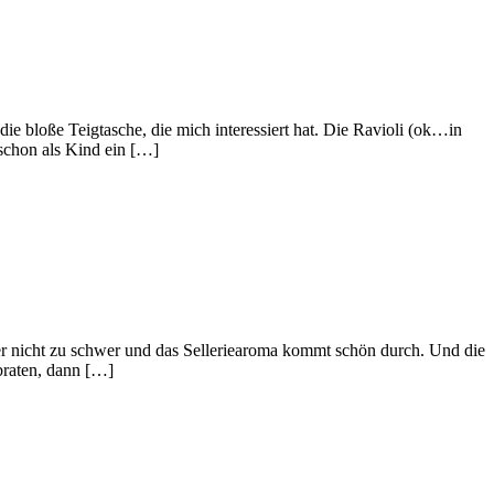
e bloße Teigtasche, die mich interessiert hat. Die Ravioli (ok…in
schon als Kind ein […]
aber nicht zu schwer und das Selleriearoma kommt schön durch. Und die
ebraten, dann […]