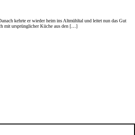
anach kehrte er wieder heim ins Altmühltal und leitet nun das Gut
ich mit ursprünglicher Küche aus den […]