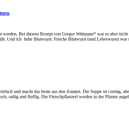
tern
t werden. Bei diesem Rezept von Gregor Wittmann* war es aber nicht di
llt. Und ich liebe Blutwurst. Frische Blutwurst (und Leberwurst) war 
t einfach und macht das beste aus den Zutaten. Die Suppe ist cremig, 
isch, saftig und fluffig. Die Fleischpflanzerl werden in der Pfanne ang