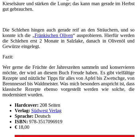
Kieselsäure und stärken die Lunge; das kann man gerade im Herbst
gut gebrauchen.
Die Schlehen hingen auch gerade reif an den Sträuchern, und so
konnte ich die „
Fränkischen Oliven
“ ausprobieren. Hierfür werden
die Schlehen erst 2 Monate in Salzlake, danach in Olivenöl und
Gewürze eingelegt.
Fazit:
Wer gerne die Früchte der Jahreszeiten sammeln und konservieren
möchte, der wird an diesem Buch Freude haben. Es gibt vielfältige
Rezepte und nützliche Tipps für alles von Apfel bis Zwetschge, von
Brennnessel bis Waldmeister. Was mich besonders anspricht ist, dass
klassische Rezepte ebenso vorgestellt werden wie solche, die
modernisiert wurden.
Hardcover:
208 Seiten
Verlag:
Südwest Verlag
Sprache:
Deutsch
ISBN:
978-3517096919
€
18,00