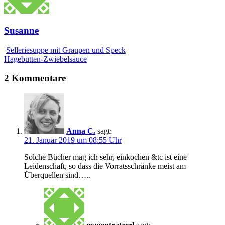
Susanne
Selleriesuppe mit Graupen und Speck
Hagebutten-Zwiebelsauce
2 Kommentare
Anna C.
sagt:
21. Januar 2019 um 08:55 Uhr
Solche Bücher mag ich sehr, einkochen &tc ist eine
Leidenschaft, so dass die Vorratsschränke meist am
Überquellen sind…..