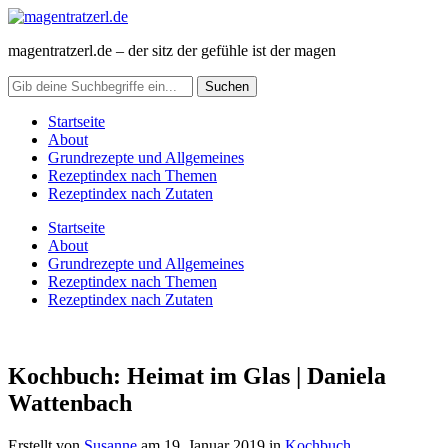
magentratzerl.de – der sitz der gefühle ist der magen
Startseite
About
Grundrezepte und Allgemeines
Rezeptindex nach Themen
Rezeptindex nach Zutaten
Startseite
About
Grundrezepte und Allgemeines
Rezeptindex nach Themen
Rezeptindex nach Zutaten
Kochbuch: Heimat im Glas | Daniela
Wattenbach
Erstellt von
Susanne
am
19. Januar 2019
in
Kochbuch