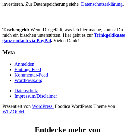
investieren. Zur Datenspeicherung siehe
Datenschutzerklärung
.
Taschengeld:
Wenn Dir gefällt, was ich hier mache, kannst Du
mich ein bisschen unterstützen. Hier geht es zur
Trinkgeldkasse
ganz einfach via PayPal
.
Vielen Dank!
Meta
Anmelden
Eintrags-Feed
Kommentar-Feed
WordPress.org
Datenschutz
Impressum/Disclaimer
Präsentiert von
WordPress.
Foodica WordPress-Theme von
WPZOOM.
Entdecke mehr von