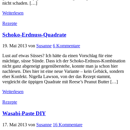
nicht schaden. […]
Weiterlesen
Rezepte
Schoko-Erdnuss-Quadrate
19. Mai 2013
von
Susanne
6 Kommentare
Lust auf etwas Süsses? Ich hätte da einen Vorschlag für eine
mächtige, süsse Sünde. Dass ich der Schoko-Erdnuss-Kombination
nicht ganz abgeneigt gegenüberstehe, konnte man ja schon hier
nachlesen. Dies hier ist eine neue Variante – kein Gebäck, sondern
eher Konfekt. Nigella Lawson, von der das Rezept stammt,
vergleicht die üppigen Quadrate mit Reese’s Peanut Butter […]
Weiterlesen
Rezepte
Wasabi-Paste DIY
17. Mai 2013
von
Susanne
16 Kommentare