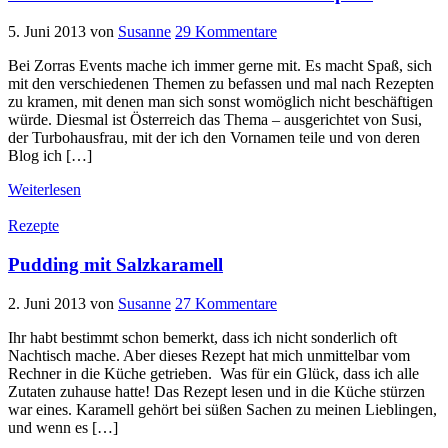
5. Juni 2013
von
Susanne
29 Kommentare
Bei Zorras Events mache ich immer gerne mit. Es macht Spaß, sich
mit den verschiedenen Themen zu befassen und mal nach Rezepten
zu kramen, mit denen man sich sonst womöglich nicht beschäftigen
würde. Diesmal ist Österreich das Thema – ausgerichtet von Susi,
der Turbohausfrau, mit der ich den Vornamen teile und von deren
Blog ich […]
Weiterlesen
Rezepte
Pudding mit Salzkaramell
2. Juni 2013
von
Susanne
27 Kommentare
Ihr habt bestimmt schon bemerkt, dass ich nicht sonderlich oft
Nachtisch mache. Aber dieses Rezept hat mich unmittelbar vom
Rechner in die Küche getrieben. Was für ein Glück, dass ich alle
Zutaten zuhause hatte! Das Rezept lesen und in die Küche stürzen
war eines. Karamell gehört bei süßen Sachen zu meinen Lieblingen,
und wenn es […]