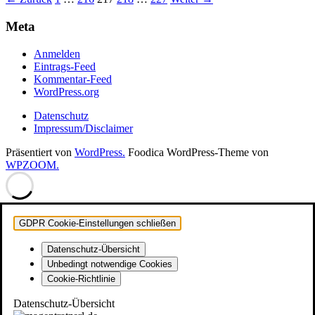
Seitennummerierung
der
Meta
Beiträge
Anmelden
Eintrags-Feed
Kommentar-Feed
WordPress.org
Datenschutz
Impressum/Disclaimer
Präsentiert von
WordPress.
Foodica WordPress-Theme von
WPZOOM.
GDPR Cookie-Einstellungen schließen
Datenschutz-Übersicht
Unbedingt notwendige Cookies
Cookie-Richtlinie
Datenschutz-Übersicht