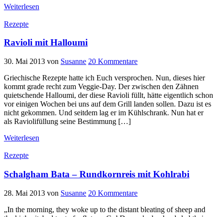
Weiterlesen
Rezepte
Ravioli mit Halloumi
30. Mai 2013
von
Susanne
20 Kommentare
Griechische Rezepte hatte ich Euch versprochen. Nun, dieses hier
kommt grade recht zum Veggie-Day. Der zwischen den Zähnen
quietschende Halloumi, der diese Ravioli füllt, hätte eigentlich schon
vor einigen Wochen bei uns auf dem Grill landen sollen. Dazu ist es
nicht gekommen. Und seitdem lag er im Kühlschrank. Nun hat er
als Raviolifüllung seine Bestimmung […]
Weiterlesen
Rezepte
Schalgham Bata – Rundkornreis mit Kohlrabi
28. Mai 2013
von
Susanne
20 Kommentare
„In the morning, they woke up to the distant bleating of sheep and