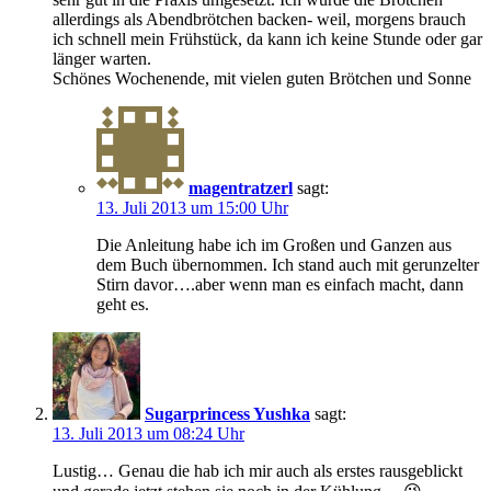
allerdings als Abendbrötchen backen- weil, morgens brauch
ich schnell mein Frühstück, da kann ich keine Stunde oder gar
länger warten.
Schönes Wochenende, mit vielen guten Brötchen und Sonne
magentratzerl
sagt:
13. Juli 2013 um 15:00 Uhr
Die Anleitung habe ich im Großen und Ganzen aus
dem Buch übernommen. Ich stand auch mit gerunzelter
Stirn davor….aber wenn man es einfach macht, dann
geht es.
Sugarprincess Yushka
sagt:
13. Juli 2013 um 08:24 Uhr
Lustig… Genau die hab ich mir auch als erstes rausgeblickt