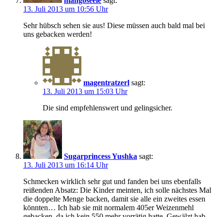
mangoseele
sagt:
13. Juli 2013 um 10:56 Uhr
Sehr hübsch sehen sie aus! Diese müssen auch bald mal bei
uns gebacken werden!
magentratzerl
sagt:
13. Juli 2013 um 15:03 Uhr
Die sind empfehlenswert und gelingsicher.
Sugarprincess Yushka
sagt:
13. Juli 2013 um 16:14 Uhr
Schmecken wirklich sehr gut und fanden bei uns ebenfalls
reißenden Absatz: Die Kinder meinten, ich solle nächstes Mal
die doppelte Menge backen, damit sie alle ein zweites essen
könnten… Ich hab sie mit normalem 405er Weizenmehl
gebacken, da ich kein 550 mehr vorrätig hatte. Gewälzt hab