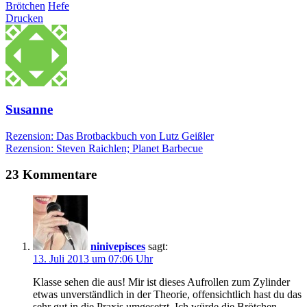
Brötchen
Hefe
Drucken
Susanne
Rezension: Das Brotbackbuch von Lutz Geißler
Rezension: Steven Raichlen; Planet Barbecue
23 Kommentare
ninivepisces
sagt:
13. Juli 2013 um 07:06 Uhr
Klasse sehen die aus! Mir ist dieses Aufrollen zum Zylinder
etwas unverständlich in der Theorie, offensichtlich hast du das
sehr gut in die Praxis umgesetzt. Ich würde die Brötchen