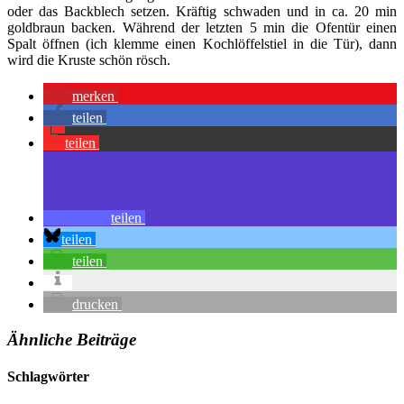
oder das Backblech setzen. Kräftig schwaden und in ca. 20 min
goldbraun backen. Während der letzten 5 min die Ofentür einen
Spalt öffnen (ich klemme einen Kochlöffelstiel in die Tür), dann
wird die Kruste schön rösch.
merken
teilen
teilen
teilen
teilen
teilen
drucken
Ähnliche Beiträge
Schlagwörter