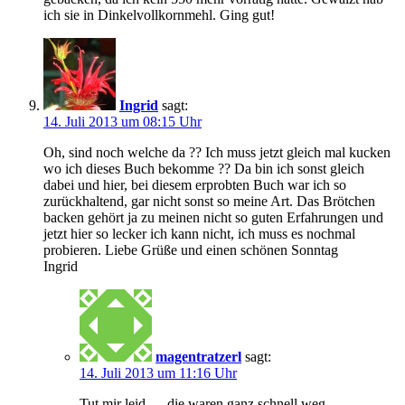
ich sie in Dinkelvollkornmehl. Ging gut!
Ingrid
sagt:
14. Juli 2013 um 08:15 Uhr
Oh, sind noch welche da ?? Ich muss jetzt gleich mal kucken
wo ich dieses Buch bekomme ?? Da bin ich sonst gleich
dabei und hier, bei diesem erprobten Buch war ich so
zurückhaltend, gar nicht sonst so meine Art. Das Brötchen
backen gehört ja zu meinen nicht so guten Erfahrungen und
jetzt hier so lecker ich kann nicht, ich muss es nochmal
probieren. Liebe Grüße und einen schönen Sonntag
Ingrid
magentratzerl
sagt:
14. Juli 2013 um 11:16 Uhr
Tut mir leid…..die waren ganz schnell weg.