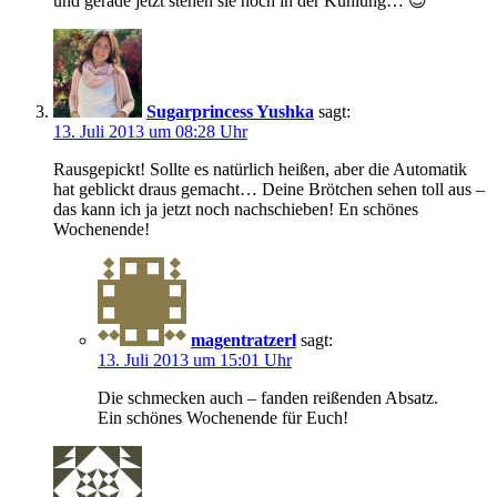
und gerade jetzt stehen sie noch in der Kühlung… 😉
Sugarprincess Yushka
sagt:
13. Juli 2013 um 08:28 Uhr
Rausgepickt! Sollte es natürlich heißen, aber die Automatik
hat geblickt draus gemacht… Deine Brötchen sehen toll aus –
das kann ich ja jetzt noch nachschieben! En schönes
Wochenende!
magentratzerl
sagt:
13. Juli 2013 um 15:01 Uhr
Die schmecken auch – fanden reißenden Absatz.
Ein schönes Wochenende für Euch!