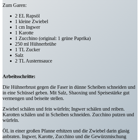
Zum Garen:
2 EL Rapsöl
1 kleine Zwiebel
1 cm Ingwer
1 Karotte
1 Zucchino (original: 1 grüne Paprika)
250 ml Hühnerbrühe
1 TL Zucker
Salz
2 TL Austernsauce
Arbeitsschritte:
Die Hühnerbrust gegen die Faser in dünne Scheiben schneiden und
in eine Schüssel geben. Mit Salz, Shaoxing und Speisestärke gut
vermengen und beiseite stellen.
Zwiebel schälen und fein würfeln; Ingwer schälen und reiben.
Karotten schälen und in Scheiben schneiden. Zucchino putzen und
würfeln.
ÖL in einer großen Pfanne erhitzen und die Zwiebel darin glasig
anbraten. Ingwer, Karotte, Zucchino und die Gewürzmischung