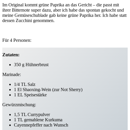
Im Original kommt grüne Paprika an das Gericht – die passt mit
ihrer Bitternote super dazu, aber ich habe das spontan gekocht und
meine Gemüseschublade gab keine grüne Paprika her. Ich habe statt
dessen Zucchini genommen.
Für 4 Personen:
Zutaten:
350 g Hühnerbrust
Marinade:
1/4 TL Salz
1 El Shaoxing-Wein (zur Not Sherry)
1 EL Speisestärke
Gewürzmischung:
1,5 TL Currypulver
1 TL gemahlene Kurkuma
Cayennepfeffer nach Wunsch