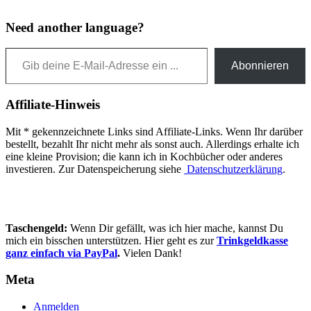
Need another language?
Gib deine E-Mail-Adresse ein ...
Abonnieren
Affiliate-Hinweis
Mit * gekennzeichnete Links sind Affiliate-Links. Wenn Ihr darüber
bestellt, bezahlt Ihr nicht mehr als sonst auch. Allerdings erhalte ich
eine kleine Provision; die kann ich in Kochbücher oder anderes
investieren. Zur Datenspeicherung siehe
Datenschutzerklärung
.
Taschengeld:
Wenn Dir gefällt, was ich hier mache, kannst Du
mich ein bisschen unterstützen. Hier geht es zur
Trinkgeldkasse
ganz einfach via PayPal
.
Vielen Dank!
Meta
Anmelden