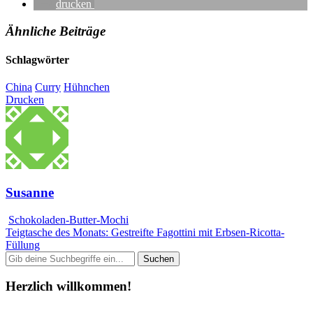
drucken
Ähnliche Beiträge
Schlagwörter
China
Curry
Hühnchen
Drucken
Susanne
Schokoladen-Butter-Mochi
Teigtasche des Monats: Gestreifte Fagottini mit Erbsen-Ricotta-
Füllung
Herzlich willkommen!