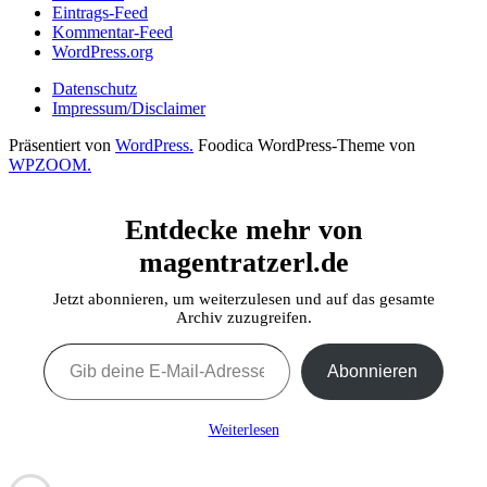
Eintrags-Feed
Kommentar-Feed
WordPress.org
Datenschutz
Impressum/Disclaimer
Präsentiert von
WordPress.
Foodica WordPress-Theme von
WPZOOM.
Entdecke mehr von
magentratzerl.de
Jetzt abonnieren, um weiterzulesen und auf das gesamte
Archiv zuzugreifen.
Gib deine E-Mail-Adresse ein ...
Abonnieren
Weiterlesen