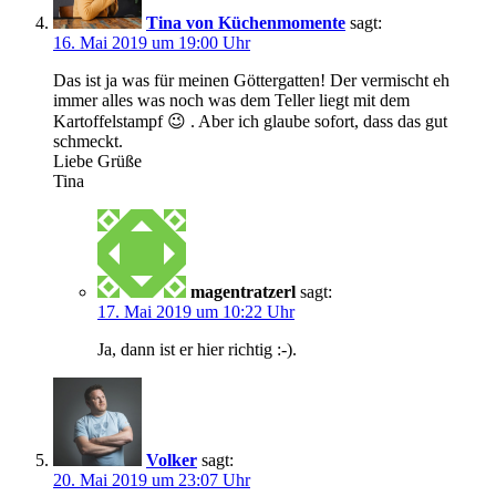
Tina von Küchenmomente
sagt:
16. Mai 2019 um 19:00 Uhr
Das ist ja was für meinen Göttergatten! Der vermischt eh
immer alles was noch was dem Teller liegt mit dem
Kartoffelstampf 😉 . Aber ich glaube sofort, dass das gut
schmeckt.
Liebe Grüße
Tina
magentratzerl
sagt:
17. Mai 2019 um 10:22 Uhr
Ja, dann ist er hier richtig :-).
Volker
sagt:
20. Mai 2019 um 23:07 Uhr