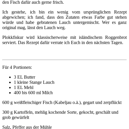
den Fisch dafür auch gerne frisch.
Ich gestehe, ich bin ein wenig vom ursprünglichen Rezept
abgewichen; ich fand, dass den Zutaten etwas Farbe gut stehen
würde und habe gebratenen Lauch untergemischt. Wer es ganz
original mag, lässt den Lauch weg.
Plokkfiskur wird klassischerweise mit isländischem Roggenbrot
serviert. Das Rezept dafür verrate ich Euch in den nächsten Tagen.
Für 4 Portionen:
3 EL Butter
1 kleine Stange Lauch
1 EL Mehl
400 bis 600 ml Milch
600 g weißfleischiger Fisch (Kabeljau o.ä.), gegart und zerpflückt
300 g Kartoffeln, mehlig kochende Sorte, gekocht, geschält und
grob gewürfelt
Salz, Pfeffer aus der Mühle