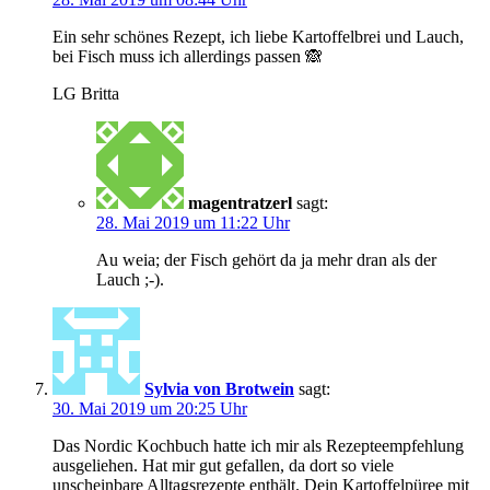
Ein sehr schönes Rezept, ich liebe Kartoffelbrei und Lauch,
bei Fisch muss ich allerdings passen 🙈
LG Britta
magentratzerl
sagt:
28. Mai 2019 um 11:22 Uhr
Au weia; der Fisch gehört da ja mehr dran als der
Lauch ;-).
Sylvia von Brotwein
sagt:
30. Mai 2019 um 20:25 Uhr
Das Nordic Kochbuch hatte ich mir als Rezepteempfehlung
ausgeliehen. Hat mir gut gefallen, da dort so viele
unscheinbare Alltagsrezepte enthält. Dein Kartoffelpüree mit