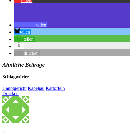
teilen
teilen
teilen
teilen
drucken
Ähnliche Beiträge
Schlagwörter
Hauptgericht
Kabeljau
Kartoffeln
Drucken