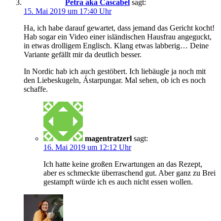
Petra aka Cascabel
sagt:
15. Mai 2019 um 17:40 Uhr
Ha, ich habe darauf gewartet, dass jemand das Gericht kocht!
Hab sogar ein Video einer isländischen Hausfrau angeguckt,
in etwas drolligem Englisch. Klang etwas labberig… Deine
Variante gefällt mir da deutlich besser.
In Nordic hab ich auch gestöbert. Ich liebäugle ja noch mit
den Liebeskugeln, Ástarpungar. Mal sehen, ob ich es noch
schaffe.
magentratzerl
sagt:
16. Mai 2019 um 12:12 Uhr
Ich hatte keine großen Erwartungen an das Rezept,
aber es schmeckte überraschend gut. Aber ganz zu Brei
gestampft würde ich es auch nicht essen wollen.