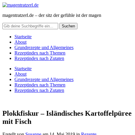
magentratzerl.de – der sitz der gefühle ist der magen
Startseite
About
Grundrezepte und Allgemeines
Rezeptindex nach Themen
Rezeptindex nach Zutaten
Startseite
About
Grundrezepte und Allgemeines
Rezeptindex nach Themen
Rezeptindex nach Zutaten
Plokkfiskur – Isländisches Kartoffelpüree
mit Fisch
Erstellt von
Susanne
am
14. Mai 2019
in
Rezepte