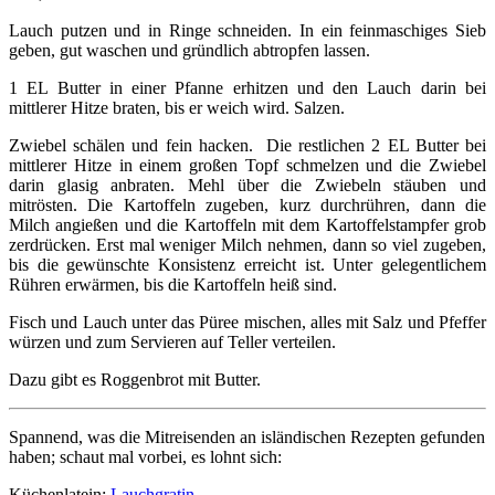
Lauch putzen und in Ringe schneiden. In ein feinmaschiges Sieb
geben, gut waschen und gründlich abtropfen lassen.
1 EL Butter in einer Pfanne erhitzen und den Lauch darin bei
mittlerer Hitze braten, bis er weich wird. Salzen.
Zwiebel schälen und fein hacken. Die restlichen 2 EL Butter bei
mittlerer Hitze in einem großen Topf schmelzen und die Zwiebel
darin glasig anbraten. Mehl über die Zwiebeln stäuben und
mitrösten. Die Kartoffeln zugeben, kurz durchrühren, dann die
Milch angießen und die Kartoffeln mit dem Kartoffelstampfer grob
zerdrücken. Erst mal weniger Milch nehmen, dann so viel zugeben,
bis die gewünschte Konsistenz erreicht ist. Unter gelegentlichem
Rühren erwärmen, bis die Kartoffeln heiß sind.
Fisch und Lauch unter das Püree mischen, alles mit Salz und Pfeffer
würzen und zum Servieren auf Teller verteilen.
Dazu gibt es Roggenbrot mit Butter.
Spannend, was die Mitreisenden an isländischen Rezepten gefunden
haben; schaut mal vorbei, es lohnt sich:
Küchenlatein:
Lauchgratin