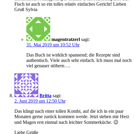
Fisch ist auch so ein tolles relativ einfaches Gericht! Lieben
Gruß Sylvia
magentratzerl
sagt:
31. Mai 2019 um 10:52 Uhr
Das Buch ist wirklich spannend; die Rezepte sind
authentisch. Viele auch sehr einfach. Ich muss mal noch
viel genauer stöbern….
Britta
sagt:
2. Juni 2019 um 12:50 Uhr
Das klingt nach einer tollen Kombi, auf die ich in ein paar
Monaten gerne zurück kommen werde. Jetzt stehen mir Herz
und Magen erst einmal nach leichter Sommerküche. 😉
Liebe Grüße