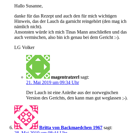
Hallo Susanne,
danke für das Rezept und auch den für mich wichtigen
Hinweis, das der Lauch da garnicht reingehört (den mag ich
nämlich nicht).
Ansonsten würde ich mich Tinas Mann anschließen und das
auch vermischen, also bin ich genau bei dem Gericht :-).
LG Volker
magentratzerl
sagt:
21. Mai 2019 um 09:34 Uhr
Der Lauch ist eine Anleihe aus der norwegischen
Version des Gerichts, den kann man gut weglassen ;-).
Britta von Backmaedchen 1967
sagt:
28. Mai 2019 um 08:44 Uhr