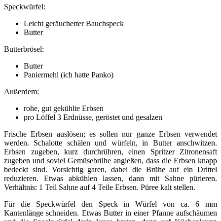
Speckwürfel:
Leicht geräucherter Bauchspeck
Butter
Butterbrösel:
Butter
Paniermehl (ich hatte Panko)
Außerdem:
rohe, gut gekühlte Erbsen
pro Löffel 3 Erdnüsse, geröstet und gesalzen
Frische Erbsen auslösen; es sollen nur ganze Erbsen verwendet
werden. Schalotte schälen und würfeln, in Butter anschwitzen.
Erbsen zugeben, kurz durchrühren, einen Spritzer Zitronensaft
zugeben und soviel Gemüsebrühe angießen, dass die Erbsen knapp
bedeckt sind. Vorsichtig garen, dabei die Brühe auf ein Drittel
reduzieren. Etwas abkühlen lassen, dann mit Sahne pürieren.
Verhältnis: 1 Teil Sahne auf 4 Teile Erbsen. Püree kalt stellen.
Für die Speckwürfel den Speck in Würfel von ca. 6 mm
Kantenlänge schneiden. Etwas Butter in einer Pfanne aufschäumen