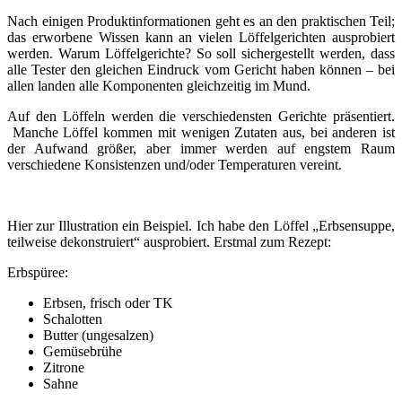
Nach einigen Produktinformationen geht es an den praktischen Teil;
das erworbene Wissen kann an vielen Löffelgerichten ausprobiert
werden. Warum Löffelgerichte? So soll sichergestellt werden, dass
alle Tester den gleichen Eindruck vom Gericht haben können – bei
allen landen alle Komponenten gleichzeitig im Mund.
Auf den Löffeln werden die verschiedensten Gerichte präsentiert.
Manche Löffel kommen mit wenigen Zutaten aus, bei anderen ist
der Aufwand größer, aber immer werden auf engstem Raum
verschiedene Konsistenzen und/oder Temperaturen vereint.
Hier zur Illustration ein Beispiel. Ich habe den Löffel „Erbsensuppe,
teilweise dekonstruiert“ ausprobiert. Erstmal zum Rezept:
Erbspüree:
Erbsen, frisch oder TK
Schalotten
Butter (ungesalzen)
Gemüsebrühe
Zitrone
Sahne