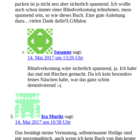
packen ist ja nicht neu aber sicherlich spannend. Ich wollte
auch schon immer einer Blindverkostung teilnehmen, muss
spannend sein, so wie dieses Buch. Eine gute Anleitung
dazu…vielen Dank dafür!LGMalou
Susanne
sagt:
14. Mai 2017 um 13:26 Uhr
Blindverkostung wäre sicherlich spannend, ja. Ich habe
das mal mit Riechen gemacht. Da ich kein besonders
feines Näschen habe, war das ganz schön
demotivierend :-(.
Ira Moritz
sagt:
14. Mai 2017 um 16:58 Uhr
Das bestätigt meine Vermutung, selbsternannte Heilige sind
mir unsympathisch, auch wenn ich kein Buch von ihm kenne