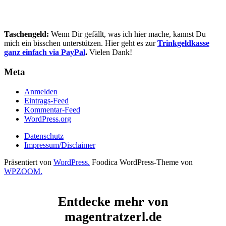
Taschengeld:
Wenn Dir gefällt, was ich hier mache, kannst Du
mich ein bisschen unterstützen. Hier geht es zur
Trinkgeldkasse
ganz einfach via PayPal
.
Vielen Dank!
Meta
Anmelden
Eintrags-Feed
Kommentar-Feed
WordPress.org
Datenschutz
Impressum/Disclaimer
Präsentiert von
WordPress.
Foodica WordPress-Theme von
WPZOOM.
Entdecke mehr von
magentratzerl.de