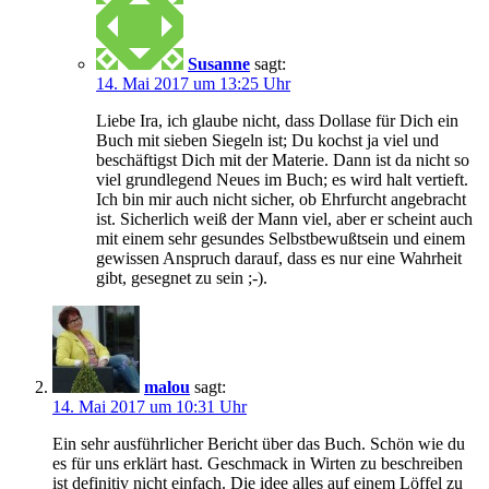
Susanne
sagt:
14. Mai 2017 um 13:25 Uhr
Liebe Ira, ich glaube nicht, dass Dollase für Dich ein
Buch mit sieben Siegeln ist; Du kochst ja viel und
beschäftigst Dich mit der Materie. Dann ist da nicht so
viel grundlegend Neues im Buch; es wird halt vertieft.
Ich bin mir auch nicht sicher, ob Ehrfurcht angebracht
ist. Sicherlich weiß der Mann viel, aber er scheint auch
mit einem sehr gesundes Selbstbewußtsein und einem
gewissen Anspruch darauf, dass es nur eine Wahrheit
gibt, gesegnet zu sein ;-).
malou
sagt:
14. Mai 2017 um 10:31 Uhr
Ein sehr ausführlicher Bericht über das Buch. Schön wie du
es für uns erklärt hast. Geschmack in Wirten zu beschreiben
ist definitiv nicht einfach. Die idee alles auf einem Löffel zu