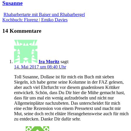
Susanne
Rhabarbertarte mit Baiser und Rhabarbergel
Kochbuch: Florenz | Emiko Davies
14 Kommentare
Ira Moritz
sagt:
14. Mai 2017 um 08:40 Uhr
Toll Susanne, Dollase ist für mich ein Buch mit sieben
Siegeln, ich habe gerne seine Kolumne in der FAZ gelesen,
aber auch viel Ehrfurcht vor diesem gnadenlosen Kritiker
entwickelt. Schön, dass Du Dir hier die Mühe gemacht hast,
dass für uns mal ein wenig aufzudröseln und nicht nur
Allgemeinplätze nachzubeten. Das unterscheidet für mich
eine echte Rezension von einem Pressetext und macht mir
Mut, seine doch recht elitäre Herangehensweise auch für mich
zu entdecken. Danke Dir dafür sehr.