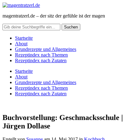
magentratzerl.de – der sitz der gefühle ist der magen
Startseite
About
Grundrezepte und Allgemeines
Rezeptindex nach Themen
Rezeptindex nach Zutaten
Startseite
About
Grundrezepte und Allgemeines
Rezeptindex nach Themen
Rezeptindex nach Zutaten
Buchvorstellung: Geschmacksschule |
Jürgen Dollase
Erstellt von
Susanne
am
14. Mai 2017
in
Kochbuch