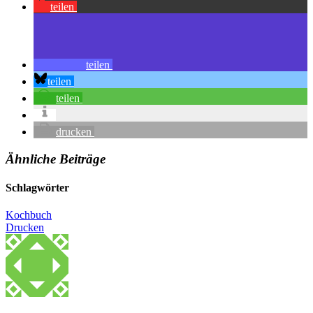
teilen
teilen
teilen
teilen
drucken
Ähnliche Beiträge
Schlagwörter
Kochbuch
Drucken