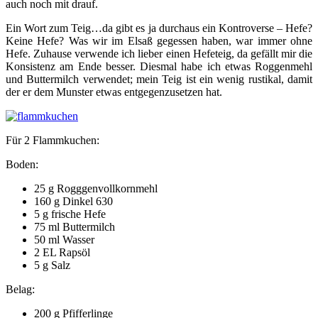
auch noch mit drauf.
Ein Wort zum Teig…da gibt es ja durchaus ein Kontroverse – Hefe?
Keine Hefe? Was wir im Elsaß gegessen haben, war immer ohne
Hefe. Zuhause verwende ich lieber einen Hefeteig, da gefällt mir die
Konsistenz am Ende besser. Diesmal habe ich etwas Roggenmehl
und Buttermilch verwendet; mein Teig ist ein wenig rustikal, damit
der er dem Munster etwas entgegenzusetzen hat.
Für 2 Flammkuchen:
Boden:
25 g Rogggenvollkornmehl
160 g Dinkel 630
5 g frische Hefe
75 ml Buttermilch
50 ml Wasser
2 EL Rapsöl
5 g Salz
Belag:
200 g Pfifferlinge