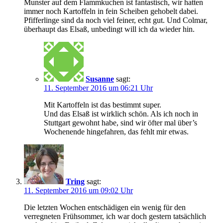
Munster auf dem Flammkuchen ist fantastisch, wir hatten
immer noch Kartoffeln in fein Scheiben gehobelt dabei.
Pfifferlinge sind da noch viel feiner, echt gut. Und Colmar,
überhaupt das Elsaß, unbedingt will ich da wieder hin.
Susanne
sagt:
11. September 2016 um 06:21 Uhr
Mit Kartoffeln ist das bestimmt super.
Und das Elsaß ist wirklich schön. Als ich noch in
Stuttgart gewohnt habe, sind wir öfter mal über’s
Wochenende hingefahren, das fehlt mir etwas.
Tring
sagt:
11. September 2016 um 09:02 Uhr
Die letzten Wochen entschädigen ein wenig für den
verregneten Frühsommer, ich war doch gestern tatsächlich