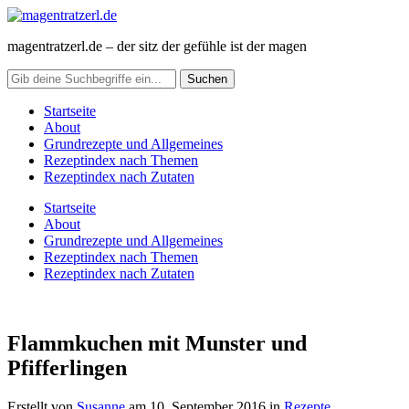
magentratzerl.de – der sitz der gefühle ist der magen
Startseite
About
Grundrezepte und Allgemeines
Rezeptindex nach Themen
Rezeptindex nach Zutaten
Startseite
About
Grundrezepte und Allgemeines
Rezeptindex nach Themen
Rezeptindex nach Zutaten
Flammkuchen mit Munster und
Pfifferlingen
Erstellt von
Susanne
am
10. September 2016
in
Rezepte