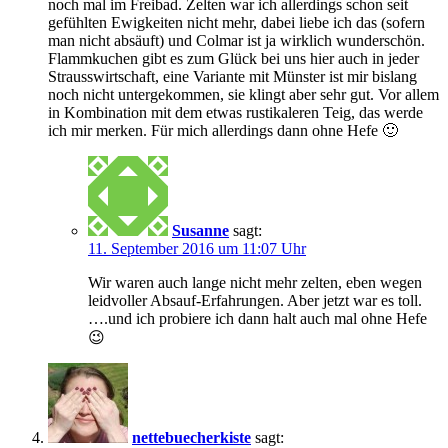
noch mal im Freibad. Zelten war ich allerdings schon seit
gefühlten Ewigkeiten nicht mehr, dabei liebe ich das (sofern
man nicht absäuft) und Colmar ist ja wirklich wunderschön.
Flammkuchen gibt es zum Glück bei uns hier auch in jeder
Strausswirtschaft, eine Variante mit Münster ist mir bislang
noch nicht untergekommen, sie klingt aber sehr gut. Vor allem
in Kombination mit dem etwas rustikaleren Teig, das werde
ich mir merken. Für mich allerdings dann ohne Hefe 🙂
Susanne
sagt:
11. September 2016 um 11:07 Uhr
Wir waren auch lange nicht mehr zelten, eben wegen
leidvoller Absauf-Erfahrungen. Aber jetzt war es toll.
….und ich probiere ich dann halt auch mal ohne Hefe
😉
nettebuecherkiste
sagt: