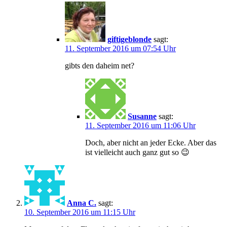
giftigeblonde
sagt:
11. September 2016 um 07:54 Uhr
gibts den daheim net?
Susanne
sagt:
11. September 2016 um 11:06 Uhr
Doch, aber nicht an jeder Ecke. Aber das
ist vielleicht auch ganz gut so 😉
Anna C.
sagt:
10. September 2016 um 11:15 Uhr