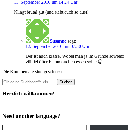
11. September 2016 um 14:24 Uhr
Klingt brutal gut (und sieht auch so aus)!
Susanne
sagt:
12. September 2016 um 07:30 Uhr
Der ist auch klasse. Wobei man ja im Grunde sowieso
viiiiiiel öfter Flammkuchen essen sollte 😉 .
Die Kommentare sind geschlossen.
Herzlich willkommen!
Need another language?
Gib deine E-Mail-Adresse ein ...