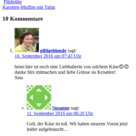
Pilzbrühe
Karotten-Muffins mit Tahin
10 Kommentare
giftigeblonde
sagt:
10. September 2016 um 07:43 Uhr
hmm hier ist noch eine Liebhaberin von solchem Käse😍😍
danke fürs mitmachen und liebe Grüsse sis Kroatien!
Sina
Susanne
sagt:
11. September 2016 um 06:20 Uhr
Gell, der Käse ist toll. Wir haben unseren Vorrat jetzt
leider aufgebraucht…