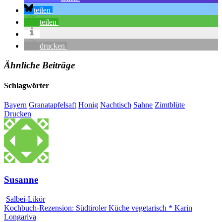
teilen
teilen
drucken
Ähnliche Beiträge
Schlagwörter
Bayern
Granatapfelsaft
Honig
Nachtisch
Sahne
Zimtblüte
Drucken
Susanne
Salbei-Likör
Kochbuch-Rezension: Südtiroler Küche vegetarisch * Karin
Longariva