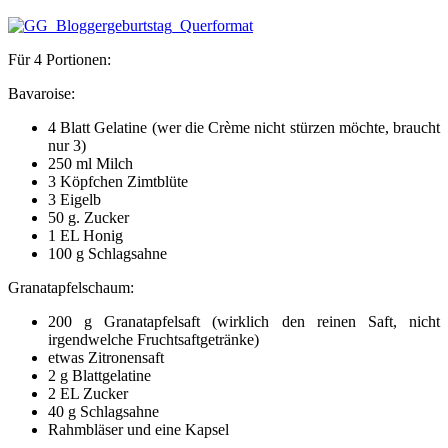
Für 4 Portionen:
Bavaroise:
4 Blatt Gelatine (wer die Crème nicht stürzen möchte, braucht
nur 3)
250 ml Milch
3 Köpfchen Zimtblüte
3 Eigelb
50 g. Zucker
1 EL Honig
100 g Schlagsahne
Granatapfelschaum:
200 g Granatapfelsaft (wirklich den reinen Saft, nicht
irgendwelche Fruchtsaftgetränke)
etwas Zitronensaft
2 g Blattgelatine
2 EL Zucker
40 g Schlagsahne
Rahmbläser und eine Kapsel