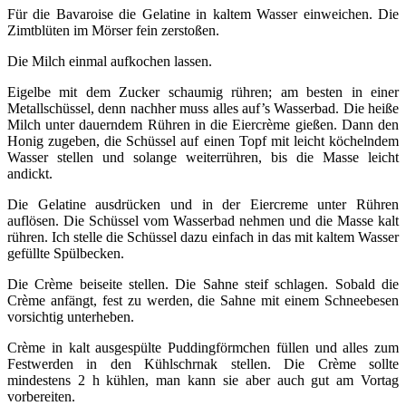
Für die Bavaroise die Gelatine in kaltem Wasser einweichen. Die
Zimtblüten im Mörser fein zerstoßen.
Die Milch einmal aufkochen lassen.
Eigelbe mit dem Zucker schaumig rühren; am besten in einer
Metallschüssel, denn nachher muss alles auf’s Wasserbad. Die heiße
Milch unter dauerndem Rühren in die Eiercrème gießen. Dann den
Honig zugeben, die Schüssel auf einen Topf mit leicht köchelndem
Wasser stellen und solange weiterrühren, bis die Masse leicht
andickt.
Die Gelatine ausdrücken und in der Eiercreme unter Rühren
auflösen. Die Schüssel vom Wasserbad nehmen und die Masse kalt
rühren. Ich stelle die Schüssel dazu einfach in das mit kaltem Wasser
gefüllte Spülbecken.
Die Crème beiseite stellen. Die Sahne steif schlagen. Sobald die
Crème anfängt, fest zu werden, die Sahne mit einem Schneebesen
vorsichtig unterheben.
Crème in kalt ausgespülte Puddingförmchen füllen und alles zum
Festwerden in den Kühlschrnak stellen. Die Crème sollte
mindestens 2 h kühlen, man kann sie aber auch gut am Vortag
vorbereiten.