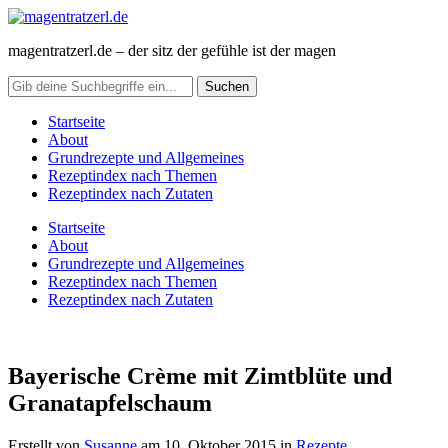
magentratzerl.de – der sitz der gefühle ist der magen
Startseite
About
Grundrezepte und Allgemeines
Rezeptindex nach Themen
Rezeptindex nach Zutaten
Startseite
About
Grundrezepte und Allgemeines
Rezeptindex nach Themen
Rezeptindex nach Zutaten
Bayerische Crème mit Zimtblüte und
Granatapfelschaum
Erstellt von
Susanne
am
10. Oktober 2015
in
Rezepte