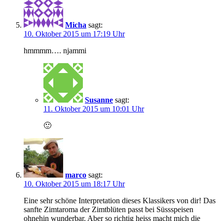
Micha
sagt:
10. Oktober 2015 um 17:19 Uhr
hmmmm…. njammi
Susanne
sagt:
11. Oktober 2015 um 10:01 Uhr
🙂
marco
sagt:
10. Oktober 2015 um 18:17 Uhr
Eine sehr schöne Interpretation dieses Klassikers von dir! Das
sanfte Zimtaroma der Zimtblüten passt bei Süssspeisen
ohnehin wunderbar. Aber so richtig heiss macht mich die