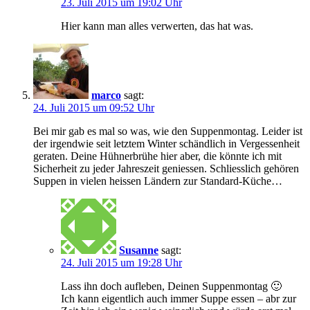
23. Juli 2015 um 19:02 Uhr
Hier kann man alles verwerten, das hat was.
marco
sagt:
24. Juli 2015 um 09:52 Uhr
Bei mir gab es mal so was, wie den Suppenmontag. Leider ist
der irgendwie seit letztem Winter schändlich in Vergessenheit
geraten. Deine Hühnerbrühe hier aber, die könnte ich mit
Sicherheit zu jeder Jahreszeit geniessen. Schliesslich gehören
Suppen in vielen heissen Ländern zur Standard-Küche…
Susanne
sagt:
24. Juli 2015 um 19:28 Uhr
Lass ihn doch aufleben, Deinen Suppenmontag 🙂
Ich kann eigentlich auch immer Suppe essen – abr zur