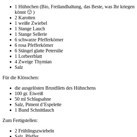
1 Hühnchen (Bio, Freilandhaltung, das Beste, was Ihr kriegen
könnt 🙂 )
2 Karotten
1 weiße Zwiebel
1 Stange Lauch
1 Stange Sellerie
6 schwarze Pfefferkörner
6 rosa Pfefferkörner
6 Stängel glatte Petersilie
1 Lorbeerblatt
4 Zweige Thymian
Salz
Für die Klösschen:
die ausgelösten Brustfilets des Hühnchens
100 gr. Eiweiß
50 ml Schlagsahne
Salz, Piment d’Espelette
1 Bund Schnittlauch
Zum Fertigstellen:
2 Frühlingszwiebeln
Salz, Pfeffer