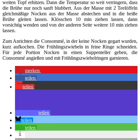
weiten Topf erhitzen. Dann die Temperatur so weit verringern, dass
die Brühe nur noch sanft blubbert. Aus der Masse mit 2 Teelöffeln
gleichmäßige Nocken aus der Masse abstechen und in die heiße
Brühe gleiten lassen. Klösschen 10 min ziehen lassen, dann
vorsichtig wenden und von der anderen Seite weitere 10 min ziehen
lassen.
Zum Anrichten die Consommé, in der keine Nocken gegart wurden,
kurz aufkochen. Die Frühlingszwiebeln in feine Ringe schneiden.
Für jede Portion Nocken in einen Suppenteller geben, die
Consommé angießen und mit Frühlingszwiebelringen garnieren.
merken
teilen
teilen
teilen
teilen
teilen