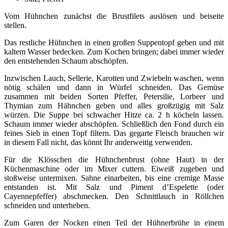
Vom Hühnchen zunächst die Brustfilets auslösen und beiseite
stellen.
Das restliche Hühnchen in einen großen Suppentopf geben und mit
kaltem Wasser bedecken. Zum Kochen bringen; dabei immer wieder
den entstehenden Schaum abschöpfen.
Inzwischen Lauch, Sellerie, Karotten und Zwiebeln waschen, wenn
nötig schälen und dann in Würfel schneiden. Das Gemüse
zusammen mit beiden Sorten Pfeffer, Petersilie, Lorbeer und
Thymian zum Hähnchen geben und alles großzügig mit Salz
würzen. Die Suppe bei schwacher Hitze ca. 2 h köcheln lassen.
Schaum immer wieder abschöpfen. Schließlich den Fond durch ein
feines Sieb in einen Topf filtern. Das gegarte Fleisch brauchen wir
in diesem Fall nicht, das könnt Ihr anderweitig verwenden.
Für die Klösschen die Hühnchenbrust (ohne Haut) in der
Küchenmaschine oder im Mixer cuttern. Eiweiß zugeben und
stoßweise untermixen. Sahne einarbeiten, bis eine cremige Masse
entstanden ist. Mit Salz und Piment d’Espelette (oder
Cayennepfeffer) abschmecken. Den Schnittlauch in Röllchen
schneiden und unterheben.
Zum Garen der Nocken einen Teil der Hühnerbrühe in einem