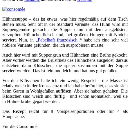
Hühnersuppe – das ist etwas, was hier regelmäßig auf dem Tisch
stehen muss. Sehr oft in der Standard-Variante: das Huhn wird mit
Suppengemüse gekocht, die Suppe dann mit dem ausgelösten,
zerzupften Hühnchenfleisch und, bei großem Hunger, mit Nudeln
serviert. Nun, in „
Fabelhaft französisch
„* habe ich eine sehr viel
noblere Variante gefunden, die ich ausprobieren musste.
Auch hier wird mit Suppengrün und Hühnchen eine Brühe gekocht.
Aber vorher werden die Brustfilets des Hühnchens ausgelöst, daraus
entstehen dann Klösschen, die später zusammen mit der Suppe
serviert werden. Das ist fein und leicht und hat uns gut gefallen.
Vor den Klösschen hatte ich ein wenig Respekt – die Masse ist
relativ weich in der Konsistenz und ich habe befürchtet, dass sie sich
beim Garen in Wohlgefallen auflösen. Aber sie haben gehalten. Die
Klösschen sind weich und fluffig – und schön aromatisch, weil sie
in Hühnerbrühe gegart werden.
Das Rezept reicht für 8 Vorspeisenportionen oder für 4 als
Hauptsache:
Für die Consommé: