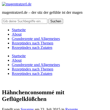
magentratzerl.de – der sitz der gefühle ist der magen
Startseite
About
Grundrezepte und Allgemeines
Rezeptindex nach Themen
Rezeptindex nach Zutaten
Startseite
About
Grundrezepte und Allgemeines
Rezeptindex nach Themen
Rezeptindex nach Zutaten
Hähnchenconsommé mit
Geflügelklößchen
Erstellt von
Susanne
am
23. Juli 2015
in
Rezepte