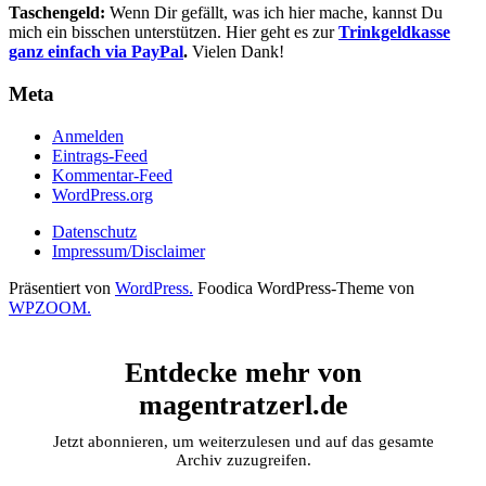
Taschengeld:
Wenn Dir gefällt, was ich hier mache, kannst Du
mich ein bisschen unterstützen. Hier geht es zur
Trinkgeldkasse
ganz einfach via PayPal
.
Vielen Dank!
Meta
Anmelden
Eintrags-Feed
Kommentar-Feed
WordPress.org
Datenschutz
Impressum/Disclaimer
Präsentiert von
WordPress.
Foodica WordPress-Theme von
WPZOOM.
Entdecke mehr von
magentratzerl.de
Jetzt abonnieren, um weiterzulesen und auf das gesamte
Archiv zuzugreifen.
Gib deine E-Mail-Adresse ein ...