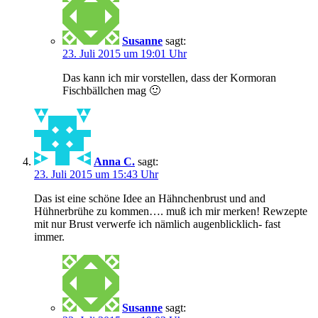
Susanne
sagt:
23. Juli 2015 um 19:01 Uhr
Das kann ich mir vorstellen, dass der Kormoran
Fischbällchen mag 🙂
Anna C.
sagt:
23. Juli 2015 um 15:43 Uhr
Das ist eine schöne Idee an Hähnchenbrust und and
Hühnerbrühe zu kommen…. muß ich mir merken! Rewzepte
mit nur Brust verwerfe ich nämlich augenblicklich- fast
immer.
Susanne
sagt: